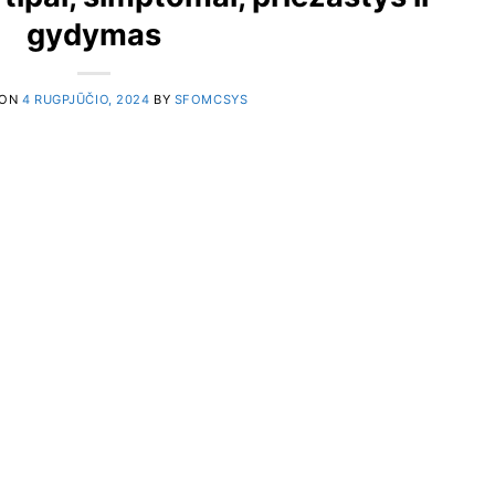
gydymas
 ON
4 RUGPJŪČIO, 2024
BY
SFOMCSYS