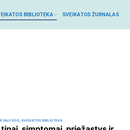
EIKATOS BIBLIOTEKA
SVEIKATOS ŽURNALAS
IR SĄLYGOS
,
SVEIKATOS BIBLIOTEKA
tipai, simptomai, priežastys ir