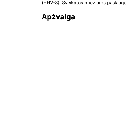
(HHV-8). Sveikatos priežiūros paslaugų te
Apžvalga