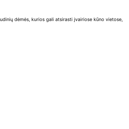
inių dėmės, kurios gali atsirasti įvairiose kūno vietose,