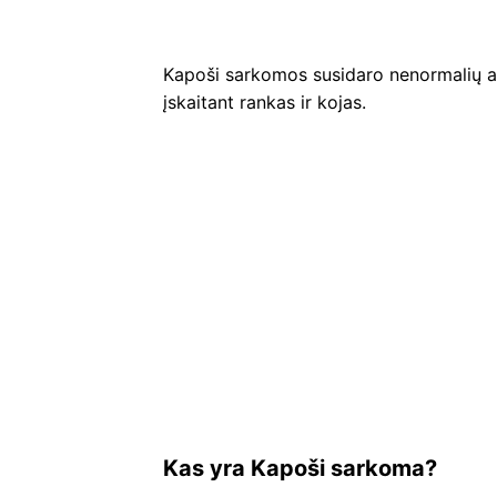
Kapoši sarkomos susidaro nenormalių aud
įskaitant rankas ir kojas.
Kas yra Kapoši sarkoma?