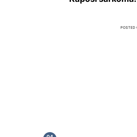
POSTED
04