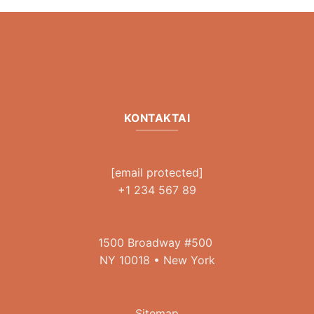
KONTAKTAI
[email protected]
+1 234 567 89
1500 Broadway #500
NY 10018 • New York
Sitemap