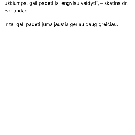
užklumpa, gali padėti ją lengviau valdyti“, – skatina dr.
Borlandas.
Ir tai gali padėti jums jaustis geriau daug greičiau.