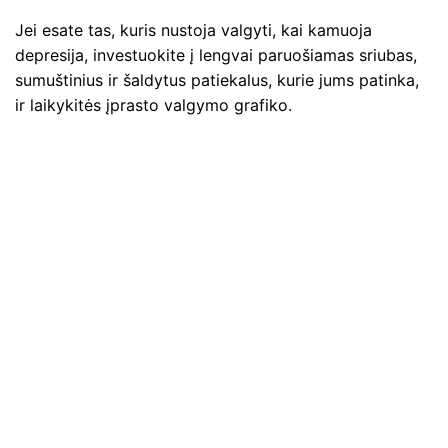
Jei esate tas, kuris nustoja valgyti, kai kamuoja
depresija, investuokite į lengvai paruošiamas sriubas,
sumuštinius ir šaldytus patiekalus, kurie jums patinka,
ir laikykitės įprasto valgymo grafiko.