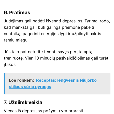
6. Pratimas
Judėjimas gali padėti išvengti depresijos. Tyrimai rodo,
kad mankšta gali būti galinga priemonė pakelti
nuotaiką, pagerinti energijos lygį ir užpildyti naktis
ramiu miegu.
Jūs taip pat neturite tempti savęs per įtemptą
treniruotę. Vien 10 minučių pasivaikščiojimas gali turėti
įtakos.
Loe rohkem:
Receptas: lengvesnis Niujorko
stiliaus sūrio pyragas
7. Užsiimk veikla
Vienas iš depresijos požymių yra prarasti