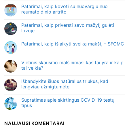
Patarimai, kaip kovoti su nuovargiu nuo
reumatoidinio artrito
Patarimai, kaip priversti savo mažylį gulėti
lovoje
Patarimai, kaip išlaikyti sveiką makštį – SFOMC
Vietinis skausmo malšinimas: kas tai yra ir kaip
tai veikia?
Išbandykite šiuos natūralius triukus, kad
lengviau užmigtumėte
Supratimas apie skirtingus COVID-19 testų
tipus
NAUJAUSI KOMENTARAI