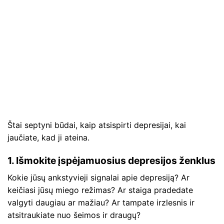
Štai septyni būdai, kaip atsispirti depresijai, kai
jaučiate, kad ji ateina.
1. Išmokite įspėjamuosius depresijos ženklus
Kokie jūsų ankstyvieji signalai apie depresiją? Ar
keičiasi jūsų miego režimas? Ar staiga pradedate
valgyti daugiau ar mažiau? Ar tampate irzlesnis ir
atsitraukiate nuo šeimos ir draugų?