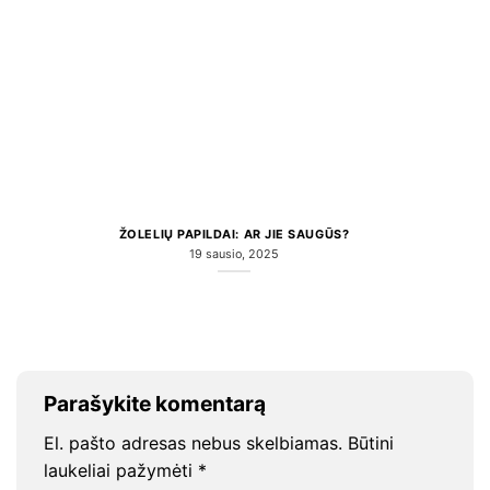
ŽOLELIŲ PAPILDAI: AR JIE SAUGŪS?
19 sausio, 2025
Parašykite komentarą
El. pašto adresas nebus skelbiamas.
Būtini
laukeliai pažymėti
*