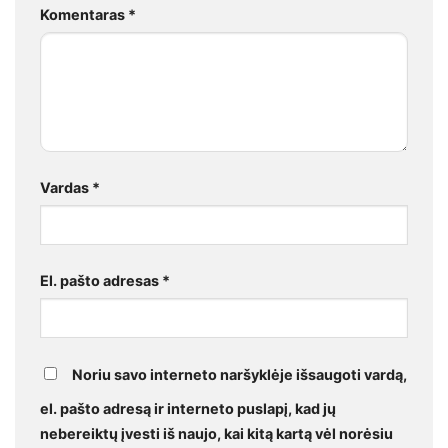
Komentaras
*
Vardas
*
El. pašto adresas
*
Noriu savo interneto naršyklėje išsaugoti vardą,
el. pašto adresą ir interneto puslapį, kad jų
nebereiktų įvesti iš naujo, kai kitą kartą vėl norėsiu