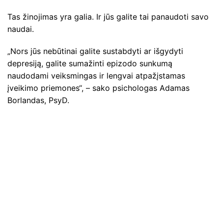
Tas žinojimas yra galia. Ir jūs galite tai panaudoti savo
naudai.
„Nors jūs nebūtinai galite sustabdyti ar išgydyti
depresiją, galite sumažinti epizodo sunkumą
naudodami veiksmingas ir lengvai atpažįstamas
įveikimo priemones“, – sako psichologas Adamas
Borlandas, PsyD.