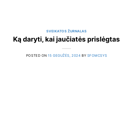
SVEIKATOS ŽURNALAS
Ką daryti, kai jaučiatės prislėgtas
POSTED ON
15 GEGUŽĖS, 2024
BY
SFOMCSYS