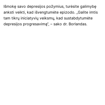
Išmokę savo depresijos požymius, turėsite galimybę
anksti veikti, kad išvengtumėte epizodo. „Galite imtis
tam tikrų iniciatyvių veiksmų, kad sustabdytumėte
depresijos progresavimą“, – sako dr. Borlandas.