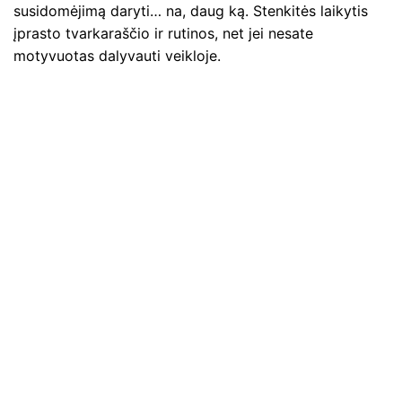
susidomėjimą daryti… na, daug ką. Stenkitės laikytis
įprasto tvarkaraščio ir rutinos, net jei nesate
motyvuotas dalyvauti veikloje.