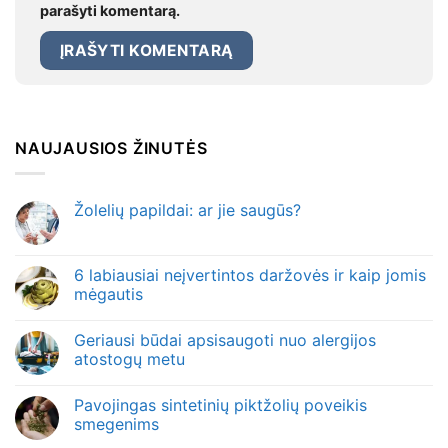
parašyti komentarą.
NAUJAUSIOS ŽINUTĖS
Žolelių papildai: ar jie saugūs?
6 labiausiai neįvertintos daržovės ir kaip jomis
mėgautis
Geriausi būdai apsisaugoti nuo alergijos
atostogų metu
Pavojingas sintetinių piktžolių poveikis
smegenims