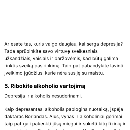
Ar esate tas, kuris valgo daugiau, kai serga depresija?
Tada aprūpinkite savo virtuvę sveikesniais
užkandžiais, vaisiais ir daržovėmis, kad būtų galima
rinktis sveiką pasirinkimą. Taip pat pabandykite lavinti
įveikimo įgūdžius, kurie nėra susiję su maistu.
5. Ribokite alkoholio vartojimą
Depresija ir alkoholis nesuderinami.
Kaip depresantas, alkoholis pablogins nuotaiką, įspėja
daktaras Borlandas. Alus, vynas ir alkoholiniai gėrimai
taip pat gali pakenkti jūsų miegui ir sukelti kitų fizinių ir