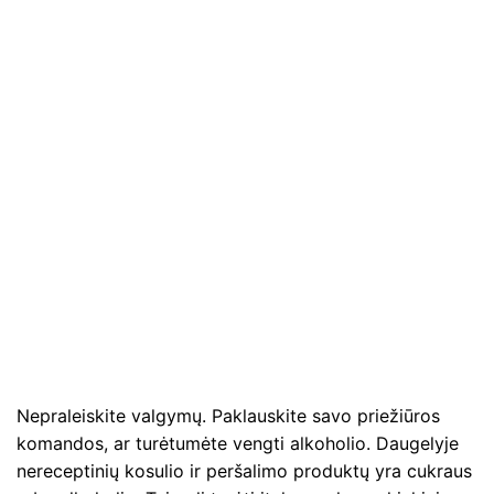
Nepraleiskite valgymų. Paklauskite savo priežiūros
komandos, ar turėtumėte vengti alkoholio. Daugelyje
nereceptinių kosulio ir peršalimo produktų yra cukraus