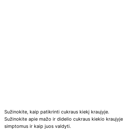
Sužinokite, kaip patikrinti cukraus kiekį kraujyje.
Sužinokite apie mažo ir didelio cukraus kiekio kraujyje
simptomus ir kaip juos valdyti.