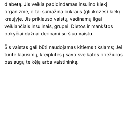
diabetą. Jis veikia padidindamas insulino kiekį
organizme, o tai sumažina cukraus (gliukozės) kiekį
kraujyje. Jis priklauso vaistų, vadinamų ilgai
veikiančiais insulinais, grupei. Dietos ir mankštos
pokyčiai dažnai derinami su šiuo vaistu.
Šis vaistas gali būti naudojamas kitiems tikslams; Jei
turite klausimų, kreipkitės į savo sveikatos priežiūros
paslaugų teikėją arba vaistininką.