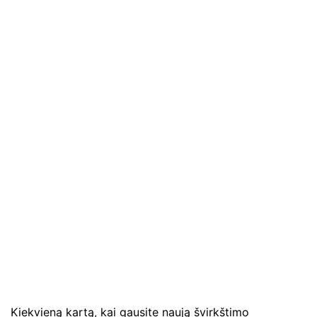
Kiekvieną kartą, kai gausite naują švirkštimo