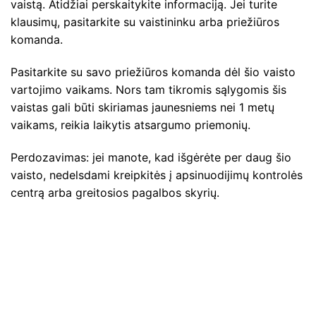
vaistą. Atidžiai perskaitykite informaciją. Jei turite
klausimų, pasitarkite su vaistininku arba priežiūros
komanda.
Pasitarkite su savo priežiūros komanda dėl šio vaisto
vartojimo vaikams. Nors tam tikromis sąlygomis šis
vaistas gali būti skiriamas jaunesniems nei 1 metų
vaikams, reikia laikytis atsargumo priemonių.
Perdozavimas: jei manote, kad išgėrėte per daug šio
vaisto, nedelsdami kreipkitės į apsinuodijimų kontrolės
centrą arba greitosios pagalbos skyrių.