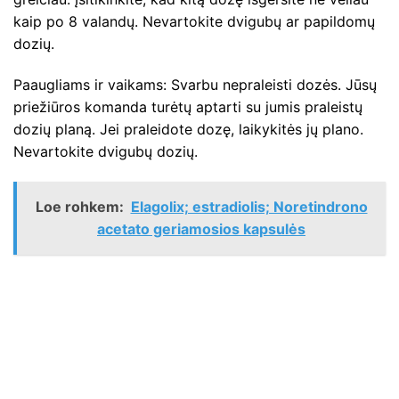
kaip po 8 valandų. Nevartokite dvigubų ar papildomų
dozių.
Paaugliams ir vaikams: Svarbu nepraleisti dozės. Jūsų
priežiūros komanda turėtų aptarti su jumis praleistų
dozių planą. Jei praleidote dozę, laikykitės jų plano.
Nevartokite dvigubų dozių.
Loe rohkem:
Elagolix; estradiolis; Noretindrono
acetato geriamosios kapsulės