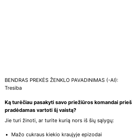
BENDRAS PREKĖS ŽENKLO PAVADINIMAS (-AI):
Tresiba
Ką turėčiau pasakyti savo priežiūros komandai prieš
pradėdamas vartoti šį vaistą?
Jie turi žinoti, ar turite kurią nors iš šių sąlygų:
Mažo cukraus kiekio kraujyje epizodai