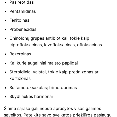
Pasireotidas
Pentamidinas
Fenitoinas
Probenecidas
Chinolonų grupės antibiotikai, tokie kaip
ciprofloksacinas, levofloksacinas, ofloksacinas
Rezerpinas
Kai kurie augaliniai maisto papildai
Steroidiniai vaistai, tokie kaip prednizonas ar
kortizonas
Sulfametoksazolas; trimetoprimas
Skydliaukės hormonai
Šiame sąraše gali nebūti aprašytos visos galimos
sąveikos. Pateikite savo sveikatos priežiūros paslaugų