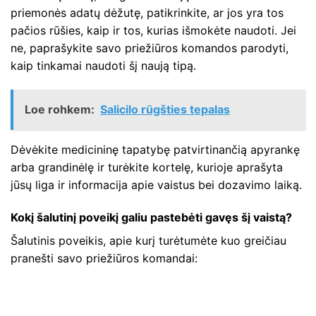
priemonės adatų dėžutę, patikrinkite, ar jos yra tos
pačios rūšies, kaip ir tos, kurias išmokėte naudoti. Jei
ne, paprašykite savo priežiūros komandos parodyti,
kaip tinkamai naudoti šį naują tipą.
Loe rohkem:
Salicilo rūgšties tepalas
Dėvėkite medicininę tapatybę patvirtinančią apyrankę
arba grandinėlę ir turėkite kortelę, kurioje aprašyta
jūsų liga ir informacija apie vaistus bei dozavimo laiką.
Kokį šalutinį poveikį galiu pastebėti gavęs šį vaistą?
Šalutinis poveikis, apie kurį turėtumėte kuo greičiau
pranešti savo priežiūros komandai: