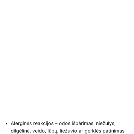
Alerginės reakcijos – odos išbėrimas, niežulys,
dilgėlinė, veido, lūpų, liežuvio ar gerklės patinimas