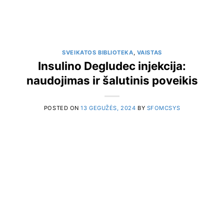
SVEIKATOS BIBLIOTEKA
,
VAISTAS
Insulino Degludec injekcija:
naudojimas ir šalutinis poveikis
POSTED ON
13 GEGUŽĖS, 2024
BY
SFOMCSYS