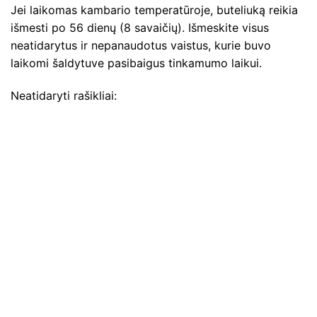
Jei laikomas kambario temperatūroje, buteliuką reikia
išmesti po 56 dienų (8 savaičių). Išmeskite visus
neatidarytus ir nepanaudotus vaistus, kurie buvo
laikomi šaldytuve pasibaigus tinkamumo laikui.
Neatidaryti rašikliai: