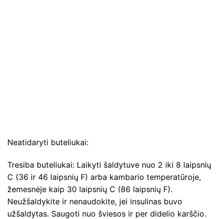
Neatidaryti buteliukai:
Tresiba buteliukai: Laikyti šaldytuve nuo 2 iki 8 laipsnių
C (36 ir 46 laipsnių F) arba kambario temperatūroje,
žemesnėje kaip 30 laipsnių C (86 laipsnių F).
Neužšaldykite ir nenaudokite, jei insulinas buvo
užšaldytas. Saugoti nuo šviesos ir per didelio karščio.