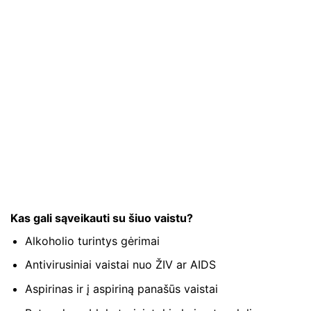
Kas gali sąveikauti su šiuo vaistu?
Alkoholio turintys gėrimai
Antivirusiniai vaistai nuo ŽIV ar AIDS
Aspirinas ir į aspiriną ​​panašūs vaistai