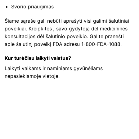
Svorio priaugimas
Šiame sąraše gali nebūti aprašyti visi galimi šalutiniai
poveikiai. Kreipkitės į savo gydytoją dėl medicininės
konsultacijos dėl šalutinio poveikio. Galite pranešti
apie šalutinį poveikį FDA adresu 1-800-FDA-1088.
Kur turėčiau laikyti vaistus?
Laikyti vaikams ir naminiams gyvūnėliams
nepasiekiamoje vietoje.