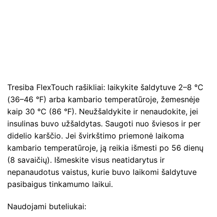
Tresiba FlexTouch rašikliai: laikykite šaldytuve 2–8 °C
(36–46 °F) arba kambario temperatūroje, žemesnėje
kaip 30 °C (86 °F). Neužšaldykite ir nenaudokite, jei
insulinas buvo užšaldytas. Saugoti nuo šviesos ir per
didelio karščio. Jei švirkštimo priemonė laikoma
kambario temperatūroje, ją reikia išmesti po 56 dienų
(8 savaičių). Išmeskite visus neatidarytus ir
nepanaudotus vaistus, kurie buvo laikomi šaldytuve
pasibaigus tinkamumo laikui.
Naudojami buteliukai: