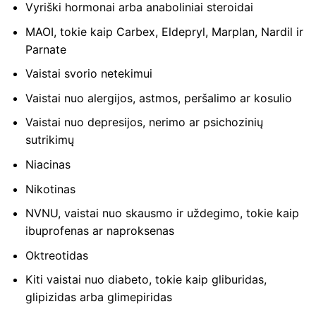
Vyriški hormonai arba anaboliniai steroidai
MAOI, tokie kaip Carbex, Eldepryl, Marplan, Nardil ir
Parnate
Vaistai svorio netekimui
Vaistai nuo alergijos, astmos, peršalimo ar kosulio
Vaistai nuo depresijos, nerimo ar psichozinių
sutrikimų
Niacinas
Nikotinas
NVNU, vaistai nuo skausmo ir uždegimo, tokie kaip
ibuprofenas ar naproksenas
Oktreotidas
Kiti vaistai nuo diabeto, tokie kaip gliburidas,
glipizidas arba glimepiridas