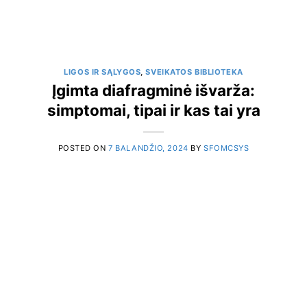
LIGOS IR SĄLYGOS
,
SVEIKATOS BIBLIOTEKA
Įgimta diafragminė išvarža:
simptomai, tipai ir kas tai yra
POSTED ON
7 BALANDŽIO, 2024
BY
SFOMCSYS