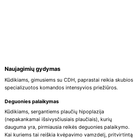
Naujagimių gydymas
Kūdikiams, gimusiems su CDH, paprastai reikia skubios
specializuotos komandos intensyvios priežiūros.
Deguonies palaikymas
Kūdikiams, sergantiems plaučių hipoplazija
(nepakankamai išsivysčiusiais plaučiais), kurių
dauguma yra, pirmiausia reikės deguonies palaikymo.
Kai kuriems tai reiškia kvėpavimo vamzdelį, pritvirtintą