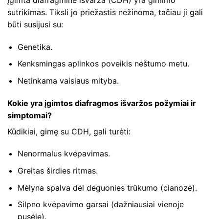
sutrikimas. Tiksli jo priežastis nežinoma, tačiau ji gali
būti susijusi su:
Genetika.
Kenksmingas aplinkos poveikis nėštumo metu.
Netinkama vaisiaus mityba.
Kokie yra įgimtos diafragmos išvaržos požymiai ir
simptomai?
Kūdikiai, gimę su CDH, gali turėti:
Nenormalus kvėpavimas.
Greitas širdies ritmas.
Mėlyna spalva dėl deguonies trūkumo (cianozė).
Silpno kvėpavimo garsai (dažniausiai vienoje
pusėje).