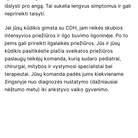
išslysti pro angą. Tai sukelia lengvus simptomus ir gali
neprireikti taisyti.
Jei jūsų kūdikis gimsta su CDH, jam reikės skubios
intensyvios priežiūros ir ilgo buvimo ligoninėje. Po to
jiems gali prireikti ilgalaikės priežiūros. Jūs ir jūsų
kūdikis pasitikėsite plačia sveikatos priežiūros
paslaugų teikėjų komanda, kurią sudaro pediatrai,
chirurgai, mitybos ir vystymosi specialistai bei
terapeutai. Jūsų komanda padės jums kiekviename
žingsnyje nuo diagnozės nustatymo (dažniausiai
nėštumo metu) iki ankstyvo vaiko gyvenimo.