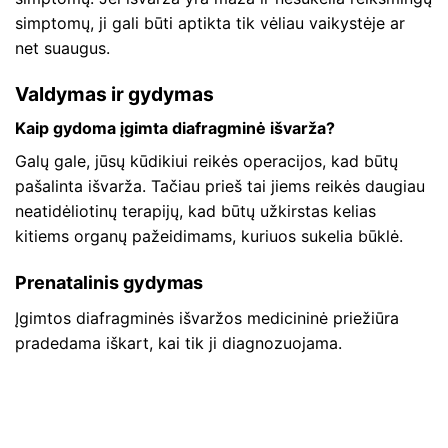
simptomų, ji gali būti aptikta tik vėliau vaikystėje ar
net suaugus.
Valdymas ir gydymas
Kaip gydoma įgimta diafragminė išvarža?
Galų gale, jūsų kūdikiui reikės operacijos, kad būtų
pašalinta išvarža. Tačiau prieš tai jiems reikės daugiau
neatidėliotinų terapijų, kad būtų užkirstas kelias
kitiems organų pažeidimams, kuriuos sukelia būklė.
Prenatalinis gydymas
Įgimtos diafragminės išvaržos medicininė priežiūra
pradedama iškart, kai tik ji diagnozuojama.