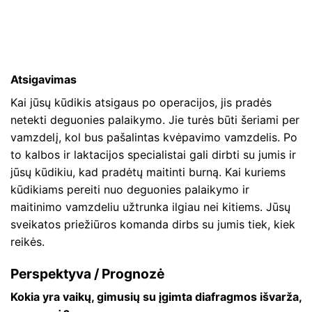
Atsigavimas
Kai jūsų kūdikis atsigaus po operacijos, jis pradės
netekti deguonies palaikymo. Jie turės būti šeriami per
vamzdelį, kol bus pašalintas kvėpavimo vamzdelis. Po
to kalbos ir laktacijos specialistai gali dirbti su jumis ir
jūsų kūdikiu, kad pradėtų maitinti burną. Kai kuriems
kūdikiams pereiti nuo deguonies palaikymo ir
maitinimo vamzdeliu užtrunka ilgiau nei kitiems. Jūsų
sveikatos priežiūros komanda dirbs su jumis tiek, kiek
reikės.
Perspektyva / Prognozė
Kokia yra vaikų, gimusių su įgimta diafragmos išvarža,