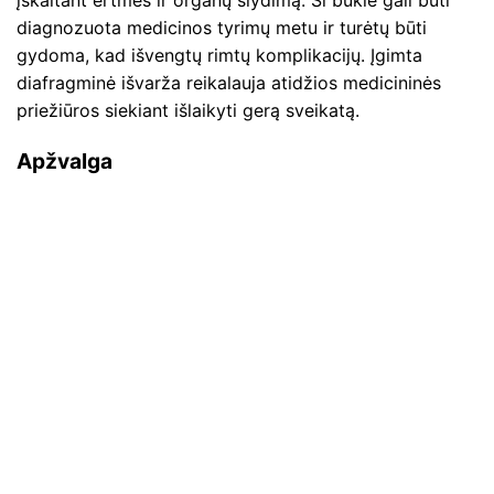
diagnozuota medicinos tyrimų metu ir turėtų būti
gydoma, kad išvengtų rimtų komplikacijų. Įgimta
diafragminė išvarža reikalauja atidžios medicininės
priežiūros siekiant išlaikyti gerą sveikatą.
Apžvalga