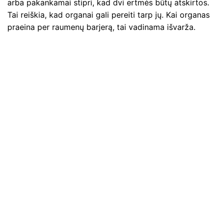
arba pakankamai stipri, kad dvi ertmės būtų atskirtos.
Tai reiškia, kad organai gali pereiti tarp jų. Kai organas
praeina per raumenų barjerą, tai vadinama išvarža.