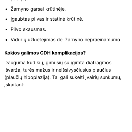
Žarnyno garsai krūtinėje.
Įgaubtas pilvas ir statinė krūtinė.
Pilvo skausmas.
Vidurių užkietėjimas dėl žarnyno nepraeinamumo.
Kokios galimos CDH komplikacijos?
Dauguma kūdikių, gimusių su įgimta diafragmos
išvarža, turės mažus ir neišsivysčiusius plaučius
(plaučių hipoplazija). Tai gali sukelti įvairių sunkumų,
įskaitant: