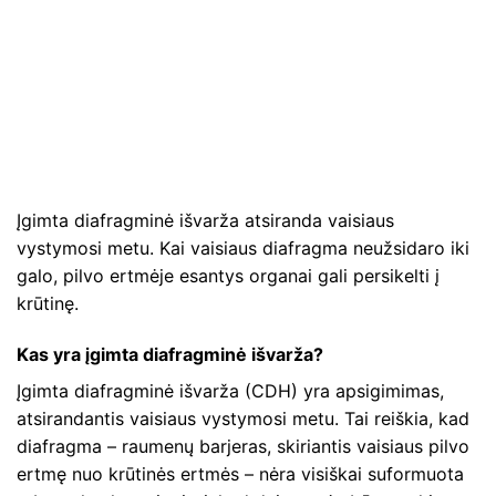
Įgimta diafragminė išvarža atsiranda vaisiaus
vystymosi metu. Kai vaisiaus diafragma neužsidaro iki
galo, pilvo ertmėje esantys organai gali persikelti į
krūtinę.
Kas yra įgimta diafragminė išvarža?
Įgimta diafragminė išvarža (CDH) yra apsigimimas,
atsirandantis vaisiaus vystymosi metu. Tai reiškia, kad
diafragma – raumenų barjeras, skiriantis vaisiaus pilvo
ertmę nuo krūtinės ertmės – nėra visiškai suformuota