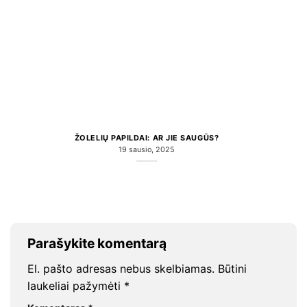
ŽOLELIŲ PAPILDAI: AR JIE SAUGŪS?
19 sausio, 2025
Parašykite komentarą
El. pašto adresas nebus skelbiamas.
Būtini
laukeliai pažymėti
*