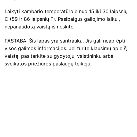
Laikyti kambario temperatūroje nuo 15 iki 30 laipsnių
C (59 ir 86 laipsnių F). Pasibaigus galiojimo laikui,
nepanaudotą vaistą išmeskite.
PASTABA: Šis lapas yra santrauka. Jis gali neaprėpti
visos galimos informacijos. Jei turite klausimų apie šį
vaistą, pasitarkite su gydytoju, vaistininku arba
sveikatos priežiūros paslaugų teikėju.