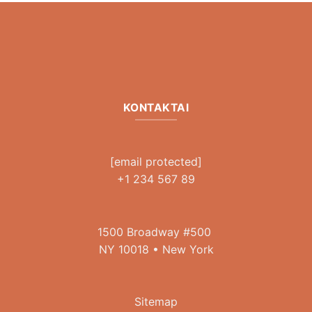
KONTAKTAI
[email protected]
+1 234 567 89
1500 Broadway #500
NY 10018 • New York
Sitemap