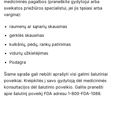
medicininės pagalbos (praneškite gydytojui arba
sveikatos priežiūros specialistui, jei jis tęsiasi arba
vargina):
raumenų ar sąnarių skausmas
gerklės skausmas
kulkšnių, pėdų, rankų patinimas
vidurių užkietėjimas
Podagra
Šiame sąraše gali nebūti aprašyti visi galimi šalutiniai
poveikiai. Kreipkitės į savo gydytoją dėl medicininės
konsultacijos dėl šalutinio poveikio. Galite pranešti
apie šalutinį poveikį FDA adresu 1-800-FDA-1088.