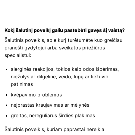
Kokį šalutinį poveikį galiu pastebėti gavęs šį vaistą?
Šalutinis poveikis, apie kurį turėtumėte kuo greičiau
pranešti gydytojui arba sveikatos priežiūros
specialistui:
alerginės reakcijos, tokios kaip odos išbėrimas,
niežulys ar dilgėlinė, veido, lūpų ar liežuvio
patinimas
kvėpavimo problemos
neįprastas kraujavimas ar mėlynės
greitas, nereguliarus širdies plakimas
Šalutinis poveikis, kuriam paprastai nereikia