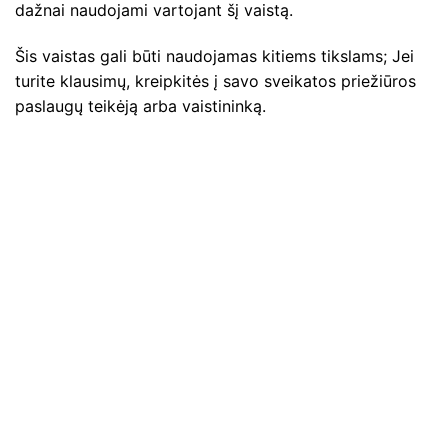
dažnai naudojami vartojant šį vaistą.
Šis vaistas gali būti naudojamas kitiems tikslams; Jei
turite klausimų, kreipkitės į savo sveikatos priežiūros
paslaugų teikėją arba vaistininką.