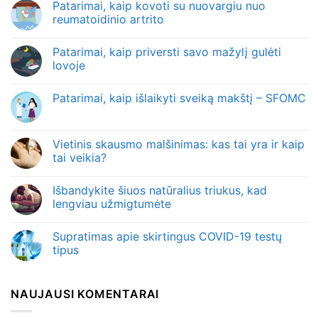
Patarimai, kaip kovoti su nuovargiu nuo
reumatoidinio artrito
Patarimai, kaip priversti savo mažylį gulėti
lovoje
Patarimai, kaip išlaikyti sveiką makštį – SFOMC
Vietinis skausmo malšinimas: kas tai yra ir kaip
tai veikia?
Išbandykite šiuos natūralius triukus, kad
lengviau užmigtumėte
Supratimas apie skirtingus COVID-19 testų
tipus
NAUJAUSI KOMENTARAI