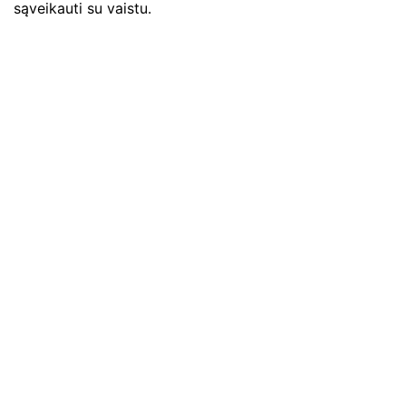
sąveikauti su vaistu.