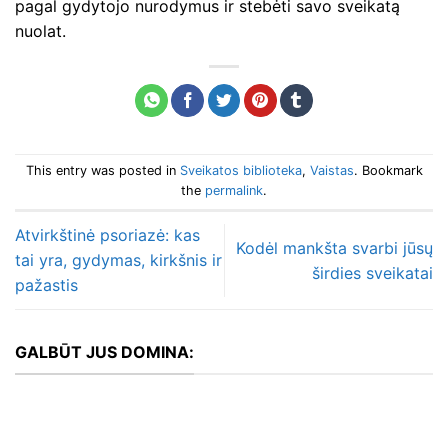
pagal gydytojo nurodymus ir stebėti savo sveikatą
nuolat.
This entry was posted in
Sveikatos biblioteka
,
Vaistas
. Bookmark
the
permalink
.
Atvirkštinė psoriazė: kas
Kodėl mankšta svarbi jūsų
tai yra, gydymas, kirkšnis ir
širdies sveikatai
pažastis
GALBŪT JUS DOMINA: