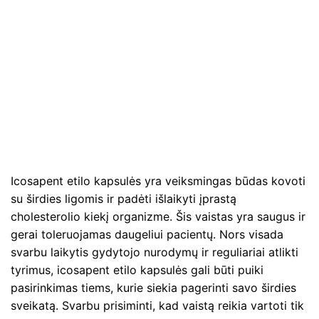
Icosapent etilo kapsulės yra veiksmingas būdas kovoti
su širdies ligomis ir padėti išlaikyti įprastą
cholesterolio kiekį organizme. Šis vaistas yra saugus ir
gerai toleruojamas daugeliui pacientų. Nors visada
svarbu laikytis gydytojo nurodymų ir reguliariai atlikti
tyrimus, icosapent etilo kapsulės gali būti puiki
pasirinkimas tiems, kurie siekia pagerinti savo širdies
sveikatą. Svarbu prisiminti, kad vaistą reikia vartoti tik