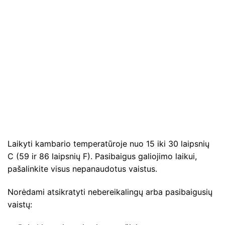
Laikyti kambario temperatūroje nuo 15 iki 30 laipsnių
C (59 ir 86 laipsnių F). Pasibaigus galiojimo laikui,
pašalinkite visus nepanaudotus vaistus.
Norėdami atsikratyti nebereikalingų arba pasibaigusių
vaistų: