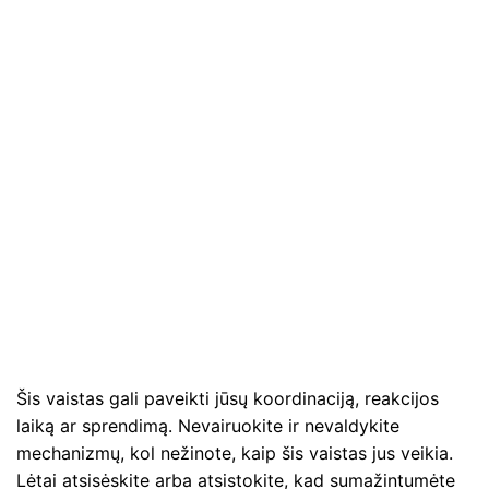
Šis vaistas gali paveikti jūsų koordinaciją, reakcijos
laiką ar sprendimą. Nevairuokite ir nevaldykite
mechanizmų, kol nežinote, kaip šis vaistas jus veikia.
Lėtai atsisėskite arba atsistokite, kad sumažintumėte