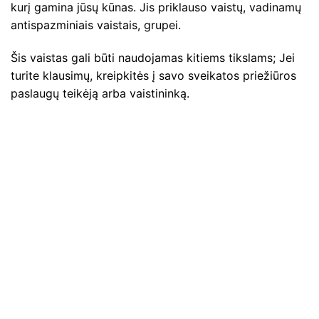
kurį gamina jūsų kūnas. Jis priklauso vaistų, vadinamų
antispazminiais vaistais, grupei.
Šis vaistas gali būti naudojamas kitiems tikslams; Jei
turite klausimų, kreipkitės į savo sveikatos priežiūros
paslaugų teikėją arba vaistininką.