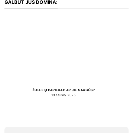
GALBŪT JUS DOMINA:
ŽOLELIŲ PAPILDAI: AR JIE SAUGŪS?
19 sausio, 2025