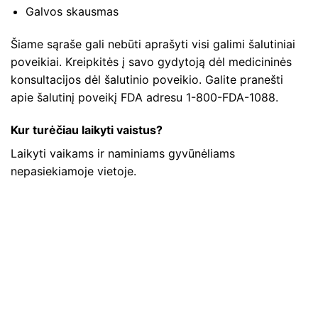
Galvos skausmas
Šiame sąraše gali nebūti aprašyti visi galimi šalutiniai
poveikiai. Kreipkitės į savo gydytoją dėl medicininės
konsultacijos dėl šalutinio poveikio. Galite pranešti
apie šalutinį poveikį FDA adresu 1-800-FDA-1088.
Kur turėčiau laikyti vaistus?
Laikyti vaikams ir naminiams gyvūnėliams
nepasiekiamoje vietoje.