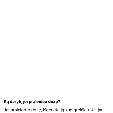
Ką daryti, jei praleidau dozę?
Jei praleidote dozę, išgerkite ją kuo greičiau. Jei jau