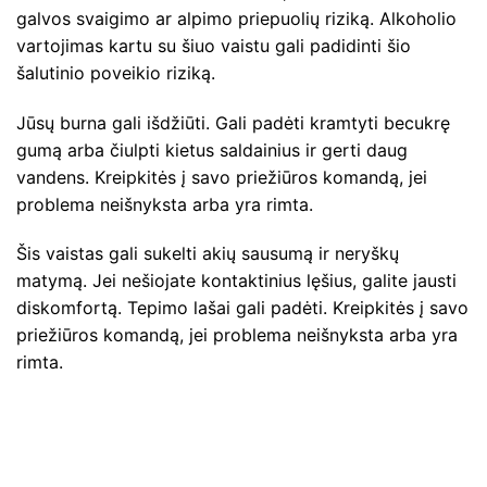
galvos svaigimo ar alpimo priepuolių riziką. Alkoholio
vartojimas kartu su šiuo vaistu gali padidinti šio
šalutinio poveikio riziką.
Jūsų burna gali išdžiūti. Gali padėti kramtyti becukrę
gumą arba čiulpti kietus saldainius ir gerti daug
vandens. Kreipkitės į savo priežiūros komandą, jei
problema neišnyksta arba yra rimta.
Šis vaistas gali sukelti akių sausumą ir neryškų
matymą. Jei nešiojate kontaktinius lęšius, galite jausti
diskomfortą. Tepimo lašai gali padėti. Kreipkitės į savo
priežiūros komandą, jei problema neišnyksta arba yra
rimta.