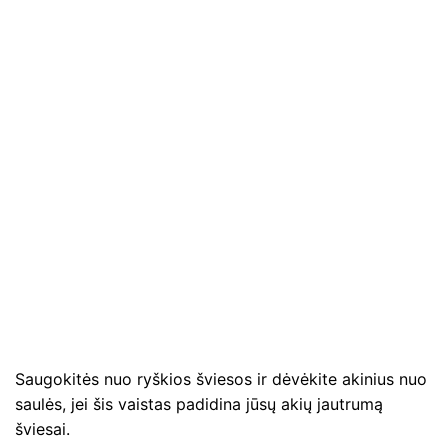
Saugokitės nuo ryškios šviesos ir dėvėkite akinius nuo
saulės, jei šis vaistas padidina jūsų akių jautrumą
šviesai.