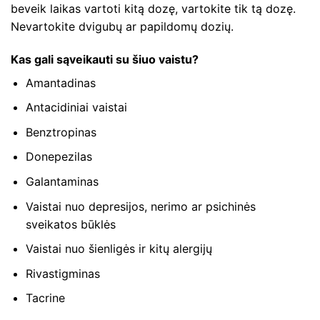
beveik laikas vartoti kitą dozę, vartokite tik tą dozę.
Nevartokite dvigubų ar papildomų dozių.
Kas gali sąveikauti su šiuo vaistu?
Amantadinas
Antacidiniai vaistai
Benztropinas
Donepezilas
Galantaminas
Vaistai nuo depresijos, nerimo ar psichinės
sveikatos būklės
Vaistai nuo šienligės ir kitų alergijų
Rivastigminas
Tacrine