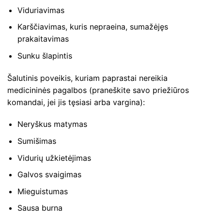
Viduriavimas
Karščiavimas, kuris nepraeina, sumažėjęs
prakaitavimas
Sunku šlapintis
Šalutinis poveikis, kuriam paprastai nereikia
medicininės pagalbos (praneškite savo priežiūros
komandai, jei jis tęsiasi arba vargina):
Neryškus matymas
Sumišimas
Vidurių užkietėjimas
Galvos svaigimas
Mieguistumas
Sausa burna