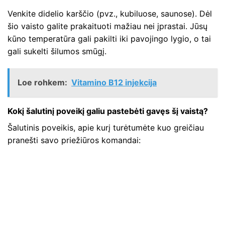
Venkite didelio karščio (pvz., kubiluose, saunose). Dėl
šio vaisto galite prakaituoti mažiau nei įprastai. Jūsų
kūno temperatūra gali pakilti iki pavojingo lygio, o tai
gali sukelti šilumos smūgį.
Loe rohkem:
Vitamino B12 injekcija
Kokį šalutinį poveikį galiu pastebėti gavęs šį vaistą?
Šalutinis poveikis, apie kurį turėtumėte kuo greičiau
pranešti savo priežiūros komandai: