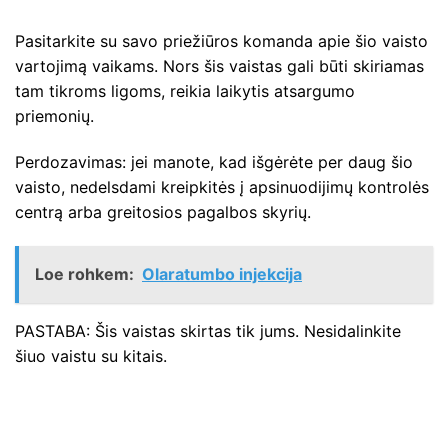
Pasitarkite su savo priežiūros komanda apie šio vaisto
vartojimą vaikams. Nors šis vaistas gali būti skiriamas
tam tikroms ligoms, reikia laikytis atsargumo
priemonių.
Perdozavimas: jei manote, kad išgėrėte per daug šio
vaisto, nedelsdami kreipkitės į apsinuodijimų kontrolės
centrą arba greitosios pagalbos skyrių.
Loe rohkem:
Olaratumbo injekcija
PASTABA: Šis vaistas skirtas tik jums. Nesidalinkite
šiuo vaistu su kitais.