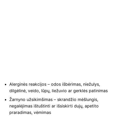
Alerginės reakcijos – odos išbėrimas, niežulys,
dilgėlinė, veido, lūpų, liežuvio ar gerklės patinimas
Žarnyno užsikimšimas – skrandžio mėšlungis,
negalėjimas ištuštinti ar išsiskirti dujų, apetito
praradimas, vėmimas