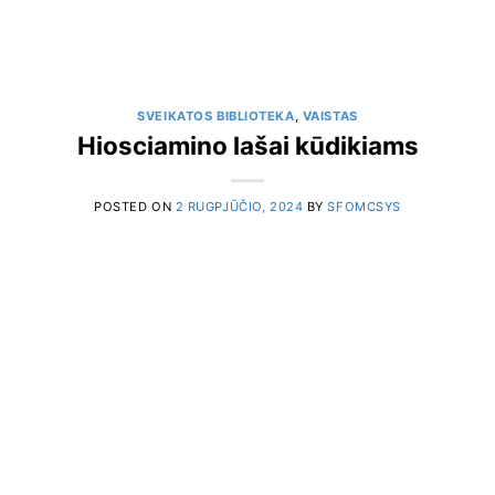
SVEIKATOS BIBLIOTEKA
,
VAISTAS
Hiosciamino lašai kūdikiams
POSTED ON
2 RUGPJŪČIO, 2024
BY
SFOMCSYS