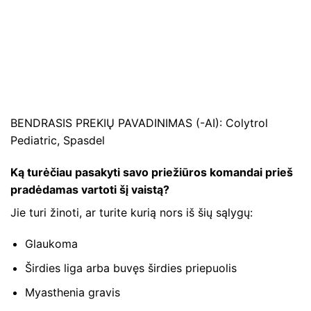
BENDRASIS PREKIŲ PAVADINIMAS (-AI): Colytrol
Pediatric, Spasdel
Ką turėčiau pasakyti savo priežiūros komandai prieš
pradėdamas vartoti šį vaistą?
Jie turi žinoti, ar turite kurią nors iš šių sąlygų:
Glaukoma
Širdies liga arba buvęs širdies priepuolis
Myasthenia gravis