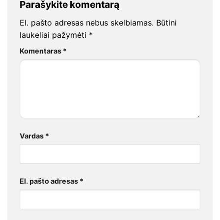
Parašykite komentarą
El. pašto adresas nebus skelbiamas.
Būtini
laukeliai pažymėti
*
Komentaras
*
Vardas
*
El. pašto adresas
*