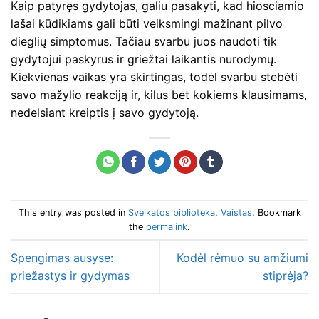
Kaip patyręs gydytojas, galiu pasakyti, kad hiosciamio
lašai kūdikiams gali būti veiksmingi mažinant pilvo
dieglių simptomus. Tačiau svarbu juos naudoti tik
gydytojui paskyrus ir griežtai laikantis nurodymų.
Kiekvienas vaikas yra skirtingas, todėl svarbu stebėti
savo mažylio reakciją ir, kilus bet kokiems klausimams,
nedelsiant kreiptis į savo gydytoją.
This entry was posted in
Sveikatos biblioteka
,
Vaistas
. Bookmark
the
permalink
.
Spengimas ausyse:
Kodėl rėmuo su amžiumi
priežastys ir gydymas
stiprėja?