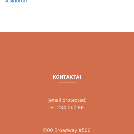
susidoroti
KONTAKTAI
[email protected]
+1 234 567 89
1500 Broadway #500