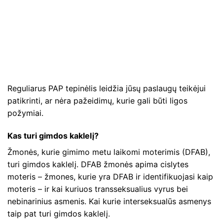
Reguliarus PAP tepinėlis leidžia jūsų paslaugų teikėjui
patikrinti, ar nėra pažeidimų, kurie gali būti ligos
požymiai.
Kas turi gimdos kaklelį?
Žmonės, kurie gimimo metu laikomi moterimis (DFAB),
turi gimdos kaklelį. DFAB žmonės apima cislytes
moteris – žmones, kurie yra DFAB ir identifikuojasi kaip
moteris – ir kai kuriuos transseksualius vyrus bei
nebinarinius asmenis. Kai kurie interseksualūs asmenys
taip pat turi gimdos kaklelį.