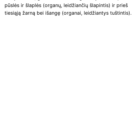
pūslės ir šlaplės (organų, leidžiančių šlapintis) ir prieš
tiesiąją žarną bei išangę (organai, leidžiantys tuštintis).