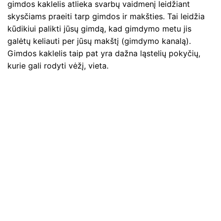
gimdos kaklelis atlieka svarbų vaidmenį leidžiant
skysčiams praeiti tarp gimdos ir makšties. Tai leidžia
kūdikiui palikti jūsų gimdą, kad gimdymo metu jis
galėtų keliauti per jūsų makštį (gimdymo kanalą).
Gimdos kaklelis taip pat yra dažna ląstelių pokyčių,
kurie gali rodyti vėžį, vieta.