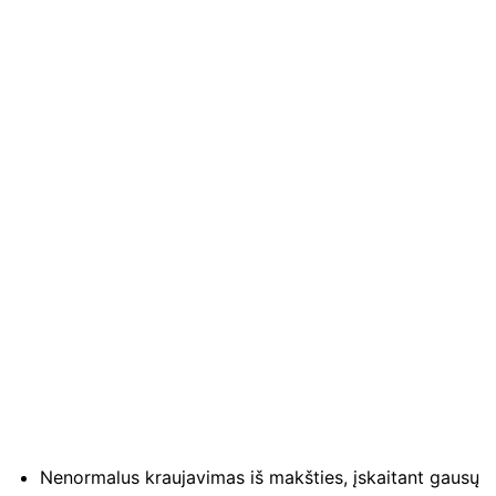
Nenormalus kraujavimas iš makšties, įskaitant gausų