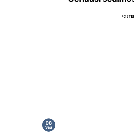
POSTE
08
Sau