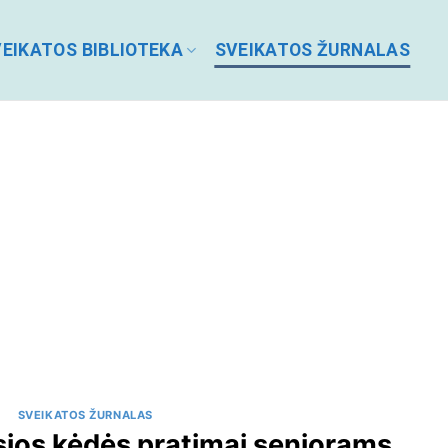
EIKATOS BIBLIOTEKA
SVEIKATOS ŽURNALAS
SVEIKATOS ŽURNALAS
sios kėdės pratimai senjorams