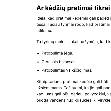
Ar kėdžių pratimai tikrai
Idėja, kad pratimai kėdėmis gali padėti
tiesa. Tačiau tyrimai rodo, kad pratimai
atlikimu.
Tų tyrimų mokslininkai pažymėjo, kad k
Patobulinta jėga.
Geresnis balansas.
Patobulintas vaikščiojimas.
Kitaip tariant, pratimai kėdėje gali būt
užsiėmimams. Tačiau tai, ką jie gali padar
kad jums gali būti geriau, pavyzdžiui, vai
puodą vandens nuo kriauklės iki viryklės 