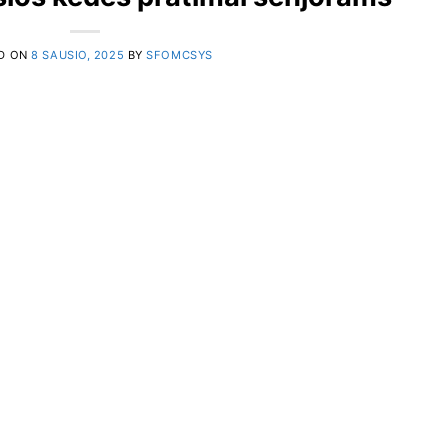
D ON
8 SAUSIO, 2025
BY
SFOMCSYS