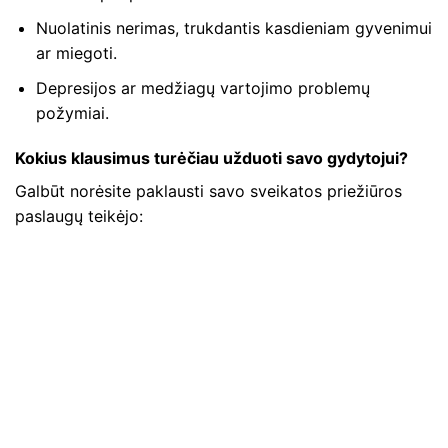
Nuolatinis nerimas, trukdantis kasdieniam gyvenimui
ar miegoti.
Depresijos ar medžiagų vartojimo problemų
požymiai.
Kokius klausimus turėčiau užduoti savo gydytojui?
Galbūt norėsite paklausti savo sveikatos priežiūros
paslaugų teikėjo: