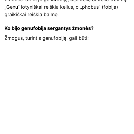
„Genu“ lotyniškai reiškia kelius, o „phobus“ (fobija)
graikiškai reiškia baimę.
Ko bijo genufobija sergantys žmonės?
Žmogus, turintis genufobiją, gali būti: