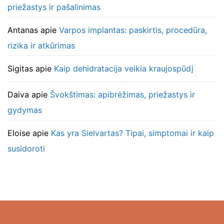
priežastys ir pašalinimas
Antanas
apie
Varpos implantas: paskirtis, procedūra,
rizika ir atkūrimas
Sigitas
apie
Kaip dehidratacija veikia kraujospūdį
Daiva
apie
Švokštimas: apibrėžimas, priežastys ir
gydymas
Eloise
apie
Kas yra Sielvartas? Tipai, simptomai ir kaip
susidoroti