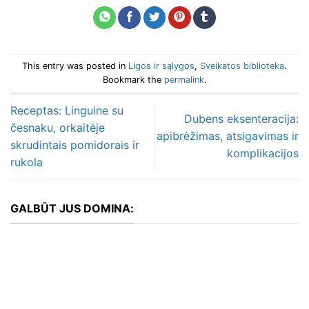
This entry was posted in
Ligos ir sąlygos
,
Sveikatos biblioteka
.
Bookmark the
permalink
.
Receptas: Linguine su
Dubens eksenteracija:
česnaku, orkaitėje
apibrėžimas, atsigavimas ir
skrudintais pomidorais ir
komplikacijos
rukola
GALBŪT JUS DOMINA: