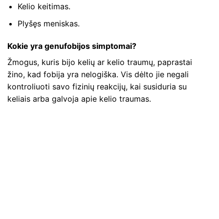
Kelio keitimas.
Plyšęs meniskas.
Kokie yra genufobijos simptomai?
Žmogus, kuris bijo kelių ar kelio traumų, paprastai
žino, kad fobija yra nelogiška. Vis dėlto jie negali
kontroliuoti savo fizinių reakcijų, kai susiduria su
keliais arba galvoja apie kelio traumas.