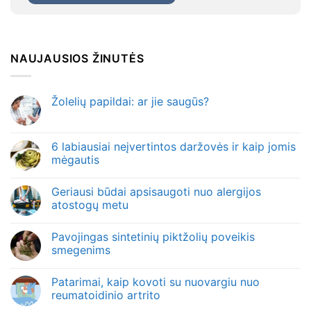
NAUJAUSIOS ŽINUTĖS
Žolelių papildai: ar jie saugūs?
6 labiausiai neįvertintos daržovės ir kaip jomis
mėgautis
Geriausi būdai apsisaugoti nuo alergijos
atostogų metu
Pavojingas sintetinių piktžolių poveikis
smegenims
Patarimai, kaip kovoti su nuovargiu nuo
reumatoidinio artrito