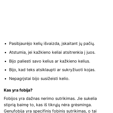
Pasibjaurėjo kelių išvaizda, įskaitant jų pačių.
Atstumia, jei kažkieno keliai atsitrenkia į juos.
Bijo paliesti savo kelius ar kažkieno kelius.
Bijo, kad teks atsiklaupti ar sukryžiuoti kojas.
Nepagrįstai bijo susižeisti kelio.
Kas yra fobija?
Fobijos yra dažnas nerimo sutrikimas. Jie sukelia
stiprią baimę to, kas iš tikrųjų nėra grėsminga.
Genufobija yra specifinis fobinis sutrikimas, o tai