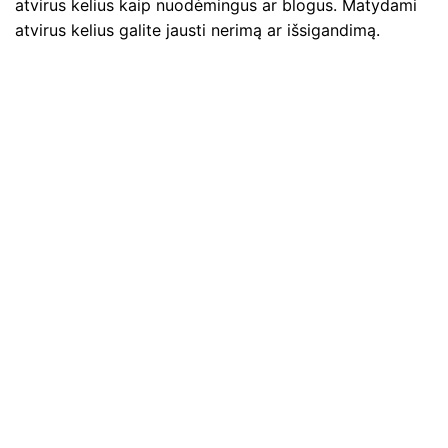
atvirus kelius kaip nuodėmingus ar blogus. Matydami
atvirus kelius galite jausti nerimą ar išsigandimą.