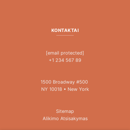
KONTAKTAI
[email protected]
+1 234 567 89
1500 Broadway #500
NY 10018 • New York
Sitemap
Alikimo Atsisakymas