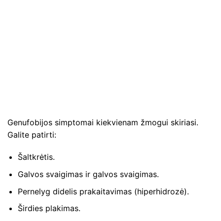
Genufobijos simptomai kiekvienam žmogui skiriasi.
Galite patirti:
Šaltkrėtis.
Galvos svaigimas ir galvos svaigimas.
Pernelyg didelis prakaitavimas (hiperhidrozė).
Širdies plakimas.