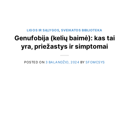
LIGOS IR SĄLYGOS
,
SVEIKATOS BIBLIOTEKA
Genufobija (kelių baimė): kas tai
yra, priežastys ir simptomai
POSTED ON
3 BALANDŽIO, 2024
BY
SFOMCSYS