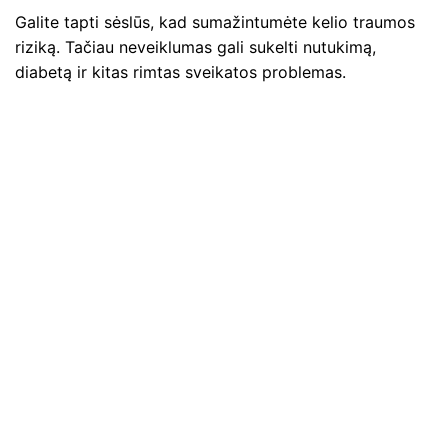
Galite tapti sėslūs, kad sumažintumėte kelio traumos
riziką. Tačiau neveiklumas gali sukelti nutukimą,
diabetą ir kitas rimtas sveikatos problemas.