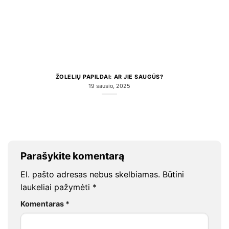
ŽOLELIŲ PAPILDAI: AR JIE SAUGŪS?
19 sausio, 2025
Parašykite komentarą
El. pašto adresas nebus skelbiamas.
Būtini
laukeliai pažymėti
*
Komentaras
*