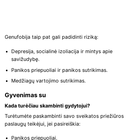
Genufobija taip pat gali padidinti riziką:
Depresija, socialinė izoliacija ir mintys apie
savižudybę.
Panikos priepuoliai ir panikos sutrikimas.
Medžiagų vartojimo sutrikimas.
Gyvenimas su
Kada turėčiau skambinti gydytojui?
Turėtumėte paskambinti savo sveikatos priežiūros
paslaugų teikėjui, jei pasireiškia:
Panikos priepuoliai.