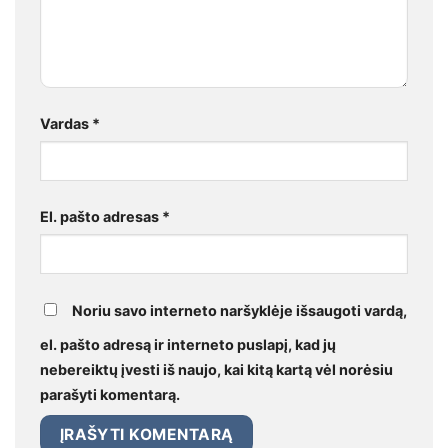
Vardas
*
El. pašto adresas
*
Noriu savo interneto naršyklėje išsaugoti vardą,
el. pašto adresą ir interneto puslapį, kad jų
nebereiktų įvesti iš naujo, kai kitą kartą vėl norėsiu
parašyti komentarą.