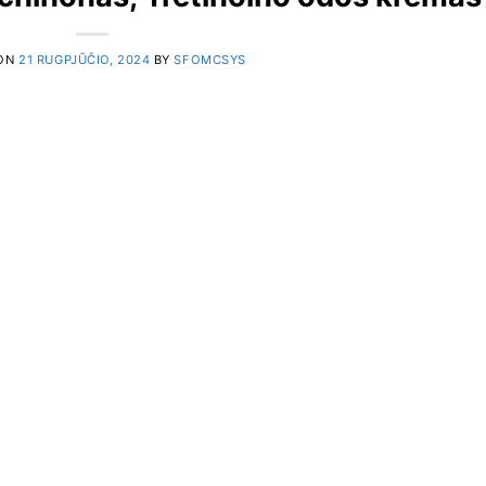
 ON
21 RUGPJŪČIO, 2024
BY
SFOMCSYS