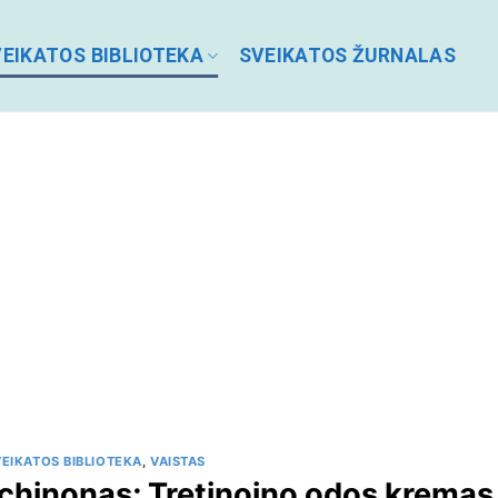
EIKATOS BIBLIOTEKA
SVEIKATOS ŽURNALAS
EIKATOS BIBLIOTEKA
,
VAISTAS
ochinonas; Tretinoino odos kremas