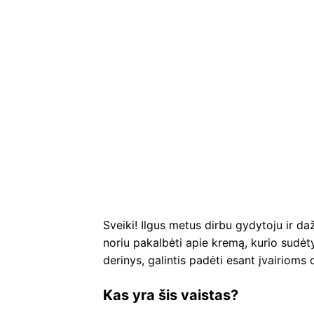
Sveiki! Ilgus metus dirbu gydytoju ir da
noriu pakalbėti apie kremą, kurio sudėty
derinys, galintis padėti esant įvairio
Kas yra šis vaistas?