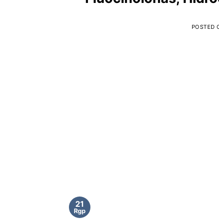
POSTED
21
Rgp