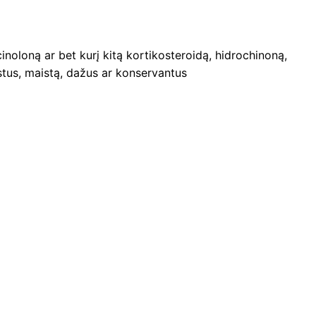
cinoloną ar bet kurį kitą kortikosteroidą, hidrochinoną,
aistus, maistą, dažus ar konservantus