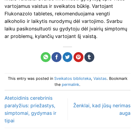
vartojamus vaistus ir sveikatos būklę. Vartojant
Flukonazolo tabletes, rekomenduojama vengti
alkoholio ir laikytis nurodymų dėl vartojimo. Svarbu
laiku pasikonsultuoti su gydytoju dėl įvairių simptomų
ar problemų, kylančių vartojant šį vaistą.
This entry was posted in
Sveikatos biblioteka
,
Vaistas
. Bookmark
the
permalink
.
Atetoidinis cerebrinis
paralyžius: priežastys,
Ženklai, kad jūsų nerimas
simptomai, gydymas ir
auga
tipai