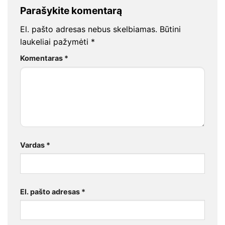
Parašykite komentarą
El. pašto adresas nebus skelbiamas.
Būtini
laukeliai pažymėti
*
Komentaras
*
Vardas
*
El. pašto adresas
*