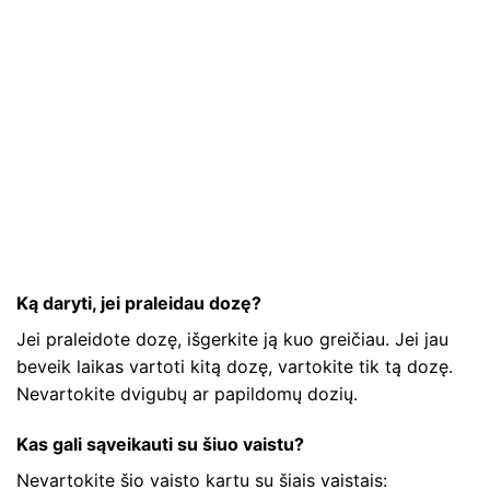
Ką daryti, jei praleidau dozę?
Jei praleidote dozę, išgerkite ją kuo greičiau. Jei jau
beveik laikas vartoti kitą dozę, vartokite tik tą dozę.
Nevartokite dvigubų ar papildomų dozių.
Kas gali sąveikauti su šiuo vaistu?
Nevartokite šio vaisto kartu su šiais vaistais: