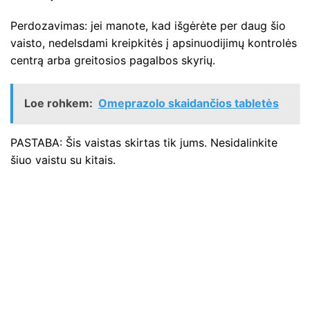
Perdozavimas: jei manote, kad išgėrėte per daug šio
vaisto, nedelsdami kreipkitės į apsinuodijimų kontrolės
centrą arba greitosios pagalbos skyrių.
Loe rohkem:
Omeprazolo skaidančios tabletės
PASTABA: Šis vaistas skirtas tik jums. Nesidalinkite
šiuo vaistu su kitais.