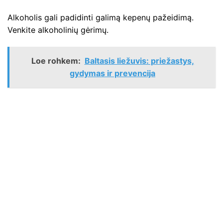
Alkoholis gali padidinti galimą kepenų pažeidimą.
Venkite alkoholinių gėrimų.
Loe rohkem:
Baltasis liežuvis: priežastys,
gydymas ir prevencija