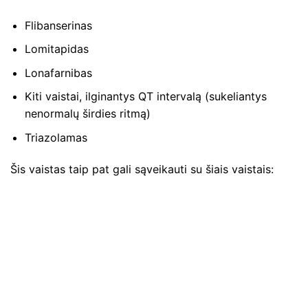
Flibanserinas
Lomitapidas
Lonafarnibas
Kiti vaistai, ilginantys QT intervalą (sukeliantys
nenormalų širdies ritmą)
Triazolamas
Šis vaistas taip pat gali sąveikauti su šiais vaistais: