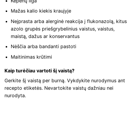
Kepenų liga
Mažas kalio kiekis kraujyje
Neįprasta arba alerginė reakcija į flukonazolą, kitus
azolo grupės priešgrybelinius vaistus, vaistus,
maistą, dažus ar konservantus
Nėščia arba bandanti pastoti
Maitinimas krūtimi
Kaip turėčiau vartoti šį vaistą?
Gerkite šį vaistą per burną. Vykdykite nurodymus ant
recepto etiketės. Nevartokite vaistų dažniau nei
nurodyta.