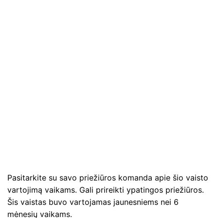
Pasitarkite su savo priežiūros komanda apie šio vaisto
vartojimą vaikams. Gali prireikti ypatingos priežiūros.
Šis vaistas buvo vartojamas jaunesniems nei 6
mėnesių vaikams.