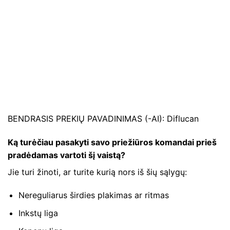
BENDRASIS PREKIŲ PAVADINIMAS (-AI): Diflucan
Ką turėčiau pasakyti savo priežiūros komandai prieš
pradėdamas vartoti šį vaistą?
Jie turi žinoti, ar turite kurią nors iš šių sąlygų:
Nereguliarus širdies plakimas ar ritmas
Inkstų liga