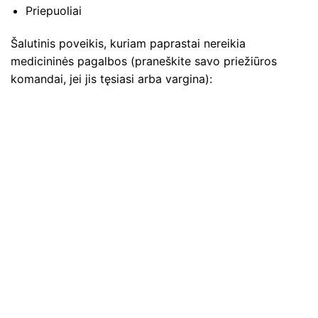
Priepuoliai
Šalutinis poveikis, kuriam paprastai nereikia
medicininės pagalbos (praneškite savo priežiūros
komandai, jei jis tęsiasi arba vargina):