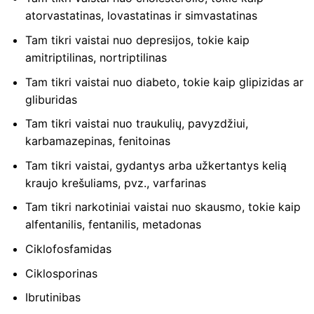
atorvastatinas, lovastatinas ir simvastatinas
Tam tikri vaistai nuo depresijos, tokie kaip
amitriptilinas, nortriptilinas
Tam tikri vaistai nuo diabeto, tokie kaip glipizidas ar
gliburidas
Tam tikri vaistai nuo traukulių, pavyzdžiui,
karbamazepinas, fenitoinas
Tam tikri vaistai, gydantys arba užkertantys kelią
kraujo krešuliams, pvz., varfarinas
Tam tikri narkotiniai vaistai nuo skausmo, tokie kaip
alfentanilis, fentanilis, metadonas
Ciklofosfamidas
Ciklosporinas
Ibrutinibas