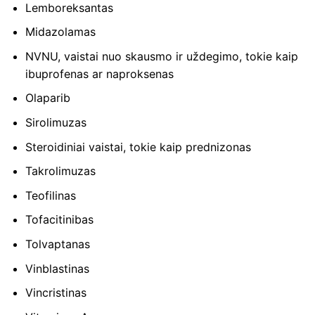
Lemboreksantas
Midazolamas
NVNU, vaistai nuo skausmo ir uždegimo, tokie kaip
ibuprofenas ar naproksenas
Olaparib
Sirolimuzas
Steroidiniai vaistai, tokie kaip prednizonas
Takrolimuzas
Teofilinas
Tofacitinibas
Tolvaptanas
Vinblastinas
Vincristinas