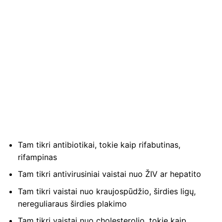
Tam tikri antibiotikai, tokie kaip rifabutinas,
rifampinas
Tam tikri antivirusiniai vaistai nuo ŽIV ar hepatito
Tam tikri vaistai nuo kraujospūdžio, širdies ligų,
nereguliaraus širdies plakimo
Tam tikri vaistai nuo cholesterolio, tokie kaip