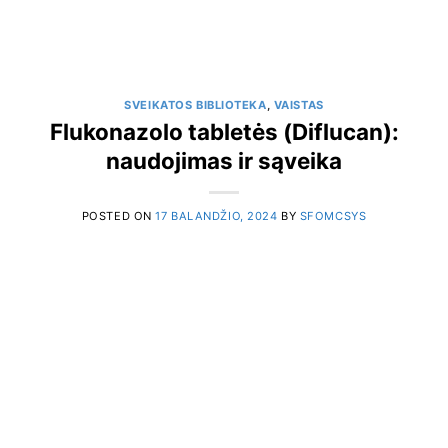
SVEIKATOS BIBLIOTEKA
,
VAISTAS
Flukonazolo tabletės (Diflucan):
naudojimas ir sąveika
POSTED ON
17 BALANDŽIO, 2024
BY
SFOMCSYS