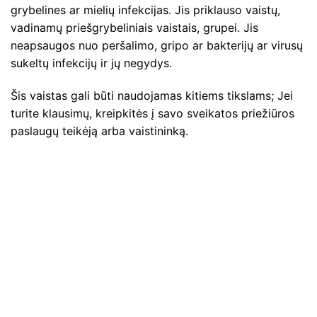
grybelines ar mielių infekcijas. Jis priklauso vaistų,
vadinamų priešgrybeliniais vaistais, grupei. Jis
neapsaugos nuo peršalimo, gripo ar bakterijų ar virusų
sukeltų infekcijų ir jų negydys.
Šis vaistas gali būti naudojamas kitiems tikslams; Jei
turite klausimų, kreipkitės į savo sveikatos priežiūros
paslaugų teikėją arba vaistininką.