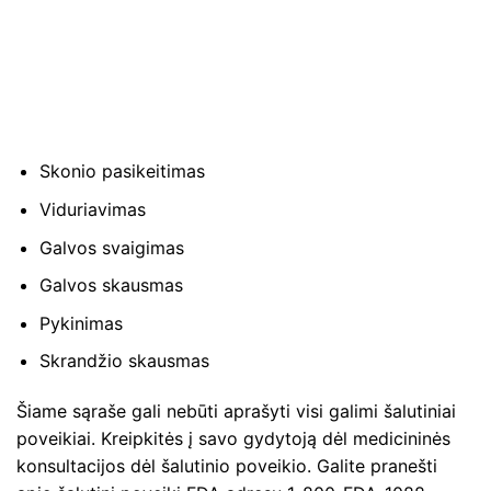
Skonio pasikeitimas
Viduriavimas
Galvos svaigimas
Galvos skausmas
Pykinimas
Skrandžio skausmas
Šiame sąraše gali nebūti aprašyti visi galimi šalutiniai
poveikiai. Kreipkitės į savo gydytoją dėl medicininės
konsultacijos dėl šalutinio poveikio. Galite pranešti