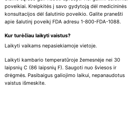
poveikiai. Kreipkitės į savo gydytoją dėl medicininės
konsultacijos dėl šalutinio poveikio. Galite pranešti
apie šalutinį poveikį FDA adresu 1-800-FDA-1088.
Kur turėčiau laikyti vaistus?
Laikyti vaikams nepasiekiamoje vietoje.
Laikyti kambario temperatūroje žemesnėje nei 30
laipsnių C (86 laipsnių F). Saugoti nuo šviesos ir
drėgmės. Pasibaigus galiojimo laikui, nepanaudotus
vaistus išmeskite.