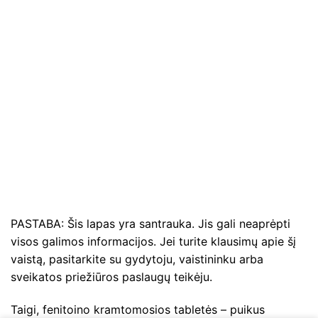
PASTABA: Šis lapas yra santrauka. Jis gali neaprėpti
visos galimos informacijos. Jei turite klausimų apie šį
vaistą, pasitarkite su gydytoju, vaistininku arba
sveikatos priežiūros paslaugų teikėju.
Taigi, fenitoino kramtomosios tabletės – puikus