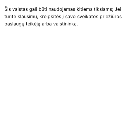
Šis vaistas gali būti naudojamas kitiems tikslams; Jei
turite klausimų, kreipkitės į savo sveikatos priežiūros
paslaugų teikėją arba vaistininką.