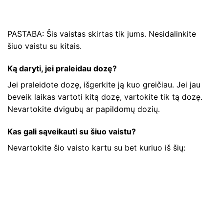
PASTABA: Šis vaistas skirtas tik jums. Nesidalinkite
šiuo vaistu su kitais.
Ką daryti, jei praleidau dozę?
Jei praleidote dozę, išgerkite ją kuo greičiau. Jei jau
beveik laikas vartoti kitą dozę, vartokite tik tą dozę.
Nevartokite dvigubų ar papildomų dozių.
Kas gali sąveikauti su šiuo vaistu?
Nevartokite šio vaisto kartu su bet kuriuo iš šių: