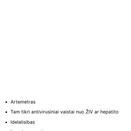
Artemetras
Tam tikri antivirusiniai vaistai nuo ŽIV ar hepatito
Idelalisibas