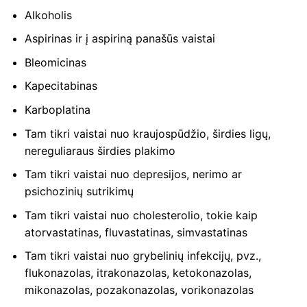
Alkoholis
Aspirinas ir į aspiriną ​​panašūs vaistai
Bleomicinas
Kapecitabinas
Karboplatina
Tam tikri vaistai nuo kraujospūdžio, širdies ligų,
nereguliaraus širdies plakimo
Tam tikri vaistai nuo depresijos, nerimo ar
psichozinių sutrikimų
Tam tikri vaistai nuo cholesterolio, tokie kaip
atorvastatinas, fluvastatinas, simvastatinas
Tam tikri vaistai nuo grybelinių infekcijų, pvz.,
flukonazolas, itrakonazolas, ketokonazolas,
mikonazolas, pozakonazolas, vorikonazolas