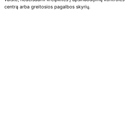
centrą arba greitosios pagalbos skyrių.