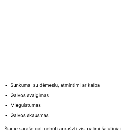
Sunkumai su dėmesiu, atmintimi ar kalba
Galvos svaigimas
Mieguistumas
Galvos skausmas
Šiame sąraše gali nebūti aprašyti visi galimi šalutiniai