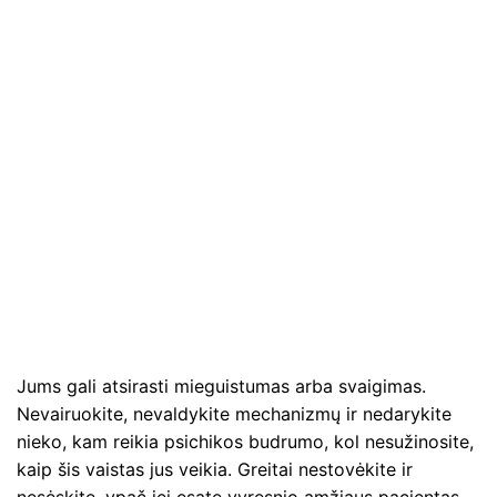
Jums gali atsirasti mieguistumas arba svaigimas.
Nevairuokite, nevaldykite mechanizmų ir nedarykite
nieko, kam reikia psichikos budrumo, kol nesužinosite,
kaip šis vaistas jus veikia. Greitai nestovėkite ir