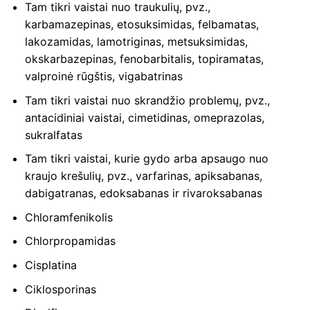
Tam tikri vaistai nuo traukulių, pvz.,
karbamazepinas, etosuksimidas, felbamatas,
lakozamidas, lamotriginas, metsuksimidas,
okskarbazepinas, fenobarbitalis, topiramatas,
valproinė rūgštis, vigabatrinas
Tam tikri vaistai nuo skrandžio problemų, pvz.,
antacidiniai vaistai, cimetidinas, omeprazolas,
sukralfatas
Tam tikri vaistai, kurie gydo arba apsaugo nuo
kraujo krešulių, pvz., varfarinas, apiksabanas,
dabigatranas, edoksabanas ir rivaroksabanas
Chloramfenikolis
Chlorpropamidas
Cisplatina
Ciklosporinas