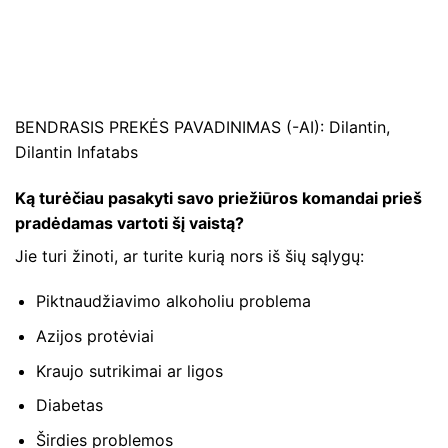
BENDRASIS PREKĖS PAVADINIMAS (-AI): Dilantin,
Dilantin Infatabs
Ką turėčiau pasakyti savo priežiūros komandai prieš
pradėdamas vartoti šį vaistą?
Jie turi žinoti, ar turite kurią nors iš šių sąlygų:
Piktnaudžiavimo alkoholiu problema
Azijos protėviai
Kraujo sutrikimai ar ligos
Diabetas
Širdies problemos