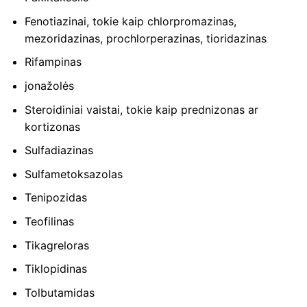
Fenotiazinai, tokie kaip chlorpromazinas,
mezoridazinas, prochlorperazinas, tioridazinas
Rifampinas
jonažolės
Steroidiniai vaistai, tokie kaip prednizonas ar
kortizonas
Sulfadiazinas
Sulfametoksazolas
Tenipozidas
Teofilinas
Tikagreloras
Tiklopidinas
Tolbutamidas