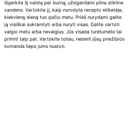
Išgerkite šį vaistą per burną, užsigerdami pilna stikline
vandens. Vartokite jį, kaip nurodyta recepto etiketėje,
kiekvieną dieną tuo pačiu metu. Prieš nurydami galite
ją visiškai sukramtyti arba nuryti visas. Galite vartoti
valgio metu arba nevalgius. Jūs visada turėtumėte tai
priimti taip pat. Vartokite toliau, nebent jūsų priežiūros
komanda lieps jums nustoti.