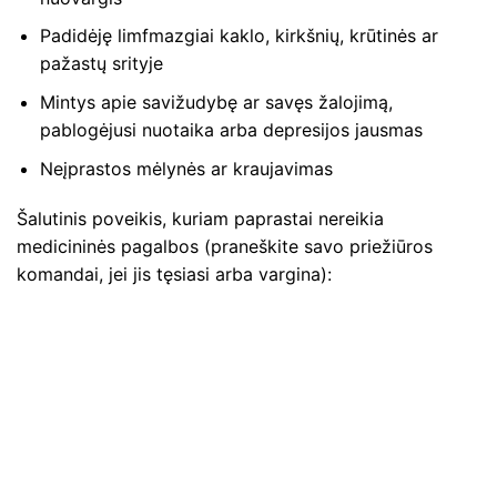
Padidėję limfmazgiai kaklo, kirkšnių, krūtinės ar
pažastų srityje
Mintys apie savižudybę ar savęs žalojimą,
pablogėjusi nuotaika arba depresijos jausmas
Neįprastos mėlynės ar kraujavimas
Šalutinis poveikis, kuriam paprastai nereikia
medicininės pagalbos (praneškite savo priežiūros
komandai, jei jis tęsiasi arba vargina):