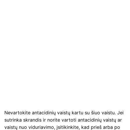
Nevartokite antacidinių vaistų kartu su šiuo vaistu. Jei
sutrinka skrandis ir norite vartoti antacidinių vaistų ar
vaistų nuo viduriavimo, įsitikinkite, kad prieš arba po