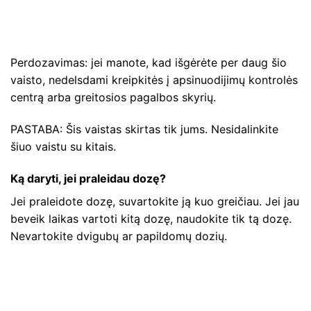
Perdozavimas: jei manote, kad išgėrėte per daug šio
vaisto, nedelsdami kreipkitės į apsinuodijimų kontrolės
centrą arba greitosios pagalbos skyrių.
PASTABA: Šis vaistas skirtas tik jums. Nesidalinkite
šiuo vaistu su kitais.
Ką daryti, jei praleidau dozę?
Jei praleidote dozę, suvartokite ją kuo greičiau. Jei jau
beveik laikas vartoti kitą dozę, naudokite tik tą dozę.
Nevartokite dvigubų ar papildomų dozių.