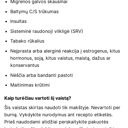
Migrenos galvos skausmai
Baltymų C/S trūkumas
Insultas
Sisteminė raudonoji vilkligė (SRV)
Tabako rūkalius
Neįprasta arba alerginė reakcija į estrogenus, kitus
hormonus, soją, kitus vaistus, maistą, dažus ar
konservantus
Nėščia arba bandanti pastoti
Maitinimas krūtimi
Kaip turėčiau vartoti šį vaistą?
Šis vaistas skirtas naudoti tik makštyje. Nevartoti per
burną. Vykdykite nurodymus ant recepto etiketės.
Prieš naudodami atidžiai perskaitykite pakuotės