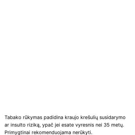
Tabako rūkymas padidina kraujo krešulių susidarymo
ar insulto riziką, ypač jei esate vyresnis nei 35 metų.
Primygtinai rekomenduojama nerūkyti.