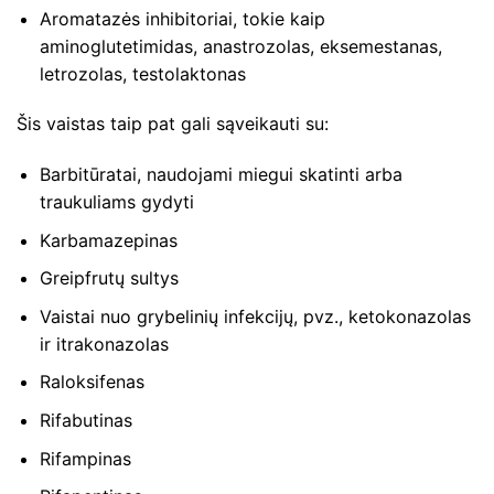
Aromatazės inhibitoriai, tokie kaip
aminoglutetimidas, anastrozolas, eksemestanas,
letrozolas, testolaktonas
Šis vaistas taip pat gali sąveikauti su:
Barbitūratai, naudojami miegui skatinti arba
traukuliams gydyti
Karbamazepinas
Greipfrutų sultys
Vaistai nuo grybelinių infekcijų, pvz., ketokonazolas
ir itrakonazolas
Raloksifenas
Rifabutinas
Rifampinas