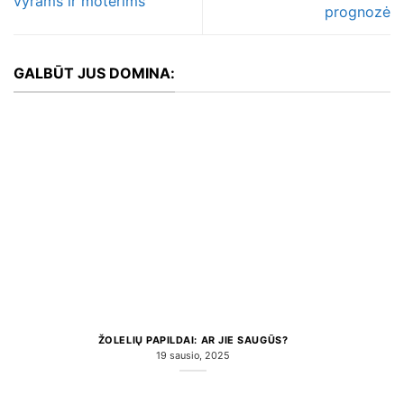
vyrams ir moterims
prognozė
GALBŪT JUS DOMINA:
ŽOLELIŲ PAPILDAI: AR JIE SAUGŪS?
19 sausio, 2025