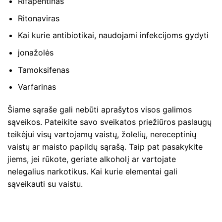
Rifapentinas
Ritonaviras
Kai kurie antibiotikai, naudojami infekcijoms gydyti
jonažolės
Tamoksifenas
Varfarinas
Šiame sąraše gali nebūti aprašytos visos galimos
sąveikos. Pateikite savo sveikatos priežiūros paslaugų
teikėjui visų vartojamų vaistų, žolelių, nereceptinių
vaistų ar maisto papildų sąrašą. Taip pat pasakykite
jiems, jei rūkote, geriate alkoholį ar vartojate
nelegalius narkotikus. Kai kurie elementai gali
sąveikauti su vaistu.