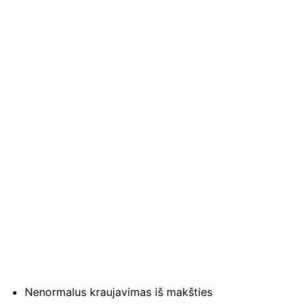
Nenormalus kraujavimas iš makšties