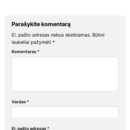
Parašykite komentarą
El. pašto adresas nebus skelbiamas.
Būtini
laukeliai pažymėti
*
Komentaras
*
Vardas
*
El. pašto adresas
*