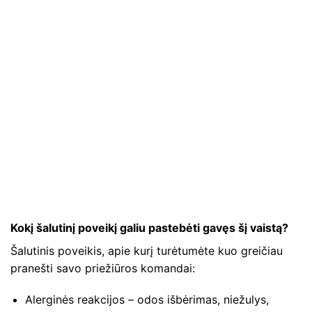
Kokį šalutinį poveikį galiu pastebėti gavęs šį vaistą?
Šalutinis poveikis, apie kurį turėtumėte kuo greičiau
pranešti savo priežiūros komandai:
Alerginės reakcijos – odos išbėrimas, niežulys,