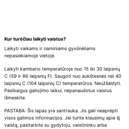
Kur turėčiau laikyti vaistus?
Laikyti vaikams ir naminiams gyvūnėliams
nepasiekiamoje vietoje.
Laikyti kambario temperatūroje nuo 15 iki 30 laipsnių
C (59 ir 86 laipsnių F). Saugoti nuo aukštesnės nei 40
laipsnių C (104 laipsnių C) temperatūros. Neužšaldyti.
Pasibaigus galiojimo laikui, nepanaudotus vaistus
išmeskite.
PASTABA: Šis lapas yra santrauka. Jis gali neaprėpti
visos galimos informacijos. Jei turite klausimų apie šį
vaistą, pasitarkite su gydytoju, vaistininku arba