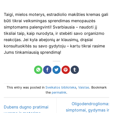
Taigi, mielos moterys, estradiolio makšties kremas gali
būti tikrai veiksmingas sprendimas menopauzės
simptomams palengvinti! Svarbiausia – naudoti jį
tiksliai taip, kaip nurodyta, ir stebėti savo organizmo
reakcijas. Jei kyla abejonių ar klausimų, drąsiai
konsultuokitės su savo gydytoju – kartu tikrai rasime
Jums tinkamiausią sprendimą!
This entry was posted in
Sveikatos biblioteka
,
Vaistas
. Bookmark
the
permalink
.
Oligodendroglioma:
Dubens dugno pratimai
simptomai, gydymas ir