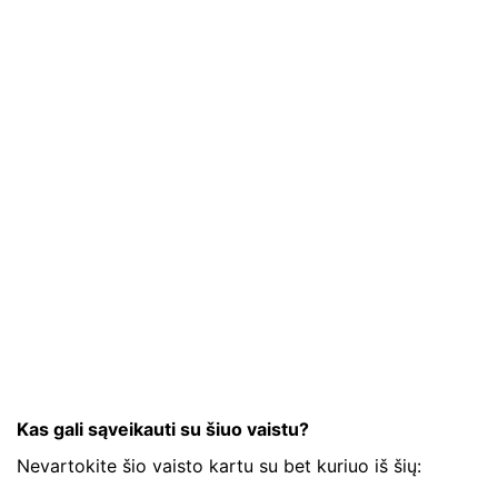
Kas gali sąveikauti su šiuo vaistu?
Nevartokite šio vaisto kartu su bet kuriuo iš šių: