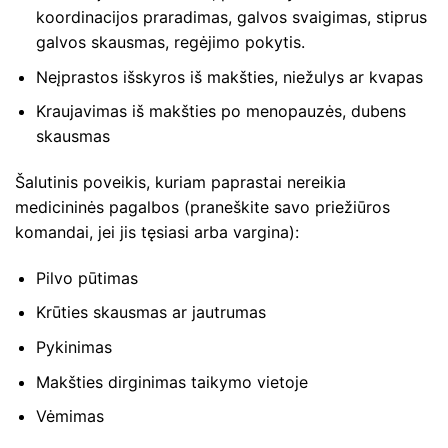
koordinacijos praradimas, galvos svaigimas, stiprus
galvos skausmas, regėjimo pokytis.
Neįprastos išskyros iš makšties, niežulys ar kvapas
Kraujavimas iš makšties po menopauzės, dubens
skausmas
Šalutinis poveikis, kuriam paprastai nereikia
medicininės pagalbos (praneškite savo priežiūros
komandai, jei jis tęsiasi arba vargina):
Pilvo pūtimas
Krūties skausmas ar jautrumas
Pykinimas
Makšties dirginimas taikymo vietoje
Vėmimas