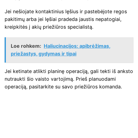
Jei nešiojate kontaktinius lęšius ir pastebėjote regos
pakitimų arba jei lęšiai pradeda jaustis nepatogiai,
kreipkitės į akių priežiūros specialistą.
Loe rohkem:
Haliucinacijos: apibrėžimas,
priežastys, gydymas ir tipai
Jei ketinate atlikti planinę operaciją, gali tekti iš anksto
nutraukti šio vaisto vartojimą. Prieš planuodami
operaciją, pasitarkite su savo priežiūros komanda.