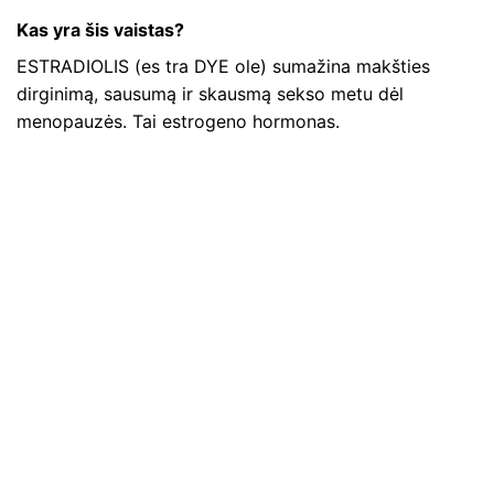
Kas yra šis vaistas?
ESTRADIOLIS (es tra DYE ole) sumažina makšties
dirginimą, sausumą ir skausmą sekso metu dėl
menopauzės. Tai estrogeno hormonas.