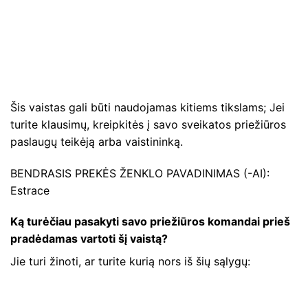
Šis vaistas gali būti naudojamas kitiems tikslams; Jei
turite klausimų, kreipkitės į savo sveikatos priežiūros
paslaugų teikėją arba vaistininką.
BENDRASIS PREKĖS ŽENKLO PAVADINIMAS (-AI):
Estrace
Ką turėčiau pasakyti savo priežiūros komandai prieš
pradėdamas vartoti šį vaistą?
Jie turi žinoti, ar turite kurią nors iš šių sąlygų: