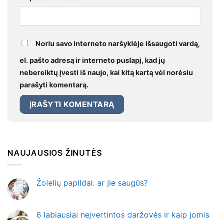
Noriu savo interneto naršyklėje išsaugoti vardą,
el. pašto adresą ir interneto puslapį, kad jų
nebereiktų įvesti iš naujo, kai kitą kartą vėl norėsiu
parašyti komentarą.
NAUJAUSIOS ŽINUTĖS
Žolelių papildai: ar jie saugūs?
6 labiausiai neįvertintos daržovės ir kaip jomis