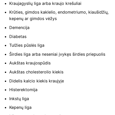
Kraujagyslių liga arba kraujo krešuliai
Krūties, gimdos kaklelio, endometriumo, kiaušidžių,
kepenų ar gimdos vėžys
Demencija
Diabetas
Tulžies pūslės liga
Širdies liga arba neseniai įvykęs širdies priepuolis
Aukštas kraujospūdis
Aukštas cholesterolio kiekis
Didelis kalcio kiekis kraujyje
Histerektomija
Inkstų liga
Kepenų liga