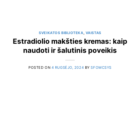
SVEIKATOS BIBLIOTEKA
,
VAISTAS
Estradiolio makšties kremas: kaip
naudoti ir šalutinis poveikis
POSTED ON
4 RUGSĖJO, 2024
BY
SFOMCSYS