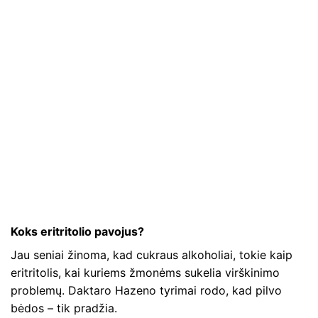
Koks eritritolio pavojus?
Jau seniai žinoma, kad cukraus alkoholiai, tokie kaip
eritritolis, kai kuriems žmonėms sukelia virškinimo
problemų. Daktaro Hazeno tyrimai rodo, kad pilvo
bėdos – tik pradžia.