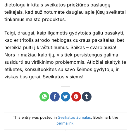
dietologu ir kitais sveikatos priežiūros paslaugų
teikėjais, kad sužinotumėte daugiau apie jūsų sveikatai
tinkamus maisto produktus.
Taigi, draugai, kaip ilgametis gydytojas galiu pasakyti,
kad eritritolis atrodo neblogas cukraus pakaitalas, bet
nereikia pulti į kraštutinumus. Saikas – svarbiausia!
Nors ir mažiau kalorijų, vis tiek persistengus galima
susidurti su virškinimo problemomis. Atidžiai skaitykite
etiketes, konsultuokites su savo šeimos gydytoju, ir
viskas bus gerai. Sveikatos visiems!
This entry was posted in
Sveikatos žurnalas
. Bookmark the
permalink
.