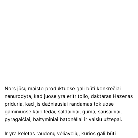
Nors jūsų maisto produktuose gali būti konkrečiai
nenurodyta, kad juose yra eritritolio, daktaras Hazenas
priduria, kad jis dažniausiai randamas tokiuose
gaminiuose kaip ledai, saldainiai, guma, sausainiai,
pyragaičiai, baltyminiai batonėliai ir vaisių užtepai.
Ir yra keletas raudonų vėliavėlių, kurios gali būti