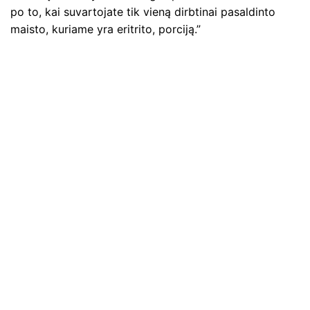
po to, kai suvartojate tik vieną dirbtinai pasaldinto
maisto, kuriame yra eritrito, porciją.”