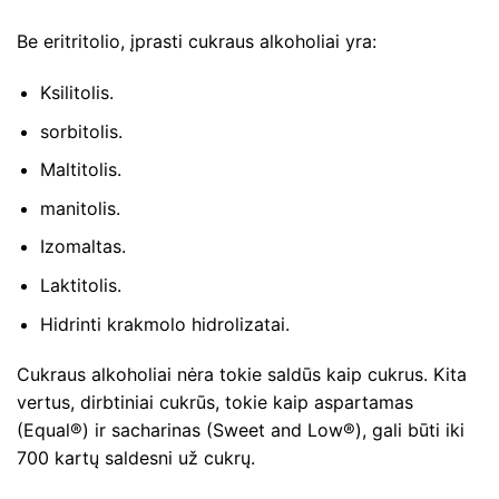
Be eritritolio, įprasti cukraus alkoholiai yra:
Ksilitolis.
sorbitolis.
Maltitolis.
manitolis.
Izomaltas.
Laktitolis.
Hidrinti krakmolo hidrolizatai.
Cukraus alkoholiai nėra tokie saldūs kaip cukrus. Kita
vertus, dirbtiniai cukrūs, tokie kaip aspartamas
(Equal®) ir sacharinas (Sweet and Low®), gali būti iki
700 kartų saldesni už cukrų.