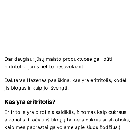
Dar daugiau: jūsų maisto produktuose gali būti
eritritolio, jums net to nesuvokiant.
Daktaras Hazenas paaiškina, kas yra eritritolis, kodėl
jis blogas ir kaip jo išvengti.
Kas yra eritritolis?
Eritritolis yra dirbtinis saldiklis, žinomas kaip cukraus
alkoholis. (Tačiau iš tikrųjų tai nėra cukrus ar alkoholis,
kaip mes paprastai galvojame apie šiuos žodžius.)