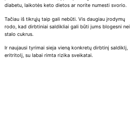
diabetu, laikotės keto dietos ar norite numesti svorio.
Tačiau iš tikrųjų taip gali nebūti. Vis daugiau įrodymų
rodo, kad dirbtiniai saldikliai gali būti jums blogesni nei
stalo cukrus.
Ir naujausi tyrimai sieja vieną konkretų dirbtinį saldiklį,
eritritolį, su labai rimta rizika sveikatai.