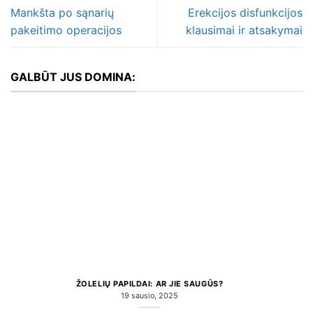
Mankšta po sąnarių
Erekcijos disfunkcijos
pakeitimo operacijos
klausimai ir atsakymai
GALBŪT JUS DOMINA:
ŽOLELIŲ PAPILDAI: AR JIE SAUGŪS?
19 sausio, 2025