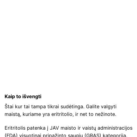
Kaip to išvengti
Štai kur tai tampa tikrai sudėtinga. Galite valgyti
maistą, kuriame yra eritritolio, ir net to nežinote.
Eritritolis patenka į JAV maisto ir vaistų administracijos
(FDA) visuotinai pripažinto saugiu (GRAS) kategoriją.