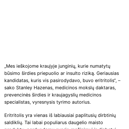
„Mes ieškojome kraujyje junginių, kurie numatytų
būsimo širdies priepuolio ar insulto riziką. Geriausias
kandidatas, kuris vis pasirodydavo, buvo eritritolis“, –
sako Stanley Hazenas, medicinos mokslų daktaras,
prevencinės širdies ir kraujagyslių medicinos
specialistas, vyresnysis tyrimo autorius.
Eritritolis yra vienas iš labiausiai paplitusių dirbtinių
saldiklių. Tai labai populiarus daugelio maisto