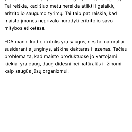
Tai reiškia, kad šiuo metu nereikia atlikti ilgalaikių
eritritolio saugumo tyrimų. Tai taip pat reiškia, kad
maisto įmonės neprivalo nurodyti eritritolio savo
mitybos etiketėse.
FDA mano, kad eritritolis yra saugus, nes tai natūraliai
susidarantis junginys, aiškina daktaras Hazenas. Tačiau
problema ta, kad maisto produktuose jo vartojami
kiekiai yra daug, daug didesni nei natūralūs ir žinomi
kaip saugūs jūsų organizmui.