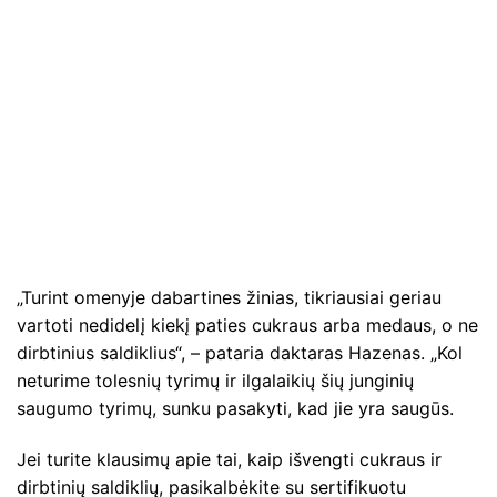
„Turint omenyje dabartines žinias, tikriausiai geriau
vartoti nedidelį kiekį paties cukraus arba medaus, o ne
dirbtinius saldiklius“, – pataria daktaras Hazenas. „Kol
neturime tolesnių tyrimų ir ilgalaikių šių junginių
saugumo tyrimų, sunku pasakyti, kad jie yra saugūs.
Jei turite klausimų apie tai, kaip išvengti cukraus ir
dirbtinių saldiklių, pasikalbėkite su sertifikuotu