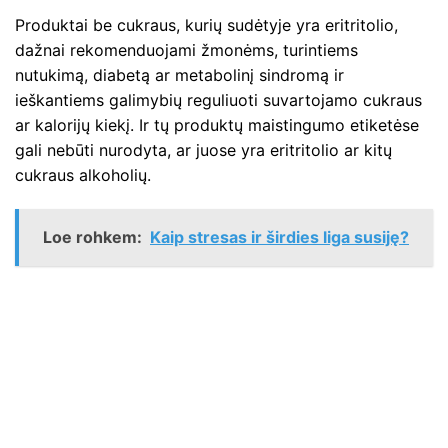
Produktai be cukraus, kurių sudėtyje yra eritritolio,
dažnai rekomenduojami žmonėms, turintiems
nutukimą, diabetą ar metabolinį sindromą ir
ieškantiems galimybių reguliuoti suvartojamo cukraus
ar kalorijų kiekį. Ir tų produktų maistingumo etiketėse
gali nebūti nurodyta, ar juose yra eritritolio ar kitų
cukraus alkoholių.
Loe rohkem:
Kaip stresas ir širdies liga susiję?