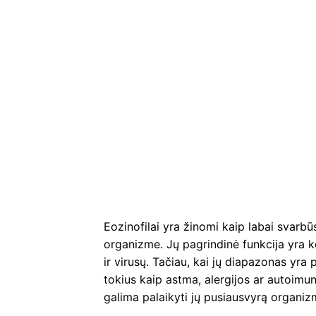
Eozinofilai yra žinomi kaip labai svarbūs
organizme. Jų pagrindinė funkcija yra ko
ir virusų. Tačiau, kai jų diapazonas yra p
tokius kaip astma, alergijos ar autoimuni
galima palaikyti jų pusiausvyrą organiz