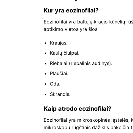
Kur yra eozinofilai?
Eozinofilai yra baltųjų kraujo kūnelių r
aptikimo vietos yra šios:
Kraujas.
Kaulų čiulpai.
Riebalai (riebalinis audinys).
Plaučiai.
Oda.
Skrandis.
Kaip atrodo eozinofilai?
Eozinofilai yra mikroskopinės ląstelės, k
mikroskopu rūgštinis dažiklis pakeičia ti