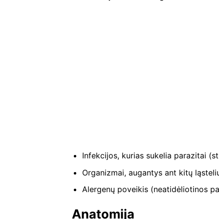
Infekcijos, kurias sukelia parazitai (
Organizmai, augantys ant kitų ląstelių
Alergenų poveikis (neatidėliotinos pa
Anatomija