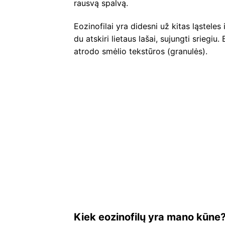
rausvą spalvą.
Eozinofilai yra didesni už kitas ląsteles 
du atskiri lietaus lašai, sujungti sriegiu
atrodo smėlio tekstūros (granulės).
Kiek eozinofilų yra mano kūne