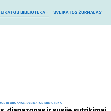
EIKATOS BIBLIOTEKA
SVEIKATOS ŽURNALAS
MOS IR ORGANAS
,
SVEIKATOS BIBLIOTEKA
os, diapazonas ir susiję sutrikimai