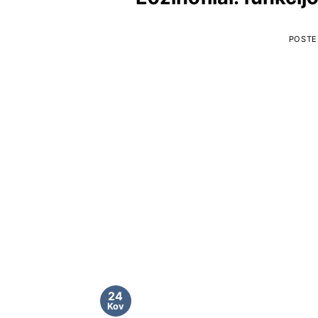
POSTE
24
Kov