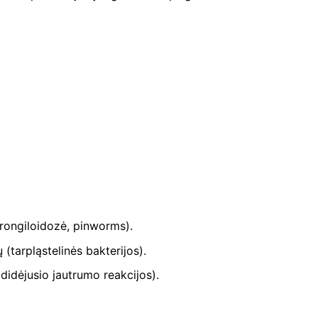
strongiloidozė, pinworms).
 (tarpląstelinės bakterijos).
didėjusio jautrumo reakcijos).