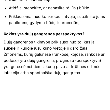
Atidžiai stebėkite, ar nepasikeitė jūsų būklė.
Priklausomai nuo konkretaus atvejo, suteiksite jums
papildomų gydymo būdų ir procedūrų.
Kokios yra dujų gangrenos perspektyvos?
Dujų gangrenos tikimybė priklauso nuo to, kas ją
sukėlė ir kurioje jūsų kūno vietoje ji daro žalą.
Žmonėms, kurių galūnėse (rankose, kojose, rankose ar
pėdose) yra dujų gangrena, prognozė (perspektyva)
yra geresnė nei tiems, kurių pilvo ar krūtinės ertmės
infekcija arba spontaniška dujų gangrena.