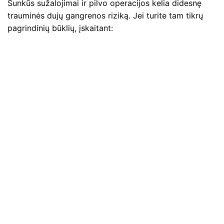
Sunkūs sužalojimai ir pilvo operacijos kelia didesnę
trauminės dujų gangrenos riziką. Jei turite tam tikrų
pagrindinių būklių, įskaitant: