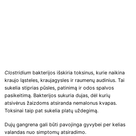
Clostridium
bakterijos išskiria toksinus, kurie naikina
kraujo ląsteles, kraujagysles ir raumenų audinius. Tai
sukelia stiprias pūsles, patinimą ir odos spalvos
pasikeitimą. Bakterijos sukuria dujas, dėl kurių
atsivėrus žaizdoms atsiranda nemalonus kvapas.
Toksinai taip pat sukelia platų uždegimą.
Dujų gangrena gali būti pavojinga gyvybei per kelias
valandas nuo simptomų atsiradimo.