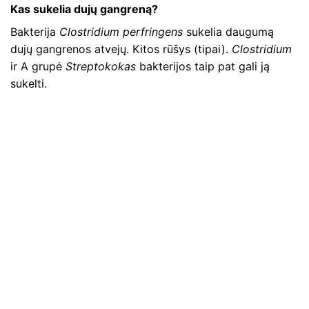
Kas sukelia dujų gangreną?
Bakterija
Clostridium perfringens
sukelia daugumą
dujų gangrenos atvejų. Kitos rūšys (tipai).
Clostridium
ir A grupė
Streptokokas
bakterijos taip pat gali ją
sukelti.