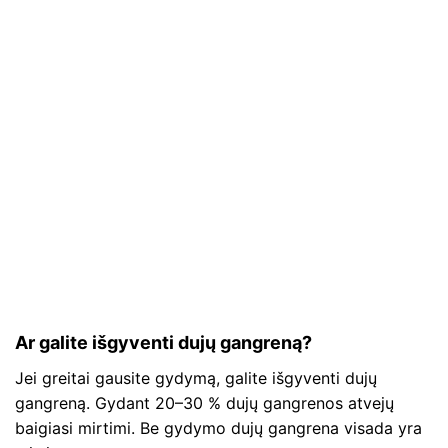
Ar galite išgyventi dujų gangreną?
Jei greitai gausite gydymą, galite išgyventi dujų
gangreną. Gydant 20–30 % dujų gangrenos atvejų
baigiasi mirtimi. Be gydymo dujų gangrena visada yra