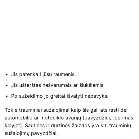
Jis patenka į jūsų raumenis.
Jis užterštas nešvarumais ar šiukšlėmis.
Po sužeidimo jo greitai išvalyti nepavyks.
Tokie trauminiai sužalojimai kaip šis gali atsirasti dėl
automobilio ar motociklo avarijų (pavyzdžiui, „bėrimas
kelyje“). Šautinės ir durtinės žaizdos yra kiti trauminių
sužalojimų pavyzdžiai.