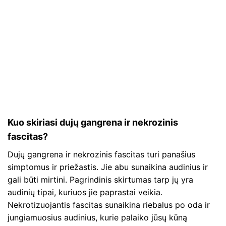
Kuo skiriasi dujų gangrena ir nekrozinis
fascitas?
Dujų gangrena ir nekrozinis fascitas turi panašius
simptomus ir priežastis. Jie abu sunaikina audinius ir
gali būti mirtini. Pagrindinis skirtumas tarp jų yra
audinių tipai, kuriuos jie paprastai veikia.
Nekrotizuojantis fascitas sunaikina riebalus po oda ir
jungiamuosius audinius, kurie palaiko jūsų kūną