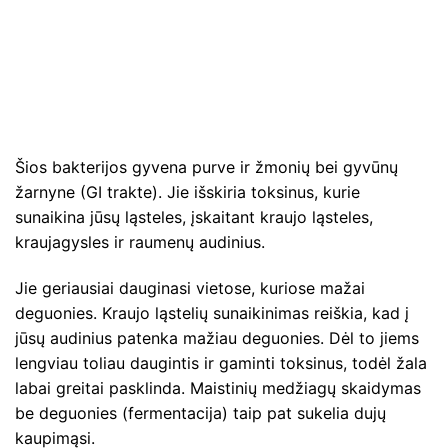
Šios bakterijos gyvena purve ir žmonių bei gyvūnų
žarnyne (GI trakte). Jie išskiria toksinus, kurie
sunaikina jūsų ląsteles, įskaitant kraujo ląsteles,
kraujagysles ir raumenų audinius.
Jie geriausiai dauginasi vietose, kuriose mažai
deguonies. Kraujo ląstelių sunaikinimas reiškia, kad į
jūsų audinius patenka mažiau deguonies. Dėl to jiems
lengviau toliau daugintis ir gaminti toksinus, todėl žala
labai greitai pasklinda. Maistinių medžiagų skaidymas
be deguonies (fermentacija) taip pat sukelia dujų
kaupimąsi.