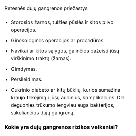
Retesnės dujų gangrenos priežastys:
Storosios žarnos, tulžies pūslės ir kitos pilvo
operacijos.
Ginekologinės operacijos ar procedūros.
Navikai ar kitos sąlygos, galinčios pažeisti jūsų
virškinimo traktą (žarnas).
Gimdymas.
Persileidimas.
Cukrinio diabeto ar kitų būklių, kurios sumažina
kraujo tekėjimą į jūsų audinius, komplikacijos. Dėl
deguonies trūkumo lengviau auga bakterijos,
sukeliančios dujų gangreną.
Kokie yra dujų gangrenos rizikos veiksniai?