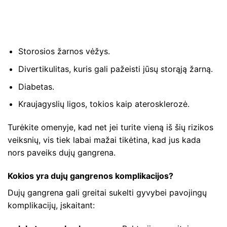
Storosios žarnos vėžys.
Divertikulitas, kuris gali pažeisti jūsų storąją žarną.
Diabetas.
Kraujagyslių ligos, tokios kaip aterosklerozė.
Turėkite omenyje, kad net jei turite vieną iš šių rizikos
veiksnių, vis tiek labai mažai tikėtina, kad jus kada
nors paveiks dujų gangrena.
Kokios yra dujų gangrenos komplikacijos?
Dujų gangrena gali greitai sukelti gyvybei pavojingų
komplikacijų, įskaitant: