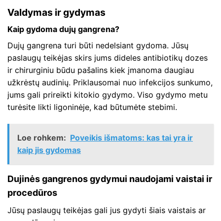
Valdymas ir gydymas
Kaip gydoma dujų gangrena?
Dujų gangrena turi būti nedelsiant gydoma. Jūsų
paslaugų teikėjas skirs jums dideles antibiotikų dozes
ir chirurginiu būdu pašalins kiek įmanoma daugiau
užkrėstų audinių. Priklausomai nuo infekcijos sunkumo,
jums gali prireikti kitokio gydymo. Viso gydymo metu
turėsite likti ligoninėje, kad būtumėte stebimi.
Loe rohkem:
Poveikis išmatoms: kas tai yra ir
kaip jis gydomas
Dujinės gangrenos gydymui naudojami vaistai ir
procedūros
Jūsų paslaugų teikėjas gali jus gydyti šiais vaistais ar