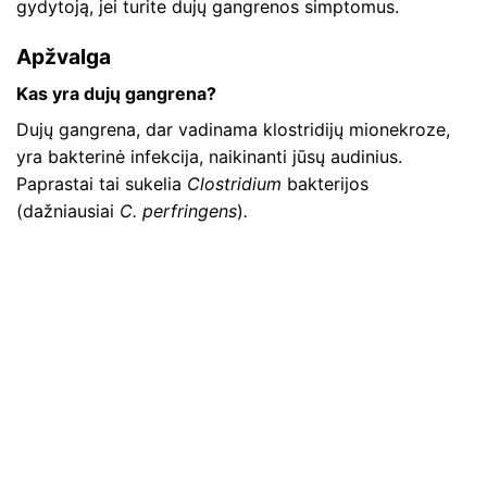
gydytoją, jei turite dujų gangrenos simptomus.
Apžvalga
Kas yra dujų gangrena?
Dujų gangrena, dar vadinama klostridijų mionekroze,
yra bakterinė infekcija, naikinanti jūsų audinius.
Paprastai tai sukelia
Clostridium
bakterijos
(dažniausiai
C. perfringens
)
.