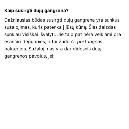
Kaip susirgti dujų gangrena?
Dažniausias būdas susirgti dujų gangrena yra sunkus
sužalojimas, kuris patenka į jūsų kūną. Šias žaizdas
sunkiau visiškai išvalyti. Jie taip pat nėra veikiami ore
esančio deguonies, o tai žudo
C. perfringens
bakterijos. Sužalojimas yra dar didesnis dujų
gangrenos pavojus, jei: