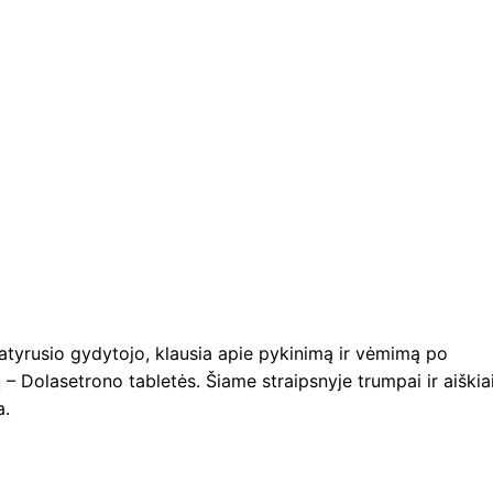
atyrusio gydytojo, klausia apie pykinimą ir vėmimą po
 – Dolasetrono tabletės. Šiame straipsnyje trumpai ir aiškia
a.