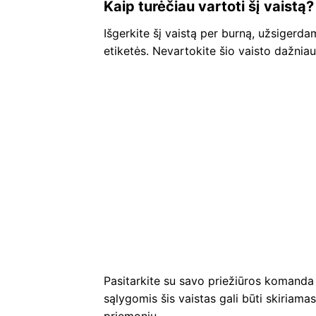
Kaip turėčiau vartoti šį vaistą?
Išgerkite šį vaistą per burną, užsigerd
etiketės. Nevartokite šio vaisto dažniau
Pasitarkite su savo priežiūros komanda 
sąlygomis šis vaistas gali būti skiriama