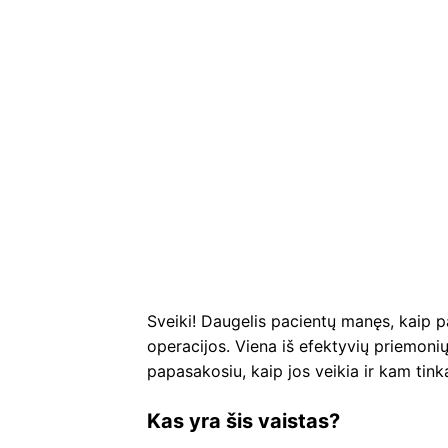
Sveiki! Daugelis pacientų manęs, kaip p
operacijos. Viena iš efektyvių priemonių
papasakosiu, kaip jos veikia ir kam tink
Kas yra šis vaistas?