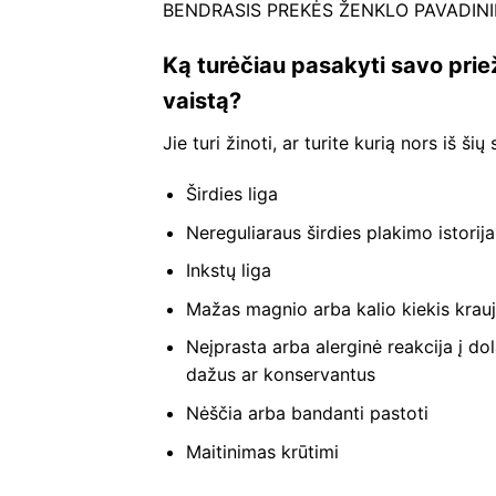
BENDRASIS PREKĖS ŽENKLO PAVADINIM
Ką turėčiau pasakyti savo prie
vaistą?
Jie turi žinoti, ar turite kurią nors iš šių
Širdies liga
Nereguliaraus širdies plakimo istorija
Inkstų liga
Mažas magnio arba kalio kiekis krauj
Neįprasta arba alerginė reakcija į do
dažus ar konservantus
Nėščia arba bandanti pastoti
Maitinimas krūtimi