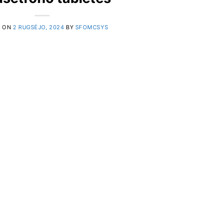
D ON
2 RUGSĖJO, 2024
BY
SFOMCSYS