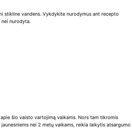
ami stikline vandens. Vykdykite nurodymus ant recepto
 nei nurodyta.
apie šio vaisto vartojimą vaikams. Nors tam tikromis
s jaunesniems nei 2 metų vaikams, reikia laikytis atsargumo