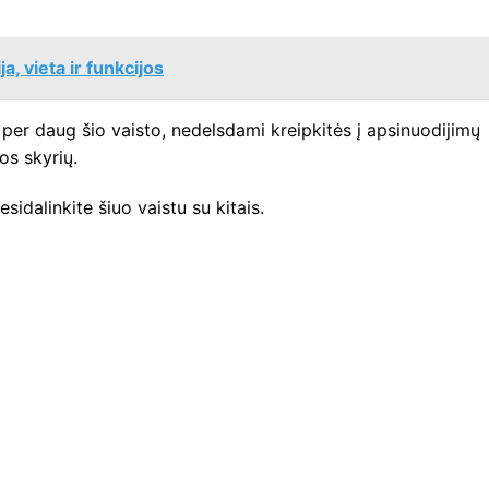
a, vieta ir funkcijos
per daug šio vaisto, nedelsdami kreipkitės į apsinuodijimų
os skyrių.
sidalinkite šiuo vaistu su kitais.