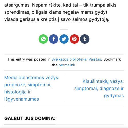
atsargumas. Nepamirškite, kad tai – tik trumpalaikis
sprendimas, o ilgalaikiams negalavimams gydyti
visada geriausia kreiptis į savo šeimos gydytoją.
This entry was posted in
Sveikatos biblioteka
,
Vaistas
. Bookmark
the
permalink
.
Medulloblastomos vėžys:
Kiaušintakių vėžys:
prognozė, simptomai,
simptomai, diagnozė ir
histologija ir
gydymas
išgyvenamumas
GALBŪT JUS DOMINA: