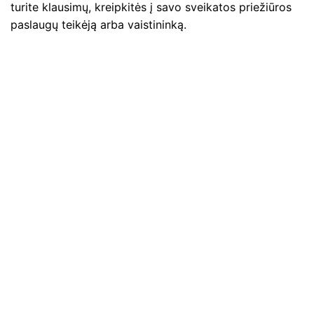
turite klausimų, kreipkitės į savo sveikatos priežiūros
paslaugų teikėją arba vaistininką.