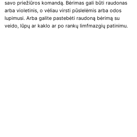
savo priežiūros komandą. Bėrimas gali būti raudonas
arba violetinis, o vėliau virsti pūslelėmis arba odos
lupimusi. Arba galite pastebėti raudoną bėrimą su
veido, lūpų ar kaklo ar po rankų limfmazgių patinimu.