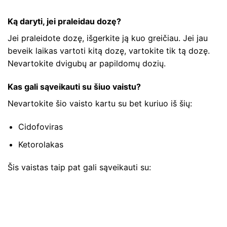
Ką daryti, jei praleidau dozę?
Jei praleidote dozę, išgerkite ją kuo greičiau. Jei jau
beveik laikas vartoti kitą dozę, vartokite tik tą dozę.
Nevartokite dvigubų ar papildomų dozių.
Kas gali sąveikauti su šiuo vaistu?
Nevartokite šio vaisto kartu su bet kuriuo iš šių:
Cidofoviras
Ketorolakas
Šis vaistas taip pat gali sąveikauti su: