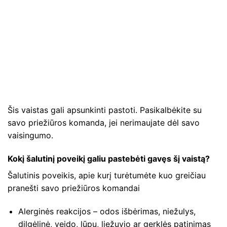
Šis vaistas gali apsunkinti pastoti. Pasikalbėkite su
savo priežiūros komanda, jei nerimaujate dėl savo
vaisingumo.
Kokį šalutinį poveikį galiu pastebėti gavęs šį vaistą?
Šalutinis poveikis, apie kurį turėtumėte kuo greičiau
pranešti savo priežiūros komandai
Alerginės reakcijos – odos išbėrimas, niežulys,
dilgėlinė, veido, lūpų, liežuvio ar gerklės patinimas