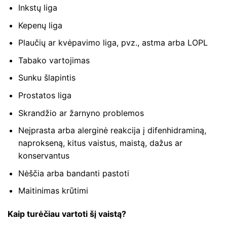
Inkstų liga
Kepenų liga
Plaučių ar kvėpavimo liga, pvz., astma arba LOPL
Tabako vartojimas
Sunku šlapintis
Prostatos liga
Skrandžio ar žarnyno problemos
Neįprasta arba alerginė reakcija į difenhidraminą,
naprokseną, kitus vaistus, maistą, dažus ar
konservantus
Nėščia arba bandanti pastoti
Maitinimas krūtimi
Kaip turėčiau vartoti šį vaistą?