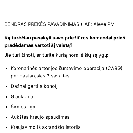
BENDRAS PREKĖS PAVADINIMAS (-AI): Aleve PM
Ką turėčiau pasakyti savo priežiūros komandai prieš
pradėdamas vartoti šį vaistą?
Jie turi žinoti, ar turite kurią nors iš šių sąlygų:
Koronarinės arterijos šuntavimo operacija (CABG)
per pastarąsias 2 savaites
Dažnai gerti alkoholį
Glaukoma
Širdies liga
Aukštas kraujo spaudimas
Kraujavimo iš skrandžio istorija