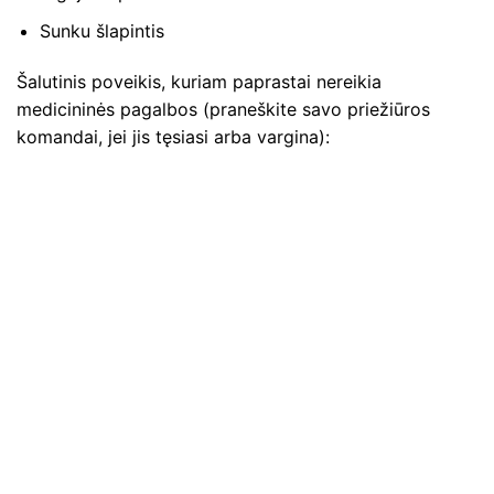
Sunku šlapintis
Šalutinis poveikis, kuriam paprastai nereikia
medicininės pagalbos (praneškite savo priežiūros
komandai, jei jis tęsiasi arba vargina):