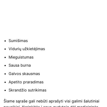
Sumišimas
Vidurių užkietėjimas
Mieguistumas
Sausa burna
Galvos skausmas
Apetito praradimas
Skrandžio sutrikimas
Šiame sąraše gali nebūti aprašyti visi galimi šalutiniai