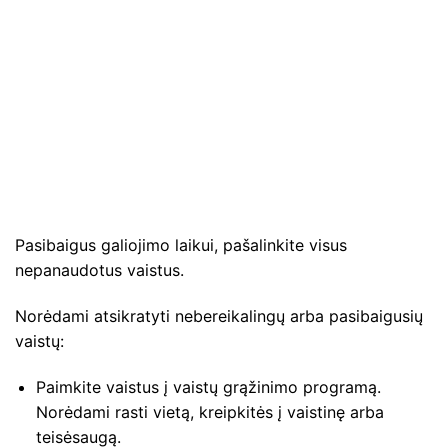
Pasibaigus galiojimo laikui, pašalinkite visus
nepanaudotus vaistus.
Norėdami atsikratyti nebereikalingų arba pasibaigusių
vaistų:
Paimkite vaistus į vaistų grąžinimo programą.
Norėdami rasti vietą, kreipkitės į vaistinę arba
teisėsaugą.