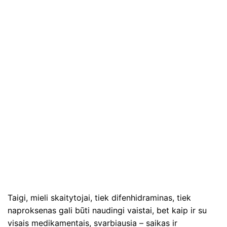
Taigi, mieli skaitytojai, tiek difenhidraminas, tiek
naproksenas gali būti naudingi vaistai, bet kaip ir su
visais medikamentais, svarbiausia – saikas ir