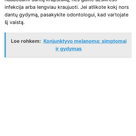
infekcija arba lengviau kraujuoti. Jei atlikote kokį nors
dantų gydymą, pasakykite odontologui, kad vartojate
šį vaistą.
Loe rohkem:
Konjunktyvo melanoma: simptomai
ir gydymas