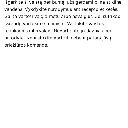
Išgerkite šį vaistą per burną, užsigerdami pilna stikline
vandens. Vykdykite nurodymus ant recepto etiketės.
Galite vartoti valgio metu arba nevalgius. Jei sutrikdo
skrandį, vartokite su maistu. Vartokite vaistus
reguliariais intervalais. Nevartokite jo dažniau nei
nurodyta. Nenustokite vartoti, nebent patars jūsų
priežiūros komanda.