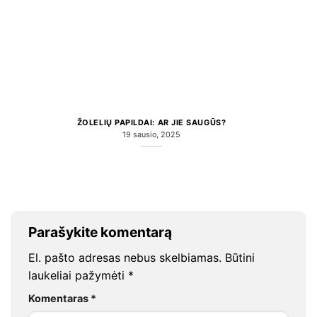
ŽOLELIŲ PAPILDAI: AR JIE SAUGŪS?
19 sausio, 2025
Parašykite komentarą
El. pašto adresas nebus skelbiamas.
Būtini
laukeliai pažymėti
*
Komentaras
*