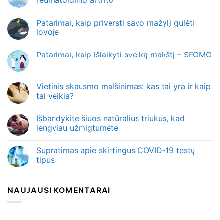
Patarimai, kaip priversti savo mažylį gulėti
lovoje
Patarimai, kaip išlaikyti sveiką makštį – SFOMC
Vietinis skausmo malšinimas: kas tai yra ir kaip
tai veikia?
Išbandykite šiuos natūralius triukus, kad
lengviau užmigtumėte
Supratimas apie skirtingus COVID-19 testų
tipus
NAUJAUSI KOMENTARAI