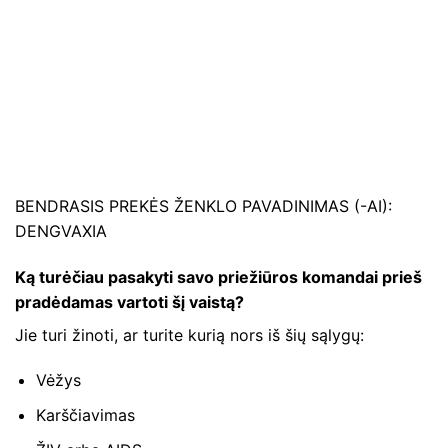
BENDRASIS PREKĖS ŽENKLO PAVADINIMAS (-AI):
DENGVAXIA
Ką turėčiau pasakyti savo priežiūros komandai prieš
pradėdamas vartoti šį vaistą?
Jie turi žinoti, ar turite kurią nors iš šių sąlygų:
Vėžys
Karščiavimas