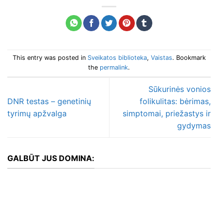
This entry was posted in
Sveikatos biblioteka
,
Vaistas
. Bookmark
the
permalink
.
Sūkurinės vonios
DNR testas – genetinių
folikulitas: bėrimas,
tyrimų apžvalga
simptomai, priežastys ir
gydymas
GALBŪT JUS DOMINA: