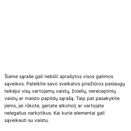
Šiame sąraše gali nebūti aprašytos visos galimos
sąveikos. Pateikite savo sveikatos priežiūros paslaugų
teikėjui visų vartojamų vaistų, žolelių, nereceptinių
vaistų ar maisto papildų sąrašą. Taip pat pasakykite
jiems, jei rūkote, geriate alkoholį ar vartojate
nelegalius narkotikus. Kai kurie elementai gali
sąveikauti su vaistu.