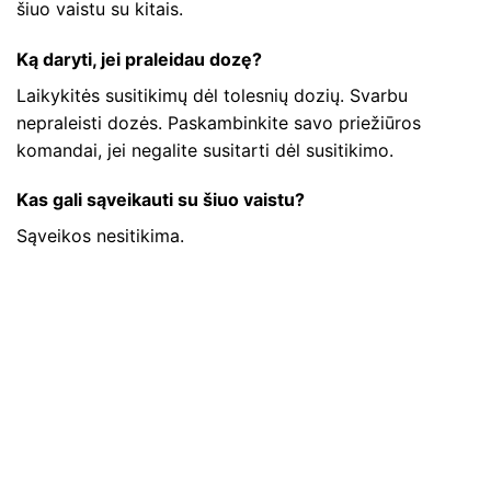
šiuo vaistu su kitais.
Ką daryti, jei praleidau dozę?
Laikykitės susitikimų dėl tolesnių dozių. Svarbu
nepraleisti dozės. Paskambinkite savo priežiūros
komandai, jei negalite susitarti dėl susitikimo.
Kas gali sąveikauti su šiuo vaistu?
Sąveikos nesitikima.