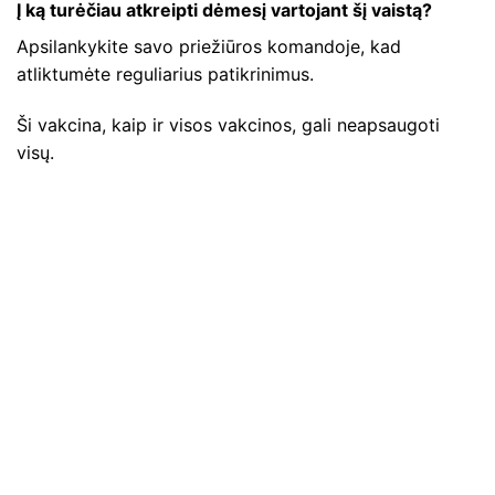
Į ką turėčiau atkreipti dėmesį vartojant šį vaistą?
Apsilankykite savo priežiūros komandoje, kad
atliktumėte reguliarius patikrinimus.
Ši vakcina, kaip ir visos vakcinos, gali neapsaugoti
visų.