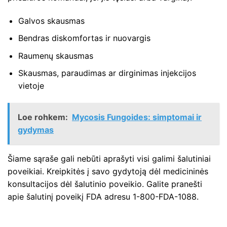
Galvos skausmas
Bendras diskomfortas ir nuovargis
Raumenų skausmas
Skausmas, paraudimas ar dirginimas injekcijos
vietoje
Loe rohkem:
Mycosis Fungoides: simptomai ir
gydymas
Šiame sąraše gali nebūti aprašyti visi galimi šalutiniai
poveikiai. Kreipkitės į savo gydytoją dėl medicininės
konsultacijos dėl šalutinio poveikio. Galite pranešti
apie šalutinį poveikį FDA adresu 1-800-FDA-1088.