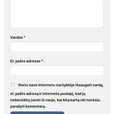
Vardas
*
El. pašto adresas
*
Noriu savo interneto naršyklėje išsaugoti vardą,
el. pašto adresą ir interneto puslapį, kad jų
nebereiktų įvesti iš naujo, kai kitą kartą vėl norėsiu
parašyti komentarą.