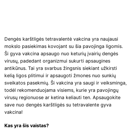
Dengės karštligės tetravalentė vakcina yra naujausi
mokslo pasiekimas kovojant su šia pavojinga ligomis.
Ši gyva vakcina apsaugo nuo keturių įvairių dengės
virusų, padedant organizmui sukurti apsaugines
antikūnus. Tai yra svarbus žingsnis siekiant užkirsti
kelią ligos plitimui ir apsaugoti žmones nuo sunkių
sveikatos pasekmių. Ši vakcina yra saugi ir veiksminga,
todėl rekomenduojama visiems, kurie yra pavojingų
virusų regionuose ar ketina keliauti ten. Apsaugokite
save nuo dengės karštligės su tetravalente gyva
vakcina!
Kas yra šis vaistas?