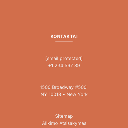
KONTAKTAI
[email protected]
+1 234 567 89
1500 Broadway #500
NY 10018 • New York
Sitemap
Alikimo Atsisakymas