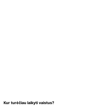
Kur turėčiau laikyti vaistus?