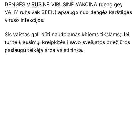
DENGĖS VIRUSINĖ VIRUSINĖ VAKCINA (deng gey
VAHY ruhs vak SEEN) apsaugo nuo dengės karštligės
viruso infekcijos.
Šis vaistas gali būti naudojamas kitiems tikslams; Jei
turite klausimų, kreipkitės į savo sveikatos priežiūros
paslaugų teikėją arba vaistininką.