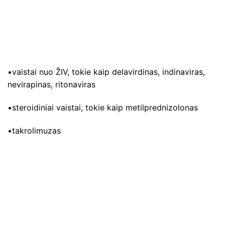
•vaistai nuo ŽIV, tokie kaip delavirdinas, indinaviras,
nevirapinas, ritonaviras
•steroidiniai vaistai, tokie kaip metilprednizolonas
•takrolimuzas