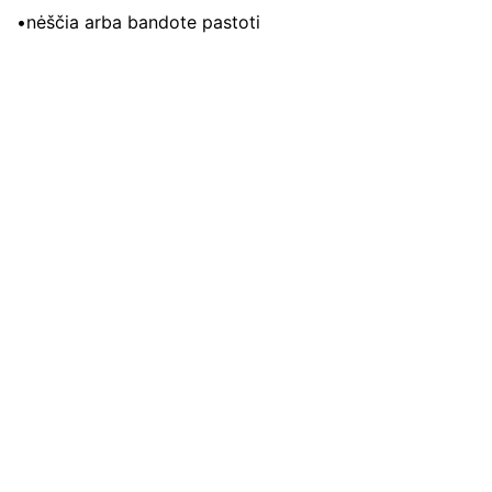
•nėščia arba bandote pastoti