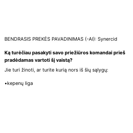
BENDRASIS PREKĖS PAVADINIMAS (-AI): Synercid
Ką turėčiau pasakyti savo priežiūros komandai prieš
pradėdamas vartoti šį vaistą?
Jie turi žinoti, ar turite kurią nors iš šių sąlygų:
•kepenų liga