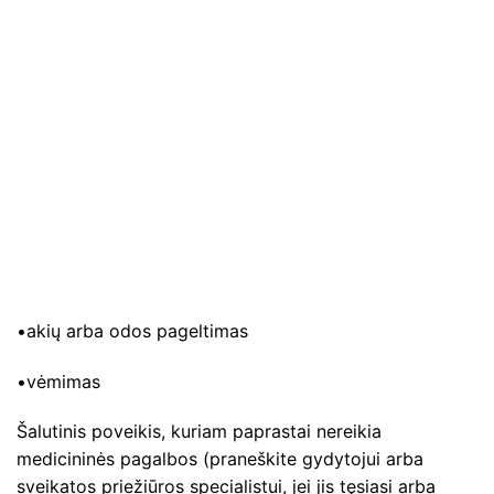
•akių arba odos pageltimas
•vėmimas
Šalutinis poveikis, kuriam paprastai nereikia
medicininės pagalbos (praneškite gydytojui arba
sveikatos priežiūros specialistui, jei jis tęsiasi arba