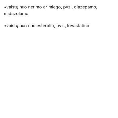
•vaistų nuo nerimo ar miego, pvz., diazepamo,
midazolamo
•vaistų nuo cholesterolio, pvz., lovastatino