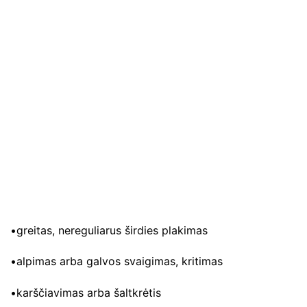
•greitas, nereguliarus širdies plakimas
•alpimas arba galvos svaigimas, kritimas
•karščiavimas arba šaltkrėtis