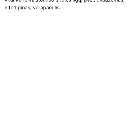
nifedipinas, verapamilis