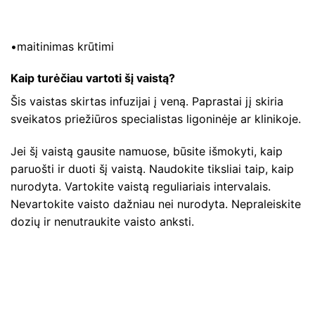
•maitinimas krūtimi
Kaip turėčiau vartoti šį vaistą?
Šis vaistas skirtas infuzijai į veną. Paprastai jį skiria
sveikatos priežiūros specialistas ligoninėje ar klinikoje.
Jei šį vaistą gausite namuose, būsite išmokyti, kaip
paruošti ir duoti šį vaistą. Naudokite tiksliai taip, kaip
nurodyta. Vartokite vaistą reguliariais intervalais.
Nevartokite vaisto dažniau nei nurodyta. Nepraleiskite
dozių ir nenutraukite vaisto anksti.