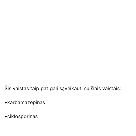
Šis vaistas taip pat gali sąveikauti su šiais vaistais:
•karbamazepinas
•ciklosporinas