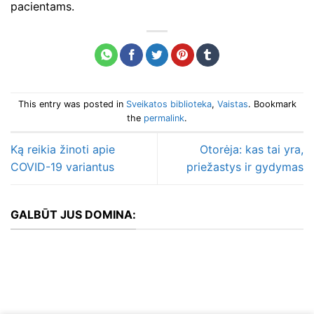
pacientams.
This entry was posted in
Sveikatos biblioteka
,
Vaistas
. Bookmark
the
permalink
.
Ką reikia žinoti apie
Otorėja: kas tai yra,
COVID-19 variantus
priežastys ir gydymas
GALBŪT JUS DOMINA: