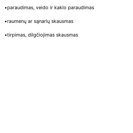
•paraudimas, veido ir kaklo paraudimas
•raumenų ar sąnarių skausmas
•tirpimas, dilgčiojimas skausmas