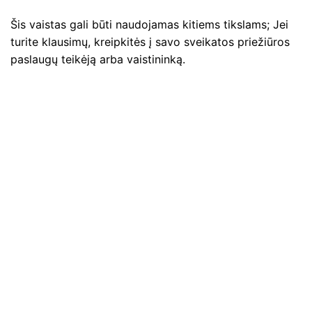
Šis vaistas gali būti naudojamas kitiems tikslams; Jei
turite klausimų, kreipkitės į savo sveikatos priežiūros
paslaugų teikėją arba vaistininką.