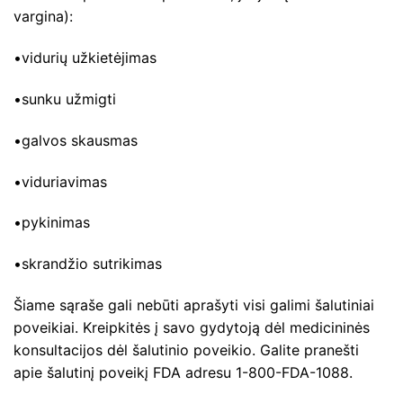
vargina):
•vidurių užkietėjimas
•sunku užmigti
•galvos skausmas
•viduriavimas
•pykinimas
•skrandžio sutrikimas
Šiame sąraše gali nebūti aprašyti visi galimi šalutiniai
poveikiai. Kreipkitės į savo gydytoją dėl medicininės
konsultacijos dėl šalutinio poveikio. Galite pranešti
apie šalutinį poveikį FDA adresu 1-800-FDA-1088.