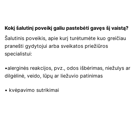
Kokį šalutinį poveikį galiu pastebėti gavęs šį vaistą?
Šalutinis poveikis, apie kurį turėtumėte kuo greičiau
pranešti gydytojui arba sveikatos priežiūros
specialistui:
•alerginės reakcijos, pvz., odos išbėrimas, niežulys ar
dilgėlinė, veido, lūpų ar liežuvio patinimas
• kvėpavimo sutrikimai