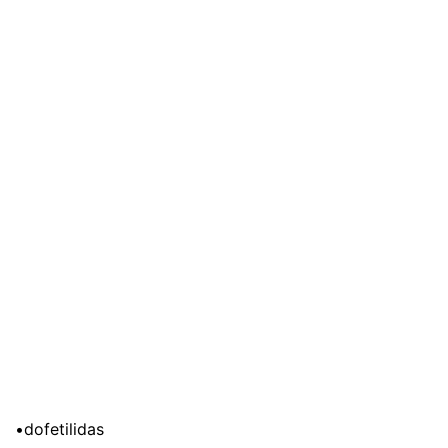
•dofetilidas