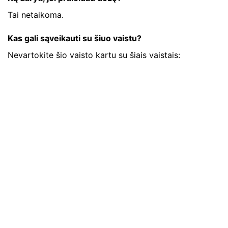
Tai netaikoma.
Kas gali sąveikauti su šiuo vaistu?
Nevartokite šio vaisto kartu su šiais vaistais: