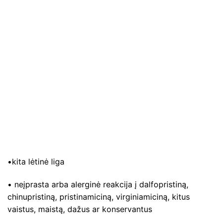
•kita lėtinė liga
• neįprasta arba alerginė reakcija į dalfopristiną,
chinupristiną, pristinamiciną, virginiamiciną, kitus
vaistus, maistą, dažus ar konservantus