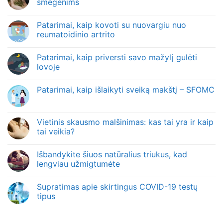
smegenims
Patarimai, kaip kovoti su nuovargiu nuo
reumatoidinio artrito
Patarimai, kaip priversti savo mažylį gulėti
lovoje
Patarimai, kaip išlaikyti sveiką makštį – SFOMC
Vietinis skausmo malšinimas: kas tai yra ir kaip
tai veikia?
Išbandykite šiuos natūralius triukus, kad
lengviau užmigtumėte
Supratimas apie skirtingus COVID-19 testų
tipus