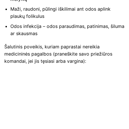
Maži, raudoni, pūlingi iškilimai ant odos aplink
plaukų folikulus
Odos infekcija – odos paraudimas, patinimas, šiluma
ar skausmas
Šalutinis poveikis, kuriam paprastai nereikia
medicininės pagalbos (praneškite savo priežiūros
komandai, jei jis tęsiasi arba vargina):