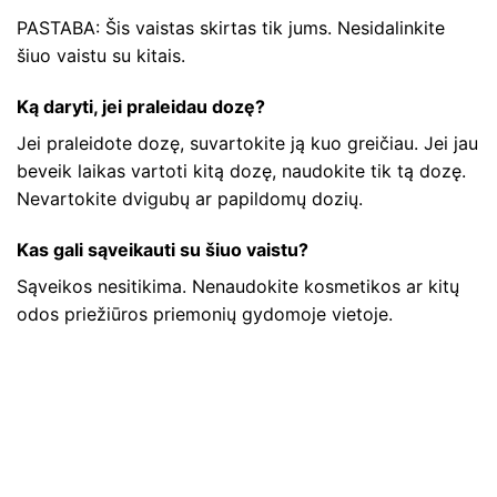
PASTABA: Šis vaistas skirtas tik jums. Nesidalinkite
šiuo vaistu su kitais.
Ką daryti, jei praleidau dozę?
Jei praleidote dozę, suvartokite ją kuo greičiau. Jei jau
beveik laikas vartoti kitą dozę, naudokite tik tą dozę.
Nevartokite dvigubų ar papildomų dozių.
Kas gali sąveikauti su šiuo vaistu?
Sąveikos nesitikima. Nenaudokite kosmetikos ar kitų
odos priežiūros priemonių gydomoje vietoje.