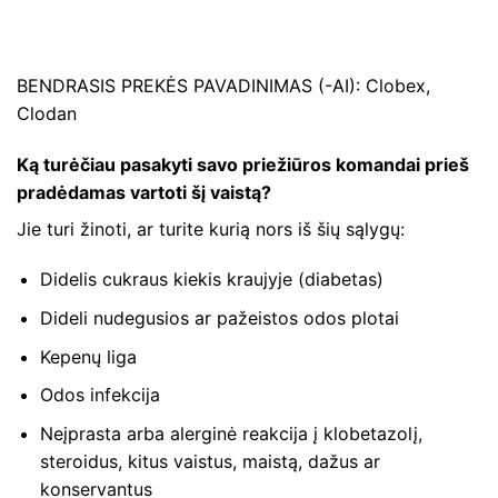
BENDRASIS PREKĖS PAVADINIMAS (-AI): Clobex,
Clodan
Ką turėčiau pasakyti savo priežiūros komandai prieš
pradėdamas vartoti šį vaistą?
Jie turi žinoti, ar turite kurią nors iš šių sąlygų:
Didelis cukraus kiekis kraujyje (diabetas)
Dideli nudegusios ar pažeistos odos plotai
Kepenų liga
Odos infekcija
Neįprasta arba alerginė reakcija į klobetazolį,
steroidus, kitus vaistus, maistą, dažus ar
konservantus