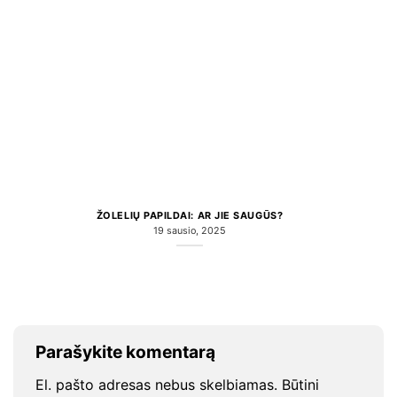
ŽOLELIŲ PAPILDAI: AR JIE SAUGŪS?
19 sausio, 2025
Parašykite komentarą
El. pašto adresas nebus skelbiamas.
Būtini