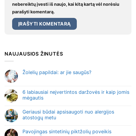
nebereiktų įvesti iš naujo, kai kitą kartą vėl norėsiu
parašyti komentarą.
NAUJAUSIOS ŽINUTĖS
Žolelių papildai: ar jie saugūs?
6 labiausiai neįvertintos daržovės ir kaip jomis
mėgautis
Geriausi būdai apsisaugoti nuo alergijos
atostogų metu
Pavojingas sintetinių piktžolių poveikis