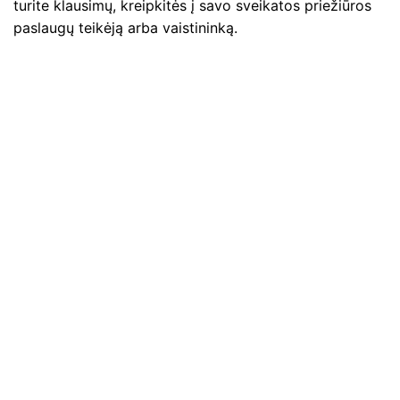
turite klausimų, kreipkitės į savo sveikatos priežiūros
paslaugų teikėją arba vaistininką.