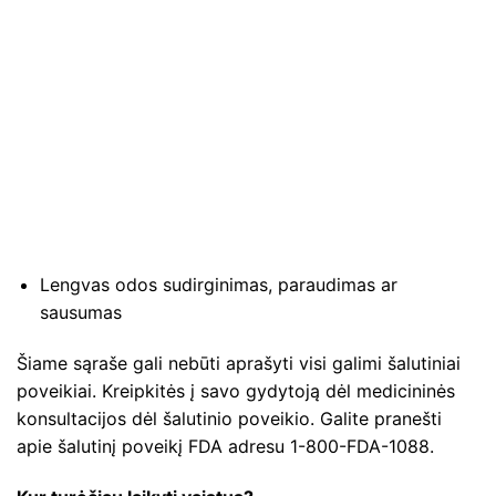
Lengvas odos sudirginimas, paraudimas ar
sausumas
Šiame sąraše gali nebūti aprašyti visi galimi šalutiniai
poveikiai. Kreipkitės į savo gydytoją dėl medicininės
konsultacijos dėl šalutinio poveikio. Galite pranešti
apie šalutinį poveikį FDA adresu 1-800-FDA-1088.