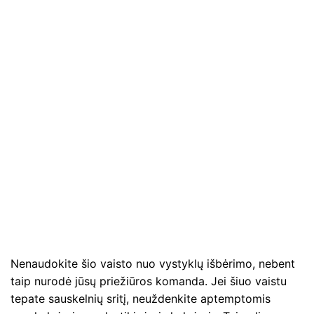
Nenaudokite šio vaisto nuo vystyklų išbėrimo, nebent
taip nurodė jūsų priežiūros komanda. Jei šiuo vaistu
tepate sauskelnių sritį, neuždenkite aptemptomis