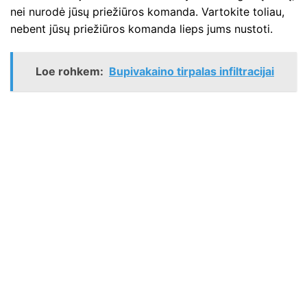
nei nurodė jūsų priežiūros komanda. Vartokite toliau,
nebent jūsų priežiūros komanda lieps jums nustoti.
Loe rohkem:
Bupivakaino tirpalas infiltracijai