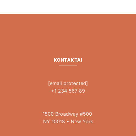
KONTAKTAI
[email protected]
+1 234 567 89
1500 Broadway #500
NY 10018 • New York