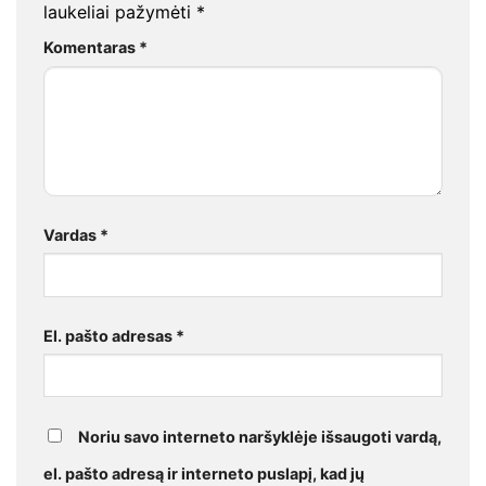
laukeliai pažymėti
*
Komentaras
*
Vardas
*
El. pašto adresas
*
Noriu savo interneto naršyklėje išsaugoti vardą,
el. pašto adresą ir interneto puslapį, kad jų