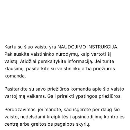
Kartu su šiuo vaistu yra NAUDOJIMO INSTRUKCIJA.
Paklauskite vaistininko nurodymų, kaip vartoti šį
vaistą. Atidžiai perskaitykite informaciją. Jei turite
klausimų, pasitarkite su vaistininku arba priežiūros
komanda.
Pasitarkite su savo priežiūros komanda apie šio vaisto
vartojimą vaikams. Gali prireikti ypatingos priežiūros.
Perdozavimas: jei manote, kad išgėrėte per daug šio
vaisto, nedelsdami kreipkitės į apsinuodijimų kontrolės
centrą arba greitosios pagalbos skyrių.