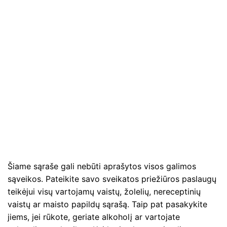
Šiame sąraše gali nebūti aprašytos visos galimos
sąveikos. Pateikite savo sveikatos priežiūros paslaugų
teikėjui visų vartojamų vaistų, žolelių, nereceptinių
vaistų ar maisto papildų sąrašą. Taip pat pasakykite
jiems, jei rūkote, geriate alkoholį ar vartojate