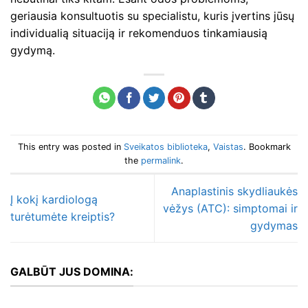
geriausia konsultuotis su specialistu, kuris įvertins jūsų
individualią situaciją ir rekomenduos tinkamiausią
gydymą.
This entry was posted in
Sveikatos biblioteka
,
Vaistas
. Bookmark
the
permalink
.
Anaplastinis skydliaukės
Į kokį kardiologą
vėžys (ATC): simptomai ir
turėtumėte kreiptis?
gydymas
GALBŪT JUS DOMINA: