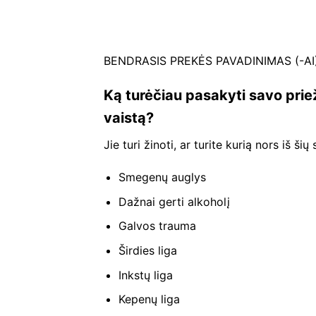
BENDRASIS PREKĖS PAVADINIMAS (-AI)
Ką turėčiau pasakyti savo prie
vaistą?
Jie turi žinoti, ar turite kurią nors iš šių
Smegenų auglys
Dažnai gerti alkoholį
Galvos trauma
Širdies liga
Inkstų liga
Kepenų liga