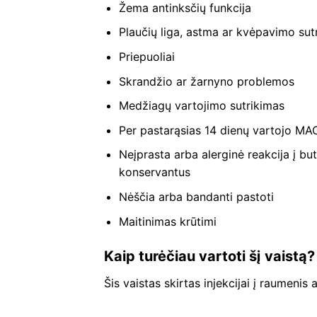
Žema antinksčių funkcija
Plaučių liga, astma ar kvėpavimo sut
Priepuoliai
Skrandžio ar žarnyno problemos
Medžiagų vartojimo sutrikimas
Per pastarąsias 14 dienų vartojo MAO
Neįprasta arba alerginė reakcija į but
konservantus
Nėščia arba bandanti pastoti
Maitinimas krūtimi
Kaip turėčiau vartoti šį vaistą?
Šis vaistas skirtas injekcijai į raumenis 