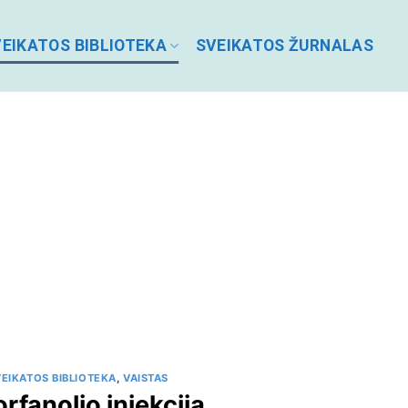
EIKATOS BIBLIOTEKA
SVEIKATOS ŽURNALAS
EIKATOS BIBLIOTEKA
,
VAISTAS
rfanolio injekcija