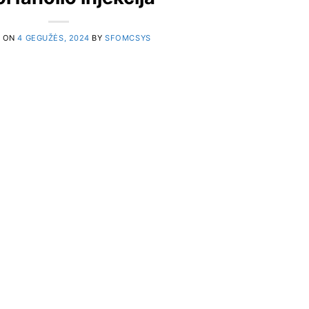
D ON
4 GEGUŽĖS, 2024
BY
SFOMCSYS