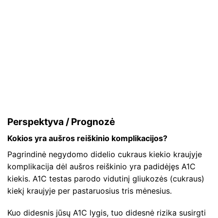
Perspektyva / Prognozė
Kokios yra aušros reiškinio komplikacijos?
Pagrindinė negydomo didelio cukraus kiekio kraujyje
komplikacija dėl aušros reiškinio yra padidėjęs A1C
kiekis. A1C testas parodo vidutinį gliukozės (cukraus)
kiekį kraujyje per pastaruosius tris mėnesius.
Kuo didesnis jūsų A1C lygis, tuo didesnė rizika susirgti