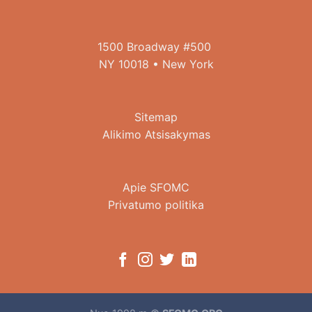
1500 Broadway #500
NY 10018 • New York
Sitemap
Alikimo Atsisakymas
Apie SFOMC
Privatumo politika