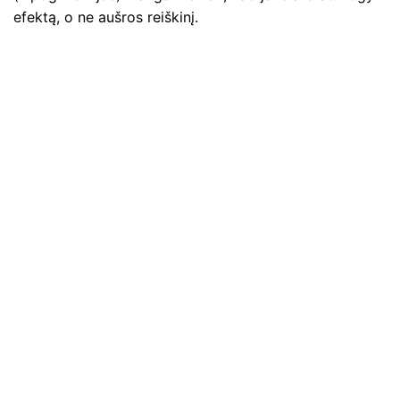
efektą, o ne aušros reiškinį.