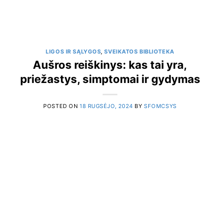
LIGOS IR SĄLYGOS
,
SVEIKATOS BIBLIOTEKA
Aušros reiškinys: kas tai yra,
priežastys, simptomai ir gydymas
POSTED ON
18 RUGSĖJO, 2024
BY
SFOMCSYS