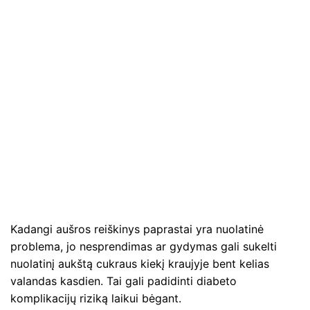
Kadangi aušros reiškinys paprastai yra nuolatinė
problema, jo nesprendimas ar gydymas gali sukelti
nuolatinį aukštą cukraus kiekį kraujyje bent kelias
valandas kasdien. Tai gali padidinti diabeto
komplikacijų riziką laikui bėgant.