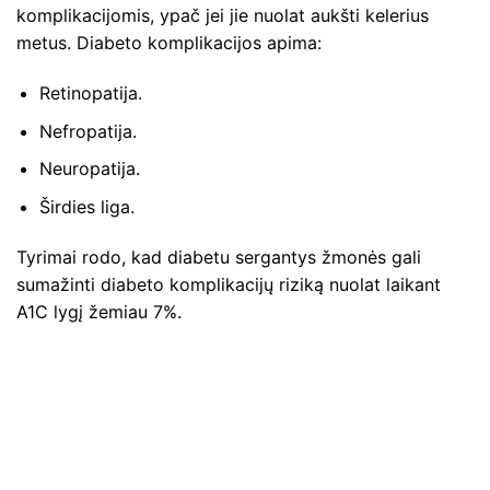
komplikacijomis, ypač jei jie nuolat aukšti kelerius
metus. Diabeto komplikacijos apima:
Retinopatija.
Nefropatija.
Neuropatija.
Širdies liga.
Tyrimai rodo, kad diabetu sergantys žmonės gali
sumažinti diabeto komplikacijų riziką nuolat laikant
A1C lygį žemiau 7%.