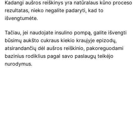
Kadangi aušros reiškinys yra natūralaus kūno proceso
rezultatas, nieko negalite padaryti, kad to
išvengtumėte.
Tačiau, jei naudojate insulino pompą, galite išvengti
būsimų aukšto cukraus kiekio kraujyje epizodų,
atsirandančių dėl aušros reiškinio, pakoreguodami
bazinius rodiklius pagal savo paslaugų teikėjo
nurodymus.