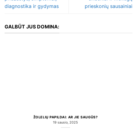
diagnostika ir gydymas
prieskonių sausainiai
GALBŪT JUS DOMINA:
ŽOLELIŲ PAPILDAI: AR JIE SAUGŪS?
19 sausio, 2025