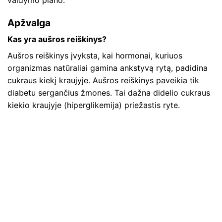
Apžvalga
Kas yra aušros reiškinys?
Aušros reiškinys įvyksta, kai hormonai, kuriuos
organizmas natūraliai gamina ankstyvą rytą, padidina
cukraus kiekį kraujyje. Aušros reiškinys paveikia tik
diabetu sergančius žmones. Tai dažna didelio cukraus
kiekio kraujyje (hiperglikemija) priežastis ryte.