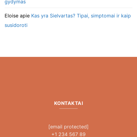
gydymas
Eloise
apie
Kas yra Sielvartas? Tipai, simptomai ir kaip
susidoroti
KONTAKTAI
[email protected]
+1 234 567 89