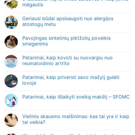
mėgautis
Geriausi būdai apsisaugoti nuo alergijos
atostogų metu
Pavojingas sintetinių piktžolių poveikis
smegenims
Patarimai, kaip kovoti su nuovargiu nuo
reumatoidinio artrito
Patarimai, kaip priversti savo mažylį gulėti
lovoje
Patarimai, kaip išlaikyti sveiką makštį – SFOMC
Vietinis skausmo malšinimas: kas tai yra ir kaip
tai veikia?