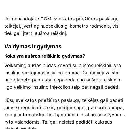
Jei nenaudojate CGM, sveikatos priežiūros paslaugų
teikėjai, įvertinę nuoseklius glikometro rodmenis, vis
tiek gali įtarti aušros reiškinį.
Valdymas ir gydymas
Koks yra aušros reiškinio gydymas?
Veiksmingiausias būdas kovoti su aušros reiškiniu yra
insulino vartojimas insulino pompa. Geriamieji vaistai
nuo diabeto paprastai nepadeda nuo aušros reiškinio.
Ilgo veikimo insulino injekcijos taip pat negali padėti.
Jūsų sveikatos priežiūros paslaugų teikėjas gali padėti
jums sureguliuoti bazinį greitį ir suprogramuoti pompą,
kad ji automatiškai tiektų daugiau insulino ankstyvomis
ryto valandomis. Tai gali neleisti padidėti cukraus