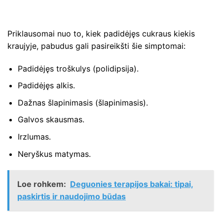
Priklausomai nuo to, kiek padidėjęs cukraus kiekis
kraujyje, pabudus gali pasireikšti šie simptomai:
Padidėjęs troškulys (polidipsija).
Padidėjęs alkis.
Dažnas šlapinimasis (šlapinimasis).
Galvos skausmas.
Irzlumas.
Neryškus matymas.
Loe rohkem:
Deguonies terapijos bakai: tipai,
paskirtis ir naudojimo būdas