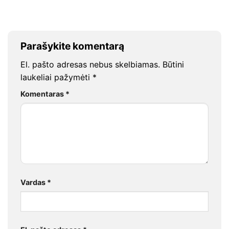
Parašykite komentarą
El. pašto adresas nebus skelbiamas.
Būtini
laukeliai pažymėti
*
Komentaras
*
Vardas
*