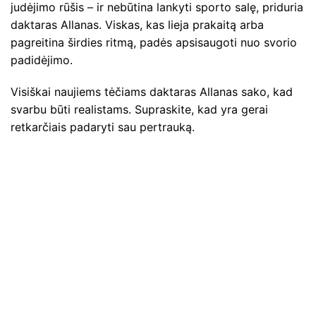
judėjimo rūšis – ir nebūtina lankyti sporto salę, priduria
daktaras Allanas. Viskas, kas lieja prakaitą arba
pagreitina širdies ritmą, padės apsisaugoti nuo svorio
padidėjimo.
Visiškai naujiems tėčiams daktaras Allanas sako, kad
svarbu būti realistams. Supraskite, kad yra gerai
retkarčiais padaryti sau pertrauką.