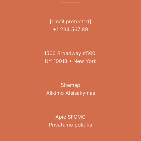
[email protected]
+1 234 567 89
1500 Broadway #500
NY 10018 • New York
Sitemap
Alikimo Atsisakymas
Apie SFOMC
Privatumo politika