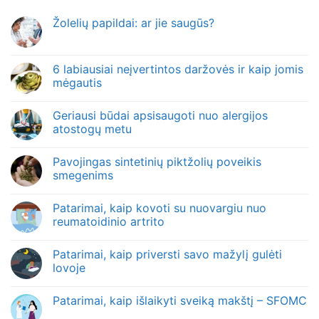
Žolelių papildai: ar jie saugūs?
6 labiausiai neįvertintos daržovės ir kaip jomis
mėgautis
Geriausi būdai apsisaugoti nuo alergijos
atostogų metu
Pavojingas sintetinių piktžolių poveikis
smegenims
Patarimai, kaip kovoti su nuovargiu nuo
reumatoidinio artrito
Patarimai, kaip priversti savo mažylį gulėti
lovoje
Patarimai, kaip išlaikyti sveiką makštį – SFOMC