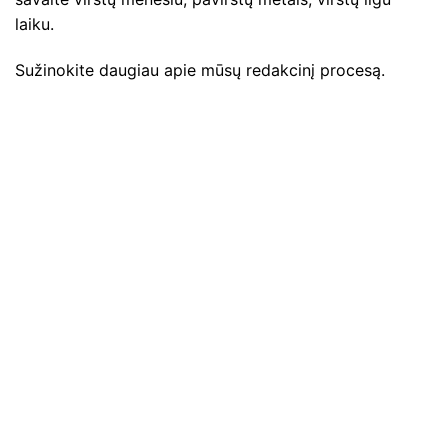
laiku.
Sužinokite daugiau apie mūsų redakcinį procesą.