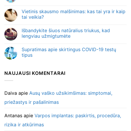
Vietinis skausmo malšinimas: kas tai yra ir kaip
tai veikia?
Išbandykite šiuos natūralius triukus, kad
lengviau užmigtumėte
Supratimas apie skirtingus COVID-19 testų
tipus
NAUJAUSI KOMENTARAI
Daiva
apie
Ausų vaško užsikimšimas: simptomai,
priežastys ir pašalinimas
Antanas
apie
Varpos implantas: paskirtis, procedūra,
rizika ir atkūrimas