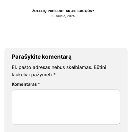
ŽOLELIŲ PAPILDAI: AR JIE SAUGŪS?
19 sausio, 2025
Parašykite komentarą
El. pašto adresas nebus skelbiamas.
Būtini
laukeliai pažymėti
*
Komentaras
*