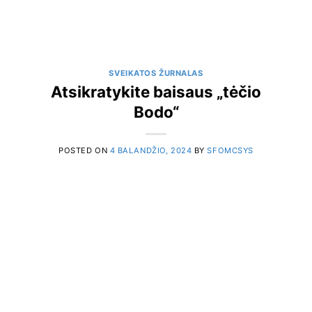
SVEIKATOS ŽURNALAS
Atsikratykite baisaus „tėčio
Bodo“
POSTED ON
4 BALANDŽIO, 2024
BY
SFOMCSYS