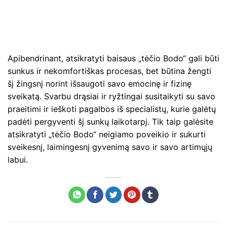
Apibendrinant, atsikratyti baisaus „tėčio Bodo“ gali būti
sunkus ir nekomfortiškas procesas, bet būtina žengti
šį žingsnį norint išsaugoti savo emocinę ir fizinę
sveikatą. Svarbu drąsiai ir ryžtingai susitaikyti su savo
praeitimi ir ieškoti pagalbos iš specialistų, kurie galėtų
padėti pergyventi šį sunkų laikotarpį. Tik taip galėsite
atsikratyti „tėčio Bodo“ neigiamo poveikio ir sukurti
sveikesnį, laimingesnį gyvenimą savo ir savo artimųjų
labui.