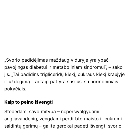
„Svorio padidėjimas maždaug viduryje yra ypač
pavojingas diabetui ir metaboliniam sindromui”, – sako
jis. „Tai padidins trigliceridų kiekį, cukraus kiekį kraujyje
ir uždegimą. Tai taip pat yra susijusi su hormoniniais
pokyčiais.
Kaip to pelno išvengti
Stebėdami savo mitybą – nepersivalgydami
angliavandenių, vengdami perdirbto maisto ir cukrumi
saldintų gėrimų – galite gerokai padėti išvengti svorio