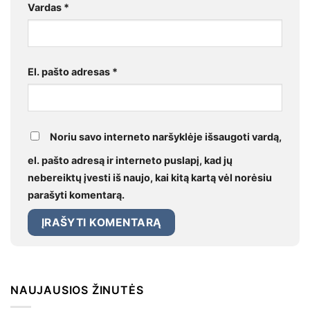
Vardas
*
El. pašto adresas
*
Noriu savo interneto naršyklėje išsaugoti vardą,
el. pašto adresą ir interneto puslapį, kad jų
nebereiktų įvesti iš naujo, kai kitą kartą vėl norėsiu
parašyti komentarą.
NAUJAUSIOS ŽINUTĖS