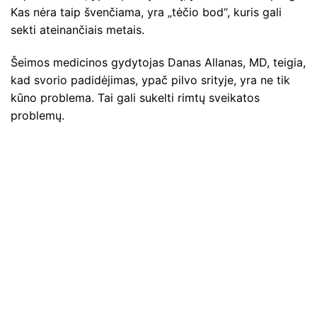
Kas nėra taip švenčiama, yra „tėčio bod“, kuris gali
sekti ateinančiais metais.
Šeimos medicinos gydytojas Danas Allanas, MD, teigia,
kad svorio padidėjimas, ypač pilvo srityje, yra ne tik
kūno problema. Tai gali sukelti rimtų sveikatos
problemų.