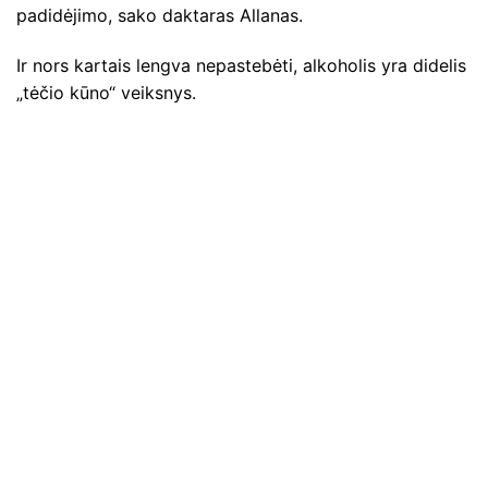
padidėjimo, sako daktaras Allanas.
Ir nors kartais lengva nepastebėti, alkoholis yra didelis
„tėčio kūno“ veiksnys.