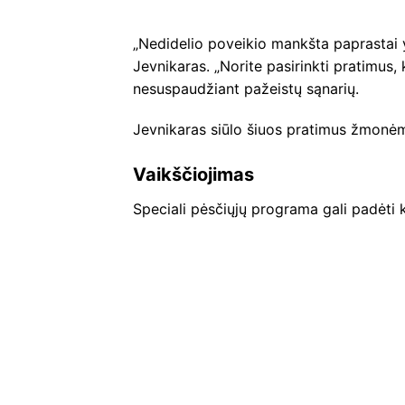
„Nedidelio poveikio mankšta paprastai 
Jevnikaras. „Norite pasirinkti pratimus, 
nesuspaudžiant pažeistų sąnarių.
Jevnikaras siūlo šiuos pratimus žmonėm
Vaikščiojimas
Speciali pėsčiųjų programa gali padėti kūn