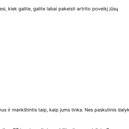
, kiek galite, galite labai pakeisti artrito poveikį jūsų
us ir mankštintis taip, kaip jums tinka. Nes paskutinis daly