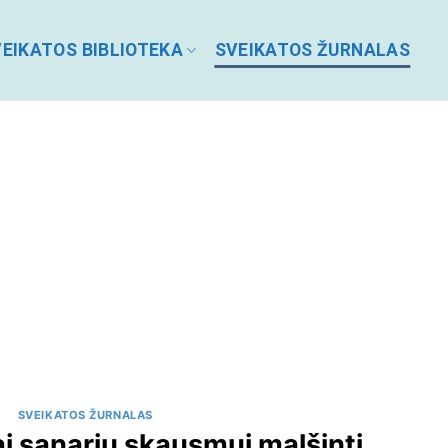
EIKATOS BIBLIOTEKA
SVEIKATOS ŽURNALAS
SVEIKATOS ŽURNALAS
ai sąnarių skausmui malšinti