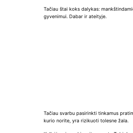
Tačiau štai koks dalykas: mankštindamiesi
gyvenimui. Dabar ir ateityje.
Tačiau svarbu pasirinkti tinkamus pratim
kurio norite, yra rizikuoti tolesne žala.