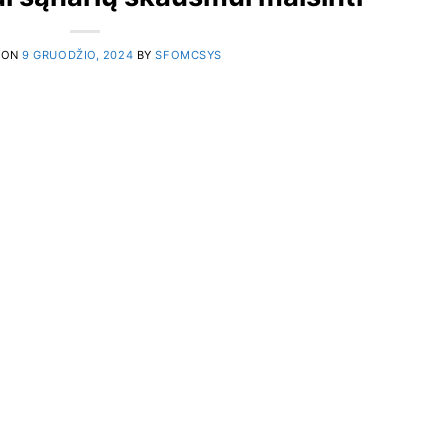
 ON
9 GRUODŽIO, 2024
BY
SFOMCSYS