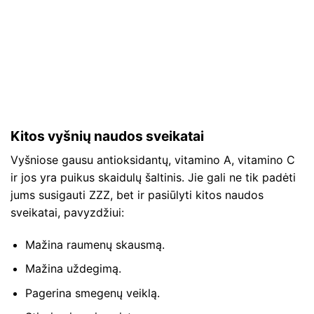
Kitos vyšnių naudos sveikatai
Vyšniose gausu antioksidantų, vitamino A, vitamino C
ir jos yra puikus skaidulų šaltinis. Jie gali ne tik padėti
jums susigauti ZZZ, bet ir pasiūlyti kitos naudos
sveikatai, pavyzdžiui:
Mažina raumenų skausmą.
Mažina uždegimą.
Pagerina smegenų veiklą.