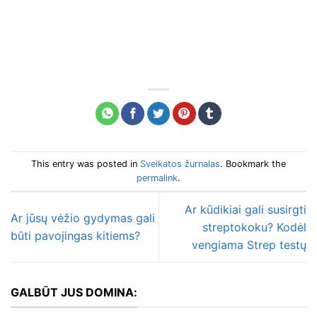
This entry was posted in
Sveikatos žurnalas
. Bookmark the
permalink
.
Ar kūdikiai gali susirgti
Ar jūsų vėžio gydymas gali
streptokoku? Kodėl
būti pavojingas kitiems?
vengiama Strep testų
GALBŪT JUS DOMINA: