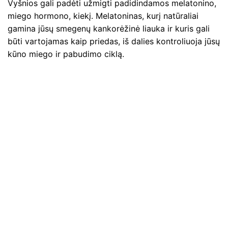
Vyšnios gali padėti užmigti padidindamos melatonino,
miego hormono, kiekį. Melatoninas, kurį natūraliai
gamina jūsų smegenų kankorėžinė liauka ir kuris gali
būti vartojamas kaip priedas, iš dalies kontroliuoja jūsų
kūno miego ir pabudimo ciklą.