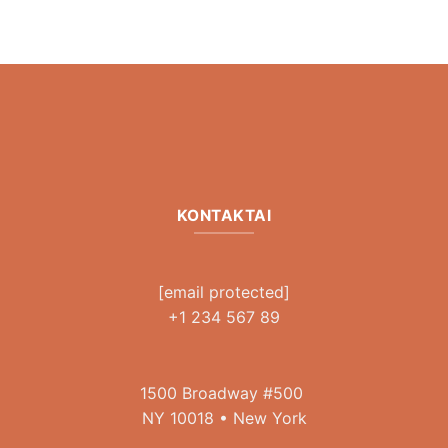
KONTAKTAI
[email protected]
+1 234 567 89
1500 Broadway #500
NY 10018 • New York