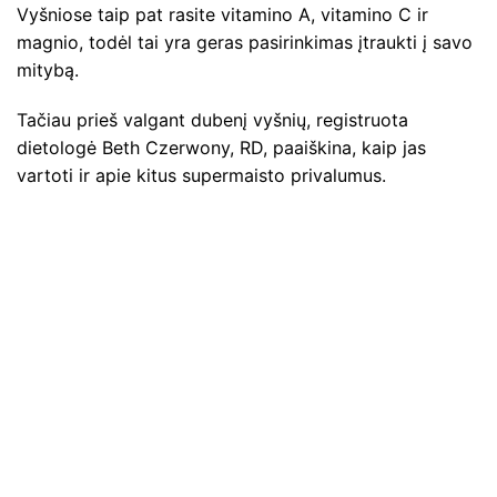
Vyšniose taip pat rasite vitamino A, vitamino C ir
magnio, todėl tai yra geras pasirinkimas įtraukti į savo
mitybą.
Tačiau prieš valgant dubenį vyšnių, registruota
dietologė Beth Czerwony, RD, paaiškina, kaip jas
vartoti ir apie kitus supermaisto privalumus.