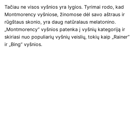
Tačiau ne visos vyšnios yra lygios. Tyrimai rodo, kad
Montmorency vyšniose, žinomose dėl savo aštraus ir
rūgštaus skonio, yra daug natūralaus melatonino.
„Montmorency“ vyšnios patenka į vyšnių kategoriją ir
skiriasi nuo populiarių vyšnių veislių, tokių kaip „Rainer“
ir „Bing“ vyšnios.