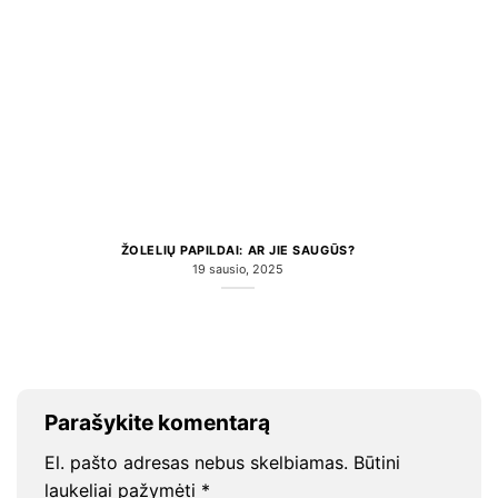
ŽOLELIŲ PAPILDAI: AR JIE SAUGŪS?
19 sausio, 2025
Parašykite komentarą
El. pašto adresas nebus skelbiamas.
Būtini
laukeliai pažymėti
*