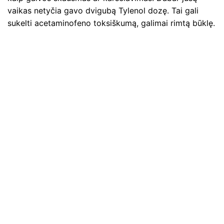
vaikas netyčia gavo dvigubą Tylenol dozę. Tai gali
sukelti acetaminofeno toksiškumą, galimai rimtą būklę.