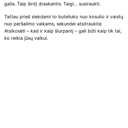
gaila. Taip širdį draskantis. Taigi… susiraukti.
Tačiau prieš siekdami to buteliuko nuo kosulio ir vaistų
nuo peršalimo vaikams, sekundei atsitraukite.
Atsikosėti – kad ir kaip šiurpantį – gali būti kaip tik tai,
ko reikia jūsų vaikui.