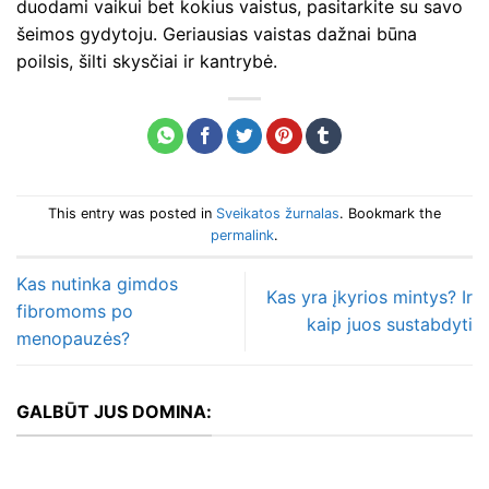
duodami vaikui bet kokius vaistus, pasitarkite su savo
šeimos gydytoju. Geriausias vaistas dažnai būna
poilsis, šilti skysčiai ir kantrybė.
This entry was posted in
Sveikatos žurnalas
. Bookmark the
permalink
.
Kas nutinka gimdos
Kas yra įkyrios mintys? Ir
fibromoms po
kaip juos sustabdyti
menopauzės?
GALBŪT JUS DOMINA: