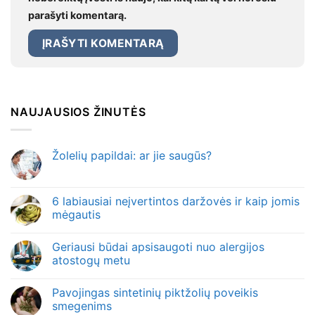
parašyti komentarą.
NAUJAUSIOS ŽINUTĖS
Žolelių papildai: ar jie saugūs?
6 labiausiai neįvertintos daržovės ir kaip jomis
mėgautis
Geriausi būdai apsisaugoti nuo alergijos
atostogų metu
Pavojingas sintetinių piktžolių poveikis
smegenims