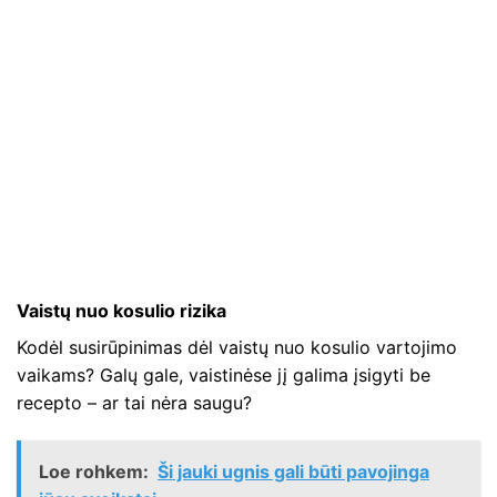
Vaistų nuo kosulio rizika
Kodėl susirūpinimas dėl vaistų nuo kosulio vartojimo
vaikams? Galų gale, vaistinėse jį galima įsigyti be
recepto – ar tai nėra saugu?
Loe rohkem:
Ši jauki ugnis gali būti pavojinga