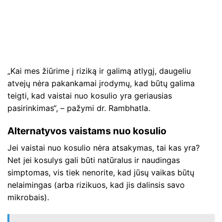
„Kai mes žiūrime į riziką ir galimą atlygį, daugeliu
atvejų nėra pakankamai įrodymų, kad būtų galima
teigti, kad vaistai nuo kosulio yra geriausias
pasirinkimas“, – pažymi dr. Rambhatla.
Alternatyvos vaistams nuo kosulio
Jei vaistai nuo kosulio nėra atsakymas, tai kas yra?
Net jei kosulys gali būti natūralus ir naudingas
simptomas, vis tiek nenorite, kad jūsų vaikas būtų
nelaimingas (arba rizikuos, kad jis dalinsis savo
mikrobais).