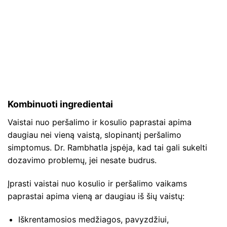
Kombinuoti ingredientai
Vaistai nuo peršalimo ir kosulio paprastai apima
daugiau nei vieną vaistą, slopinantį peršalimo
simptomus. Dr. Rambhatla įspėja, kad tai gali sukelti
dozavimo problemų, jei nesate budrus.
Įprasti vaistai nuo kosulio ir peršalimo vaikams
paprastai apima vieną ar daugiau iš šių vaistų:
Iškrentamosios medžiagos, pavyzdžiui,