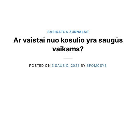
SVEIKATOS ŽURNALAS
Ar vaistai nuo kosulio yra saugūs
vaikams?
POSTED ON
3 SAUSIO, 2025
BY
SFOMCSYS