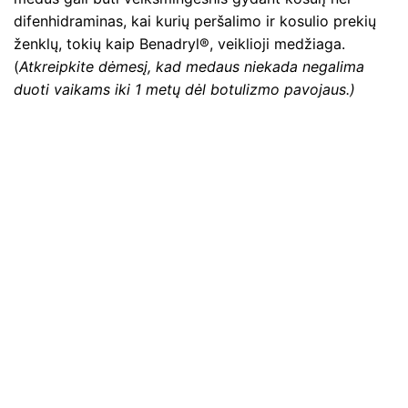
difenhidraminas, kai kurių peršalimo ir kosulio prekių
ženklų, tokių kaip Benadryl®, veiklioji medžiaga.
(
Atkreipkite dėmesį, kad medaus niekada negalima
duoti vaikams iki 1 metų dėl botulizmo pavojaus.)