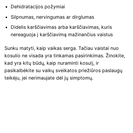
Dehidratacijos požymiai
Silpnumas, nervingumas ar dirglumas
Didelis karščiavimas arba karščiavimas, kuris
nereaguoja į karščiavimą mažinančius vaistus
Sunku matyti, kaip vaikas serga. Tačiau vaistai nuo
kosulio ne visada yra tinkamas pasirinkimas. Žinokite,
kad yra kitų būdų, kaip nuraminti kosulį, ir
pasikalbėkite su vaikų sveikatos priežiūros paslaugų
teikėju, jei nerimaujate dėl jų simptomų.