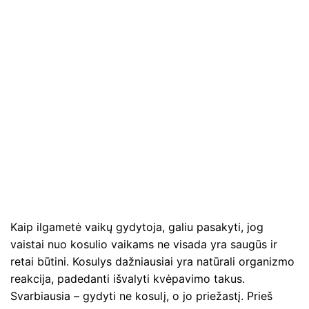
Kaip ilgametė vaikų gydytoja, galiu pasakyti, jog
vaistai nuo kosulio vaikams ne visada yra saugūs ir
retai būtini. Kosulys dažniausiai yra natūrali organizmo
reakcija, padedanti išvalyti kvėpavimo takus.
Svarbiausia – gydyti ne kosulį, o jo priežastį. Prieš