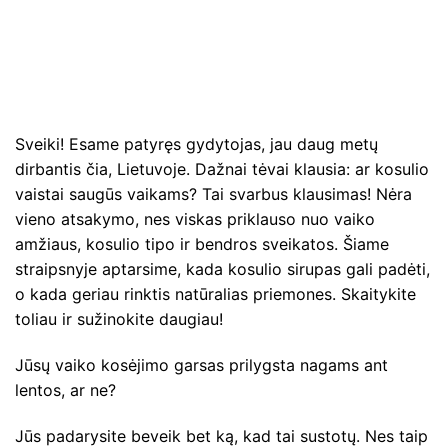
Sveiki! Esame patyręs gydytojas, jau daug metų
dirbantis čia, Lietuvoje. Dažnai tėvai klausia: ar kosulio
vaistai saugūs vaikams? Tai svarbus klausimas! Nėra
vieno atsakymo, nes viskas priklauso nuo vaiko
amžiaus, kosulio tipo ir bendros sveikatos. Šiame
straipsnyje aptarsime, kada kosulio sirupas gali padėti,
o kada geriau rinktis natūralias priemones. Skaitykite
toliau ir sužinokite daugiau!
Jūsų vaiko kosėjimo garsas prilygsta nagams ant
lentos, ar ne?
Jūs padarysite beveik bet ką, kad tai sustotų. Nes taip