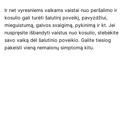
Ir net vyresniems vaikams vaistai nuo peršalimo ir
kosulio gali turėti šalutinį poveikį, pavyzdžiui,
mieguistumą, galvos svaigimą, pykinimą ir kt. Jei
nuspręsite išbandyti vaistus nuo kosulio, stebėkite
savo vaiką dėl šalutinio poveikio. Galite tiesiog
pakeisti vieną nemalonų simptomą kitu.