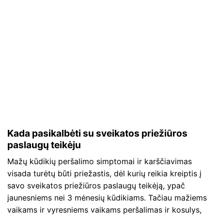
Kada pasikalbėti su sveikatos priežiūros
paslaugų teikėju
Mažų kūdikių peršalimo simptomai ir karščiavimas
visada turėtų būti priežastis, dėl kurių reikia kreiptis į
savo sveikatos priežiūros paslaugų teikėją, ypač
jaunesniems nei 3 mėnesių kūdikiams. Tačiau mažiems
vaikams ir vyresniems vaikams peršalimas ir kosulys,