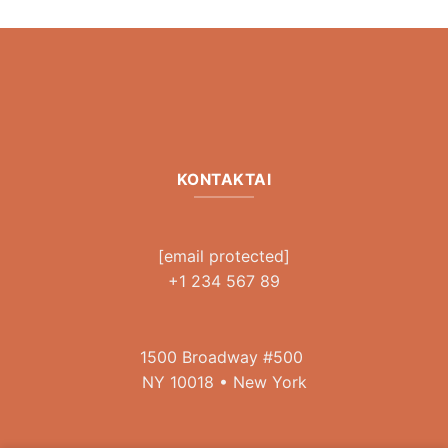
KONTAKTAI
[email protected]
+1 234 567 89
1500 Broadway #500
NY 10018 • New York