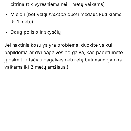
citrina (tik vyresniems nei 1 metų vaikams)
Mieloji (bet vėlgi
niekada
duoti medaus kūdikiams
iki 1 metų)
Daug poilsio ir skysčių
Jei naktinis kosulys yra problema, duokite vaikui
papildomą ar dvi pagalves po galva, kad padėtumėte
jį pakelti. (Tačiau pagalvės neturėtų būti naudojamos
vaikams iki 2 metų amžiaus.)