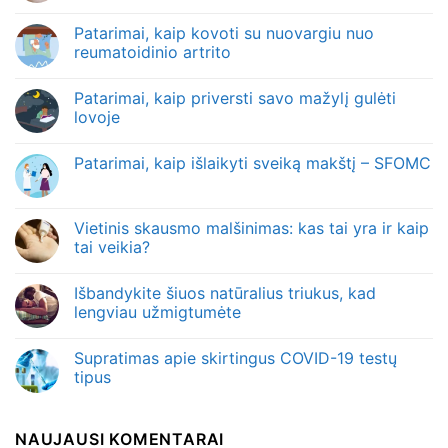
Patarimai, kaip kovoti su nuovargiu nuo
reumatoidinio artrito
Patarimai, kaip priversti savo mažylį gulėti
lovoje
Patarimai, kaip išlaikyti sveiką makštį – SFOMC
Vietinis skausmo malšinimas: kas tai yra ir kaip
tai veikia?
Išbandykite šiuos natūralius triukus, kad
lengviau užmigtumėte
Supratimas apie skirtingus COVID-19 testų
tipus
NAUJAUSI KOMENTARAI