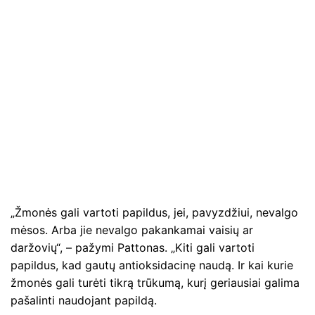
„Žmonės gali vartoti papildus, jei, pavyzdžiui, nevalgo
mėsos. Arba jie nevalgo pakankamai vaisių ar
daržovių“, – pažymi Pattonas. „Kiti gali vartoti
papildus, kad gautų antioksidacinę naudą. Ir kai kurie
žmonės gali turėti tikrą trūkumą, kurį geriausiai galima
pašalinti naudojant papildą.