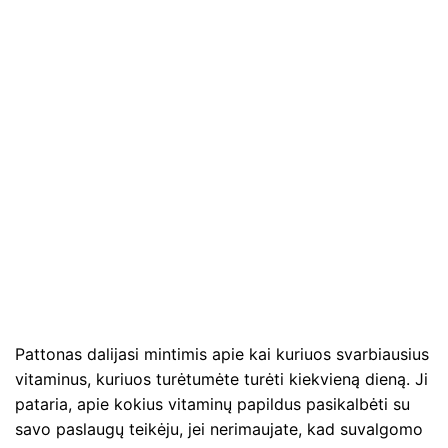
Pattonas dalijasi mintimis apie kai kuriuos svarbiausius
vitaminus, kuriuos turėtumėte turėti kiekvieną dieną. Ji
pataria, apie kokius vitaminų papildus pasikalbėti su
savo paslaugų teikėju, jei nerimaujate, kad suvalgomo