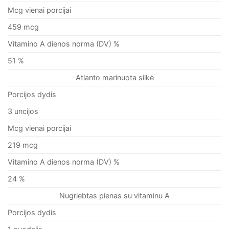
Mcg vienai porcijai
459 mcg
Vitamino A dienos norma (DV) %
51 %
Atlanto marinuota silkė
Porcijos dydis
3 uncijos
Mcg vienai porcijai
219 mcg
Vitamino A dienos norma (DV) %
24 %
Nugriebtas pienas su vitaminu A
Porcijos dydis