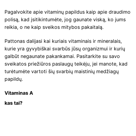
Pagalvokite apie vitaminų papildus kaip apie draudimo
polisą, kad įsitikintumėte, jog gaunate viską, ko jums
reikia, o ne kaip sveikos mitybos pakaitalą.
Pattonas dalijasi kai kuriais vitaminais ir mineralais,
kurie yra gyvybiškai svarbūs jūsų organizmui ir kurių
galbūt negaunate pakankamai. Pasitarkite su savo
sveikatos priežiūros paslaugų teikėju, jei manote, kad
turėtumėte vartoti šių svarbių maistinių medžiagų
papildų.
Vitaminas A
kas tai?