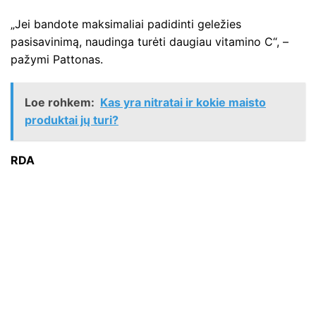
„Jei bandote maksimaliai padidinti geležies
pasisavinimą, naudinga turėti daugiau vitamino C“, –
pažymi Pattonas.
Loe rohkem:
Kas yra nitratai ir kokie maisto
produktai jų turi?
RDA