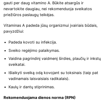
gauti per daug vitamino A. Būkite atsargūs ir
nevartokite daugiau, nei rekomenduoja sveikatos
priežiūros paslaugų teikėjas.
Vitaminas A padeda jūsų organizmui įvairiais būdais,
pavyzdžiui:
Padeda kovoti su infekcija.
Sveiko regėjimo palaikymas.
Vaidina pagrindinį vaidmenį širdies, plaučių ir inkstų
sveikatai.
Išlaikyti sveiką odą kovojant su toksinais (taip pat
vadinamais laisvaisiais radikalais).
Kaulų ir dantų stiprinimas.
Rekomenduojama dienos norma (RPN)