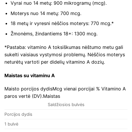
Vyrai nuo 14 metų: 900 mikrogramų (mcg).
Moterys nuo 14 metų: 700 mcg.
18 metų ir vyresni nėščios moterys: 770 mcg.*
Žmonėms, žindantiems 18+: 1300 mcg.
*Pastaba: vitamino A toksiškumas nėštumo metu gali
sukelti vaisiaus vystymosi problemų. Nėščios moterys
neturėtų vartoti per didelių vitamino A dozių.
Maistas su vitaminu A
Maisto porcijos dydisMcg vienai porcijai % Vitamino A
paros vertė (DV).Maistas
Saldžiosios bulvės
Porcijos dydis
1 bulvė