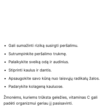
Gali sumažinti riziką susirgti peršalimu.
Sutrumpinkite peršalimo trukmę.
Palaikykite sveiką odą ir audinius.
Stiprinti kaulus ir dantis.
Apsaugokite savo kūną nuo laisvųjų radikalų žalos.
Padarykite kolageną kauluose.
Žmonėms, kuriems trūksta geležies, vitaminas C gali
padėti organizmui geriau jį pasisavinti.