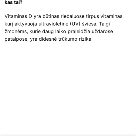
kas tai?
Vitaminas D yra būtinas riebaluose tirpus vitaminas,
kurį aktyvuoja ultravioletinė (UV) šviesa. Taigi
žmonėms, kurie daug laiko praleidžia uždarose
patalpose, yra didesnė trūkumo rizika.