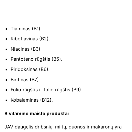
Tiaminas (B1).
Riboflavinas (B2).
Niacinas (B3).
Pantoteno rūgštis (B5).
Piridoksinas (B6).
Biotinas (B7).
Folio rūgštis ir folio rūgštis (B9).
Kobalaminas (B12).
B vitamino maisto produktai
JAV daugelis dribsnių, miltų, duonos ir makaronų yra