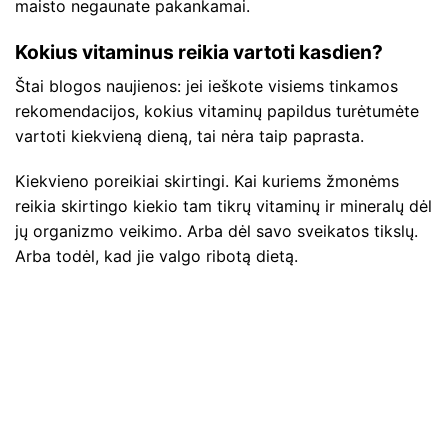
maisto negaunate pakankamai.
Kokius vitaminus reikia vartoti kasdien?
Štai blogos naujienos: jei ieškote visiems tinkamos
rekomendacijos, kokius vitaminų papildus turėtumėte
vartoti kiekvieną dieną, tai nėra taip paprasta.
Kiekvieno poreikiai skirtingi. Kai kuriems žmonėms
reikia skirtingo kiekio tam tikrų vitaminų ir mineralų dėl
jų organizmo veikimo. Arba dėl savo sveikatos tikslų.
Arba todėl, kad jie valgo ribotą dietą.