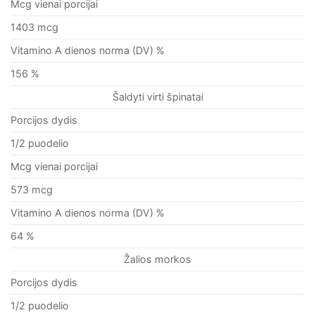
Mcg vienai porcijai
1403 mcg
Vitamino A dienos norma (DV) %
156 %
Šaldyti virti špinatai
Porcijos dydis
1/2 puodelio
Mcg vienai porcijai
573 mcg
Vitamino A dienos norma (DV) %
64 %
Žalios morkos
Porcijos dydis
1/2 puodelio