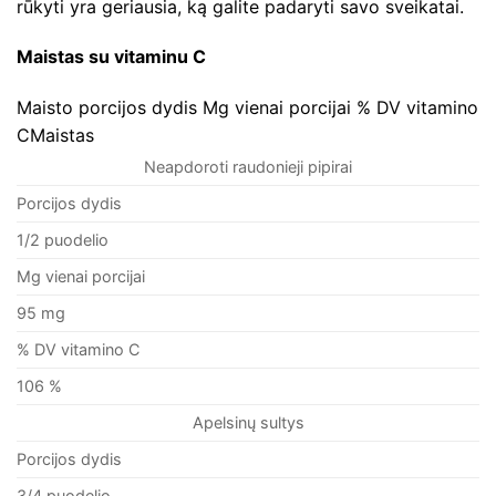
rūkyti yra geriausia, ką galite padaryti savo sveikatai.
Maistas su vitaminu C
Maisto porcijos dydis Mg vienai porcijai % DV vitamino
CMaistas
Neapdoroti raudonieji pipirai
Porcijos dydis
1/2 puodelio
Mg vienai porcijai
95 mg
% DV vitamino C
106 %
Apelsinų sultys
Porcijos dydis
3/4 puodelio