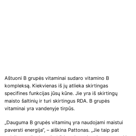
Aštuoni B grupės vitaminai sudaro vitamino B
kompleksą. Kiekvienas iš jų atlieka skirtingas
specifines funkcijas jūsų kūne. Jie yra iš skirtingų
maisto šaltinių ir turi skirtingus RDA. B grupės
vitaminai yra vandenyje tirpūs.
„Dauguma B grupės vitaminų yra naudojami maistui
paversti energija“, – aiškina Pattonas. „Jie taip pat