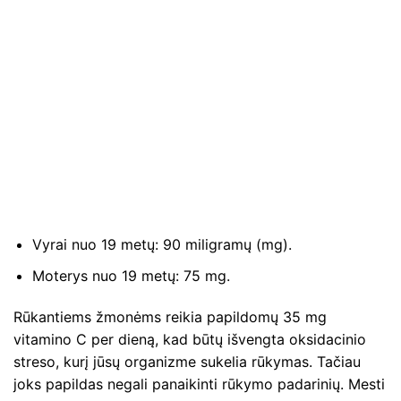
Vyrai nuo 19 metų: 90 miligramų (mg).
Moterys nuo 19 metų: 75 mg.
Rūkantiems žmonėms reikia papildomų 35 mg
vitamino C per dieną, kad būtų išvengta oksidacinio
streso, kurį jūsų organizme sukelia rūkymas. Tačiau
joks papildas negali panaikinti rūkymo padarinių. Mesti