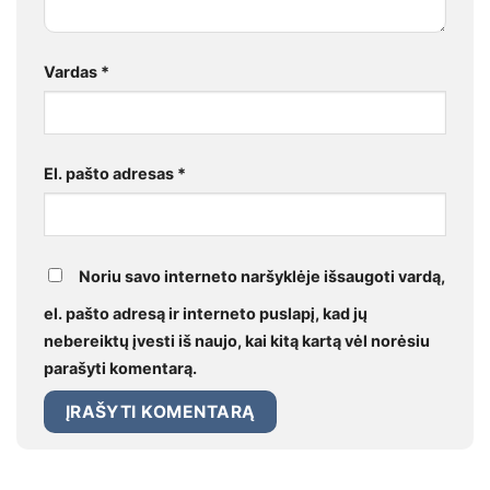
Vardas
*
El. pašto adresas
*
Noriu savo interneto naršyklėje išsaugoti vardą,
el. pašto adresą ir interneto puslapį, kad jų
nebereiktų įvesti iš naujo, kai kitą kartą vėl norėsiu
parašyti komentarą.