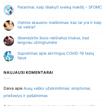
Patarimai, kaip išlaikyti sveiką makštį – SFOMC
Vietinis skausmo malšinimas: kas tai yra ir kaip
tai veikia?
Išbandykite šiuos natūralius triukus, kad
lengviau užmigtumėte
Supratimas apie skirtingus COVID-19 testų
tipus
NAUJAUSI KOMENTARAI
Daiva
apie
Ausų vaško užsikimšimas: simptomai,
priežastys ir pašalinimas