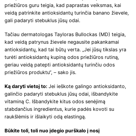
priežiūros guru teigia, kad paprastas veiksmas, kai
veidą patrinkite antioksidantų turinčia banano žievele,
gali padaryti stebuklus jūsų odai.
Tačiau dermatologas Tayloras Bullockas (MD) teigia,
kad veidą patrynus žievele negausite pakankamai
antioksidantų, kad tai būtų verta. „Jei jūsų tikslas yra
turėti antioksidantų kupiną odos priežiūros rutiną,
geriau veidą patepti antioksidantų turinčiu odos
priežiūros produktu“, – sako jis.
Ką daryti vietoj to:
Jei ieškote galingo antioksidanto,
galinčio padaryti stebuklus jūsų odai, išbandykite
vitaminą C. Išbandykite kitus odos senėjimą
stabdančius ingredientus, kurie padės kovoti su
raukšlėmis ir išlaikyti odą elastingą.
Būkite toli, toli nuo įdegio purškalo į nosį