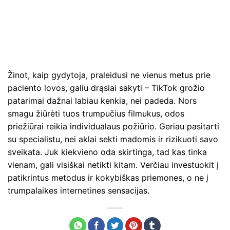
Žinot, kaip gydytoja, praleidusi ne vienus metus prie
paciento lovos, galiu drąsiai sakyti – TikTok grožio
patarimai dažnai labiau kenkia, nei padeda. Nors
smagu žiūrėti tuos trumpučius filmukus, odos
priežiūrai reikia individualaus požiūrio. Geriau pasitarti
su specialistu, nei aklai sekti madomis ir rizikuoti savo
sveikata. Juk kiekvieno oda skirtinga, tad kas tinka
vienam, gali visiškai netikti kitam. Verčiau investuokit į
patikrintus metodus ir kokybiškas priemones, o ne į
trumpalaikes internetines sensacijas.