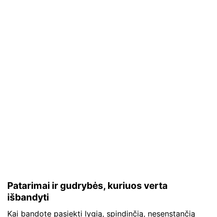
Patarimai ir gudrybės, kuriuos verta
išbandyti
Kai bandote pasiekti lygią, spindinčią, nesenstančią