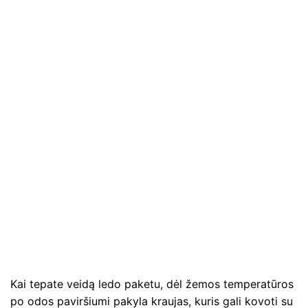
Kai tepate veidą ledo paketu, dėl žemos temperatūros
po odos paviršiumi pakyla kraujas, kuris gali kovoti su