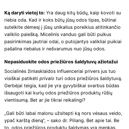
Ką daryti vietoj to:
Yra daug kitų būdų, kaip kovoti su
riebia oda. Kad ir koks būtų jūsų odos tipas, būtinai
sutelkite dėmesį į jūsų unikalius poreikius atitinkančio
valiklio paiešką. Micelinis vanduo gali būti puikus
pasirinkimas jautriai odai, o putojantys valikliai puikiai
pašalina riebalus ir nešvarumus nuo jūsų odos.
Nepasiduokite odos priežiūros šaldytuvų ažiotažui
Socialinės žiniasklaidos influenceriai privers jus tuo
visiškai patikėti
privalo
turi odos priežiūros šaldytuvą.
Gerbėjai teigia, kad jie yra gyvybiškai svarbus būdas
išsaugoti kai kurių odos priežiūros produktų rūšių
vientisumą. Bet ar jie tikrai reikalingi?
„Gali būti labai malonu užsitepti ką nors vėsaus veido,
ypač karštą dieną“, – sako dr. Piliang. Bet apie tai. Be
to, odos priežiūros produktų šaldymas yra menkas.