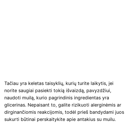
Tačiau yra keletas taisyklių, kurių turite laikytis, jei
norite saugiai pasiekti tokią išvaizdą, pavyzdžiui,
naudoti muilą, kurio pagrindinis ingredientas yra
glicerinas. Nepaisant to, galite rizikuoti alerginėmis ar
dirginančiomis reakcijomis, todėl prieš bandydami juos
sukurti būtinai perskaitykite apie antakius su muilu.