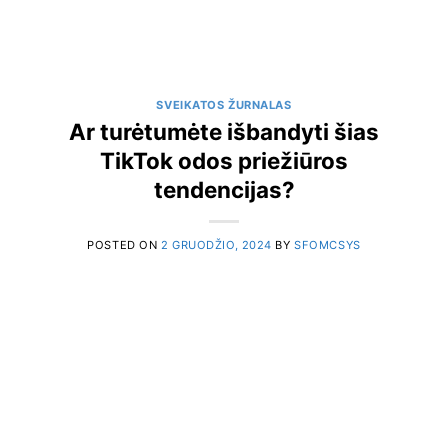
SVEIKATOS ŽURNALAS
Ar turėtumėte išbandyti šias
TikTok odos priežiūros
tendencijas?
POSTED ON
2 GRUODŽIO, 2024
BY
SFOMCSYS