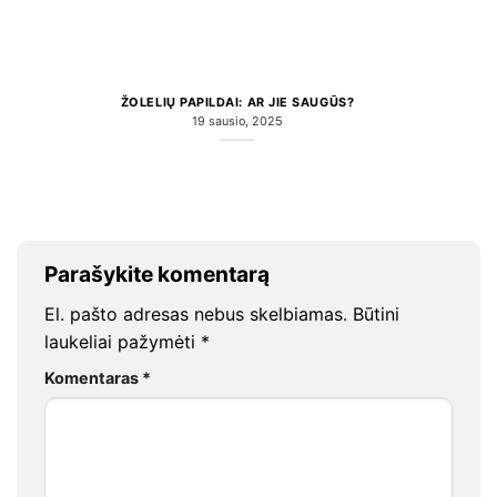
ŽOLELIŲ PAPILDAI: AR JIE SAUGŪS?
19 sausio, 2025
Parašykite komentarą
El. pašto adresas nebus skelbiamas.
Būtini
laukeliai pažymėti
*
Komentaras
*