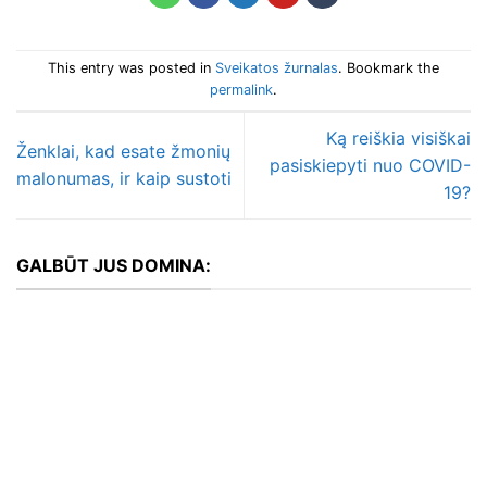
This entry was posted in
Sveikatos žurnalas
. Bookmark the
permalink
.
Ką reiškia visiškai
Ženklai, kad esate žmonių
pasiskiepyti nuo COVID-
malonumas, ir kaip sustoti
19?
GALBŪT JUS DOMINA: