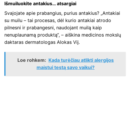
Išmuiluokite antakius… atsargiai
Svajojate apie prabangius, purius antakius? „Antakiai
su muilu – tai procesas, dėl kurio antakiai atrodo
pilnesni ir prabangesni, naudojant muilą kaip
nenuplaunamą produktą“, – aiškina medicinos mokslų
daktaras dermatologas Alokas Vij.
Loe rohkem:
Kada turėčiau atlikti alergijos
maistui testą savo vaikui?