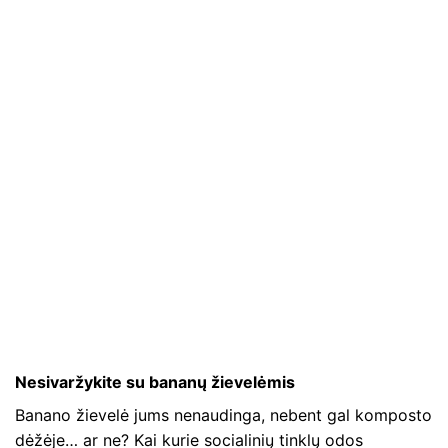
Nesivaržykite su bananų žievelėmis
Banano žievelė jums nenaudinga, nebent gal komposto
dėžėje… ar ne? Kai kurie socialinių tinklų odos