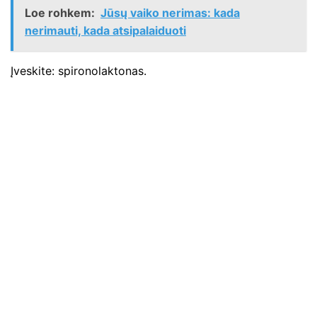
Loe rohkem:
Jūsų vaiko nerimas: kada
nerimauti, kada atsipalaiduoti
Įveskite: spironolaktonas.