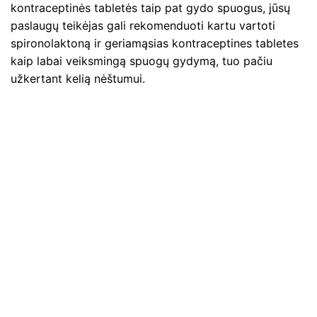
kontraceptinės tabletės taip pat gydo spuogus, jūsų
paslaugų teikėjas gali rekomenduoti kartu vartoti
spironolaktoną ir geriamąsias kontraceptines tabletes
kaip labai veiksmingą spuogų gydymą, tuo pačiu
užkertant kelią nėštumui.