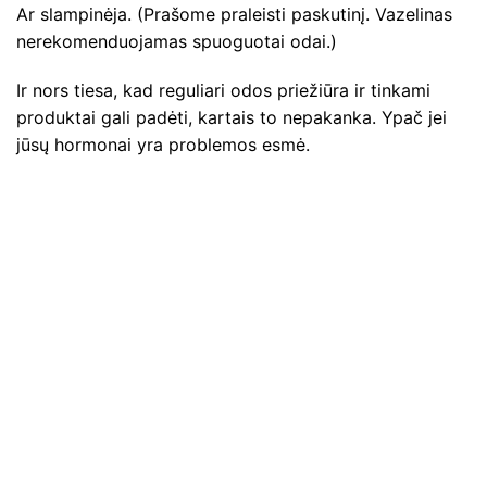
Ar slampinėja. (Prašome praleisti paskutinį. Vazelinas
nerekomenduojamas spuoguotai odai.)
Ir nors tiesa, kad reguliari odos priežiūra ir tinkami
produktai gali padėti, kartais to nepakanka. Ypač jei
jūsų hormonai yra problemos esmė.