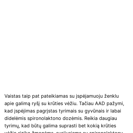
Vaistas taip pat pateikiamas su įspėjamuoju ženklu
apie galimą ryšį su krūties vėžiu. Tačiau AAD pažymi,
kad įspėjimas pagrįstas tyrimais su gyvūnais ir labai
didelėmis spironolaktono dozėmis. Reikia daugiau
tyrimų, kad būtų galima suprasti bet kokią krūties