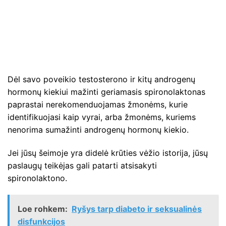
Dėl savo poveikio testosterono ir kitų androgenų
hormonų kiekiui mažinti geriamasis spironolaktonas
paprastai nerekomenduojamas žmonėms, kurie
identifikuojasi kaip vyrai, arba žmonėms, kuriems
nenorima sumažinti androgenų hormonų kiekio.
Jei jūsų šeimoje yra didelė krūties vėžio istorija, jūsų
paslaugų teikėjas gali patarti atsisakyti
spironolaktono.
Loe rohkem:
Ryšys tarp diabeto ir seksualinės
disfunkcijos