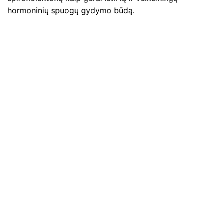
hormoninių spuogų gydymo būdą.