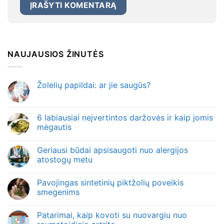
NAUJAUSIOS ŽINUTĖS
Žolelių papildai: ar jie saugūs?
6 labiausiai neįvertintos daržovės ir kaip jomis
mėgautis
Geriausi būdai apsisaugoti nuo alergijos
atostogų metu
Pavojingas sintetinių piktžolių poveikis
smegenims
Patarimai, kaip kovoti su nuovargiu nuo