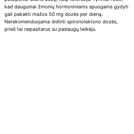
kad daugumai žmonių hormoniniams spuogams gydyti
gali pakakti mažos 50 mg dozės per dieną.
Nerekomenduojama didinti spironolaktono dozės,
prieš tai nepasitarus su paslaugų teikėju.