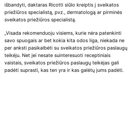
išbandyti, daktaras Ricotti siūlo kreiptis į sveikatos
priežiūros specialistą, pvz., dermatologą ar pirminės
sveikatos priežiūros specialistą.
„Visada rekomenduoju visiems, kurie nėra patenkinti
savo spuogais ar bet kokia kita odos liga, niekada ne
per anksti pasikalbėti su sveikatos priežiūros paslaugų
teikėju. Net jei nesate suinteresuoti receptiniais
vaistais, sveikatos priežiūros paslaugų teikėjas gali
padėti suprasti, kas ten yra ir kas galėtų jums padėti.