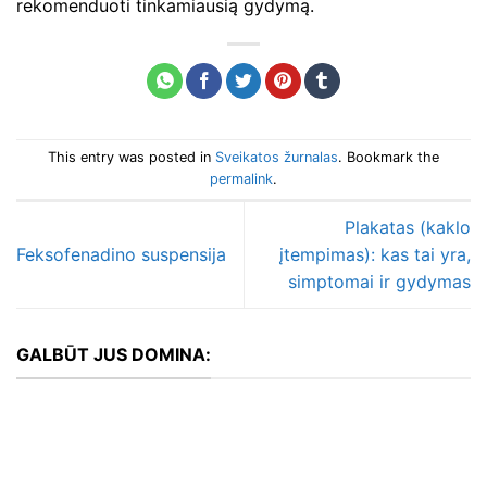
rekomenduoti tinkamiausią gydymą.
This entry was posted in
Sveikatos žurnalas
. Bookmark the
permalink
.
Plakatas (kaklo
Feksofenadino suspensija
įtempimas): kas tai yra,
simptomai ir gydymas
GALBŪT JUS DOMINA: