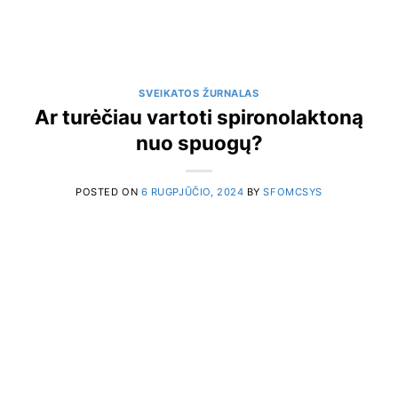
SVEIKATOS ŽURNALAS
Ar turėčiau vartoti spironolaktoną
nuo spuogų?
POSTED ON
6 RUGPJŪČIO, 2024
BY
SFOMCSYS