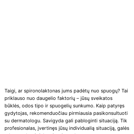
Taigi, ar spironolaktonas jums padėtų nuo spuogų? Tai
priklauso nuo daugelio faktorių – jūsų sveikatos
būklės, odos tipo ir spuogelių sunkumo. Kaip patyręs
gydytojas, rekomenduočiau pirmiausia pasikonsultuoti
su dermatologu. Savigyda gali pabloginti situaciją. Tik
profesionalas, įvertinęs jūsų individualią situaciją, galės