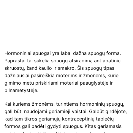
Hormoniniai spuogai yra labai dažna spuogų forma.
Paprastai tai sukelia spuogų atsiradimą ant apatinių
skruostų, žandikaulio ir smakro. Šis spuogų tipas
dažniausiai pasireiškia moterims ir žmonėms, kurie
gimimo metu priskiriami moteriai paauglystėje ir
pilnametystėje.
Kai kuriems žmonėms, turintiems hormoninių spuogų,
gali būti naudojami geriamieji vaistai. Galbūt girdėjote,
kad tam tikros geriamųjų kontraceptinių tablečių
formos gali padėti gydyti spuogus. Kitas geriamasis