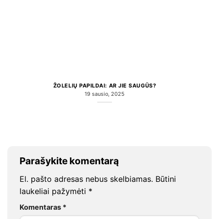
ŽOLELIŲ PAPILDAI: AR JIE SAUGŪS?
19 sausio, 2025
Parašykite komentarą
El. pašto adresas nebus skelbiamas.
Būtini
laukeliai pažymėti
*
Komentaras
*