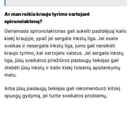
Ar man reikia kraujo tyrimo vartojant
spironolaktoną?
Geriamasis spironolaktonas gali sukelti padidėjusį kalio
kiekį kraujyje, ypač jei sergate inkstų liga. Jei esate
sveikas ir nesergate inkstų liga, jums gali nereikėti
kraujo tyrimo, kai vartojate vaistus. Jei sergate inkstų
liga, jūsų sveikatos priežiūros paslaugų teikėjas gali
stebėti jūsų inkstų ir kalio kiekį tolesnių apsilankymų
metu.
Arba jūsų paslaugų teikėjas gali rekomenduoti kitokį
spuogų gydymą, jei turite sveikatos problemų.