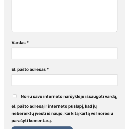
Vardas
*
El. pašto adresas
*
Noriu savo interneto naršyklėje išsaugoti vardą,
el. pašto adresą ir interneto puslapį, kad jų
nebereiktų įvesti iš naujo, kai kitą kartą vėl norėsiu
parašyti komentarą.