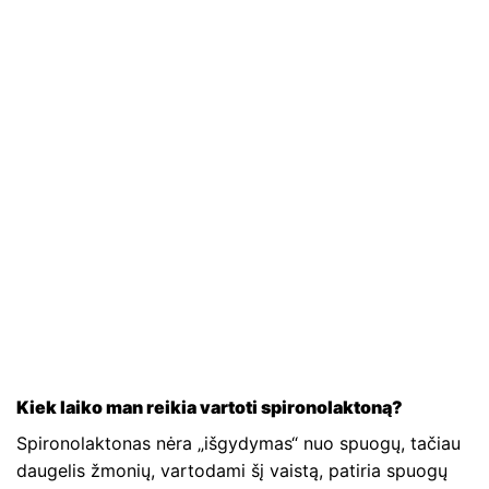
Kiek laiko man reikia vartoti spironolaktoną?
Spironolaktonas nėra „išgydymas“ nuo spuogų, tačiau
daugelis žmonių, vartodami šį vaistą, patiria spuogų