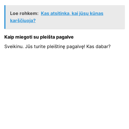
Loe rohkem:
Kas atsitinka, kai jūsų kūnas
karščiuoja?
Kaip miegoti su pleišta pagalve
Sveikinu. Jūs turite pleištinę pagalvę! Kas dabar?