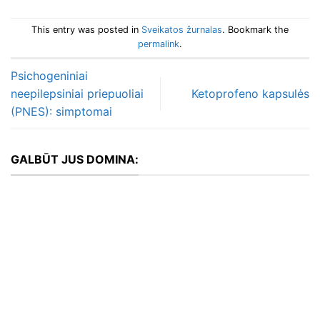
This entry was posted in
Sveikatos žurnalas
. Bookmark the
permalink
.
Psichogeniniai
neepilepsiniai priepuoliai
Ketoprofeno kapsulės
(PNES): simptomai
GALBŪT JUS DOMINA: