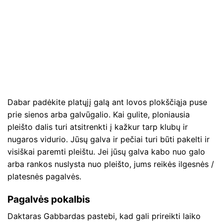
Dabar padėkite platųjį galą ant lovos plokščiąja puse
prie sienos arba galvūgalio. Kai gulite, ploniausia
pleišto dalis turi atsitrenkti į kažkur tarp klubų ir
nugaros vidurio. Jūsų galva ir pečiai turi būti pakelti ir
visiškai paremti pleištu. Jei jūsų galva kabo nuo galo
arba rankos nuslysta nuo pleišto, jums reikės ilgesnės /
platesnės pagalvės.
Pagalvės pokalbis
Daktaras Gabbardas pastebi, kad gali prireikti laiko