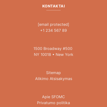
KONTAKTAI
[email protected]
+1 234 567 89
1500 Broadway #500
NY 10018 • New York
Sitemap
Alikimo Atsisakymas
Apie SFOMC
Privatumo politika