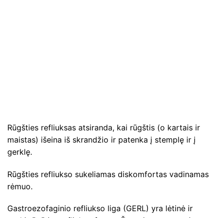
Rūgšties refliuksas atsiranda, kai rūgštis (o kartais ir
maistas) išeina iš skrandžio ir patenka į stemplę ir į
gerklę.
Rūgšties refliukso sukeliamas diskomfortas vadinamas
rėmuo.
Gastroezofaginio refliukso liga (GERL) yra lėtinė ir