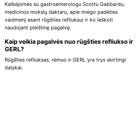
Kalbėjomės su gastroenterologu Scottu Gabbardu,
medicinos mokslų daktaru, apie miego padėties
vaidmenį esant rūgšties refliuksui ir ko ieškoti
naudojant pleištinę pagalvę.
Kaip veikia pagalvės nuo rūgšties refliukso ir
GERL?
Rūgšties refliuksas, rėmuo ir GERL yra trys skirtingi
dalykai.