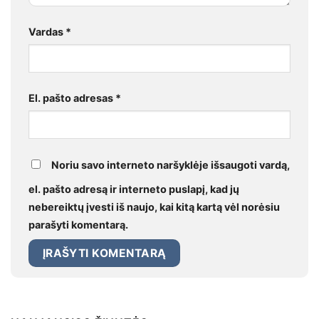
Vardas
*
El. pašto adresas
*
Noriu savo interneto naršyklėje išsaugoti vardą,
el. pašto adresą ir interneto puslapį, kad jų
nebereiktų įvesti iš naujo, kai kitą kartą vėl norėsiu
parašyti komentarą.