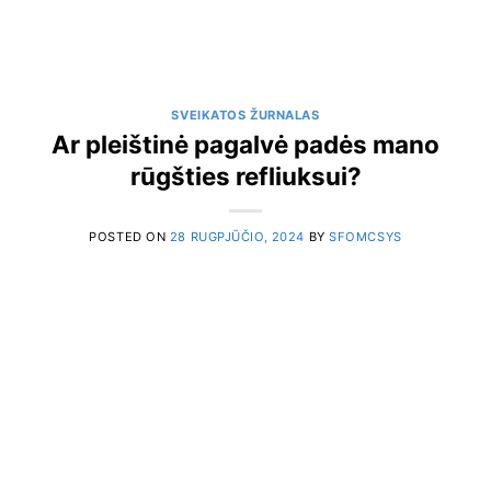
SVEIKATOS ŽURNALAS
Ar pleištinė pagalvė padės mano
rūgšties refliuksui?
POSTED ON
28 RUGPJŪČIO, 2024
BY
SFOMCSYS