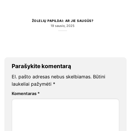
ŽOLELIŲ PAPILDAI: AR JIE SAUGŪS?
19 sausio, 2025
Parašykite komentarą
El. pašto adresas nebus skelbiamas.
Būtini
laukeliai pažymėti
*
Komentaras
*