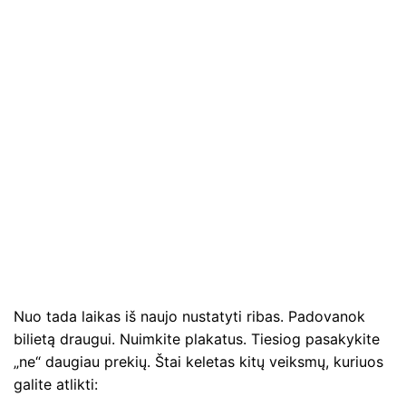
Nuo tada laikas iš naujo nustatyti ribas. Padovanok
bilietą draugui. Nuimkite plakatus. Tiesiog pasakykite
„ne“ daugiau prekių. Štai keletas kitų veiksmų, kuriuos
galite atlikti: