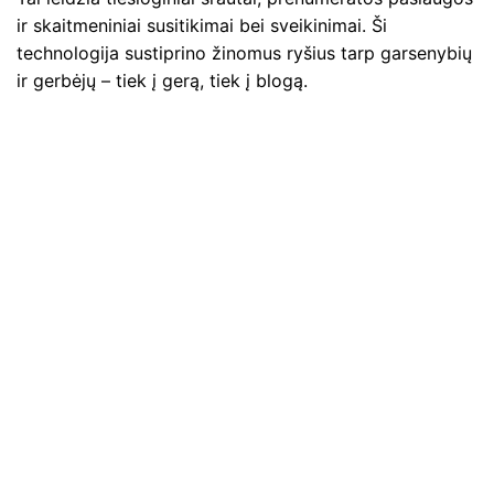
ir skaitmeniniai susitikimai bei sveikinimai. Ši
technologija sustiprino žinomus ryšius tarp garsenybių
ir gerbėjų – tiek į gerą, tiek į blogą.