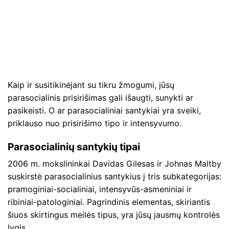
Kaip ir susitikinėjant su tikru žmogumi, jūsų
parasocialinis prisirišimas gali išaugti, sunykti ar
pasikeisti. O ar parasocialiniai santykiai yra sveiki,
priklauso nuo prisirišimo tipo ir intensyvumo.
Parasocialinių santykių tipai
2006 m. mokslininkai Davidas Gilesas ir Johnas Maltby
suskirstė parasocialinius santykius į tris subkategorijas:
pramoginiai-socialiniai, intensyvūs-asmeniniai ir
ribiniai-patologiniai. Pagrindinis elementas, skiriantis
šiuos skirtingus meilės tipus, yra jūsų jausmų kontrolės
lygis.