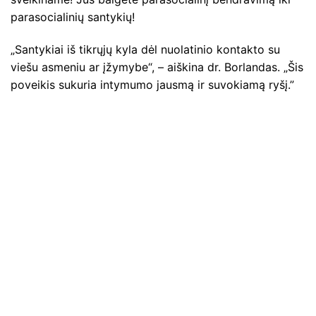
parasocialinių santykių!
„Santykiai iš tikrųjų kyla dėl nuolatinio kontakto su
viešu asmeniu ar įžymybe“, – aiškina dr. Borlandas. „Šis
poveikis sukuria intymumo jausmą ir suvokiamą ryšį.”