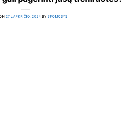
 ON
27 LAPKRIČIO, 2024
BY
SFOMCSYS