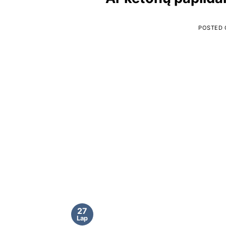
POSTED
27
Lap