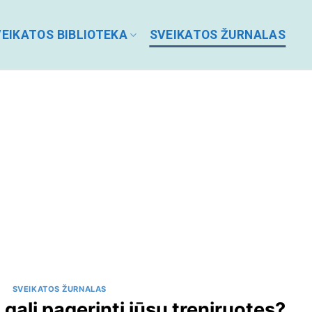
EIKATOS BIBLIOTEKA
SVEIKATOS ŽURNALAS
SVEIKATOS ŽURNALAS
 gali pagerinti jūsų treniruotes?