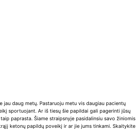
oje jau daug metų. Pastaruoju metu vis daugiau pacientų
ikį sportuojant. Ar iš tiesų šie papildai gali pagerinti jūsų
 taip paprasta. Šiame straipsnyje pasidalinsiu savo žiniomis 
rąjį ketonų papildų poveikį ir ar jie jums tinkami. Skaitykite