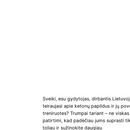
Sveiki, esu gydytojas, dirbantis Lietuv
teiraujasi apie ketonų papildus ir jų pove
treniruotes? Trumpai tariant – ne viskas
patirtimi, kad padėčiau jums suprasti tik
toliau ir sužinokite daugiau.