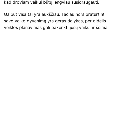
kad droviam vaikui būtų lengviau susidraugauti.
Galbūt visa tai yra aukščiau. Tačiau nors praturtinti
savo vaiko gyvenimą yra geras dalykas, per didelis
veiklos planavimas gali pakenkti jūsų vaikui ir šeimai.