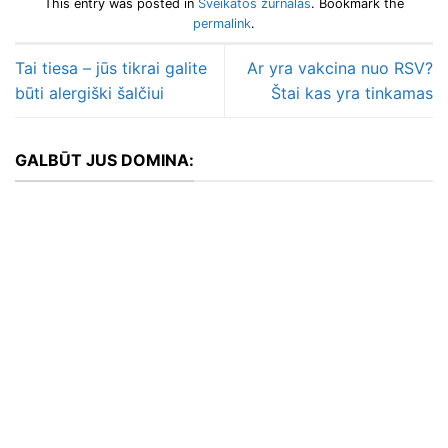
This entry was posted in
Sveikatos žurnalas
. Bookmark the
permalink
.
Tai tiesa – jūs tikrai galite
Ar yra vakcina nuo RSV?
būti alergiški šalčiui
Štai kas yra tinkamas
GALBŪT JUS DOMINA: