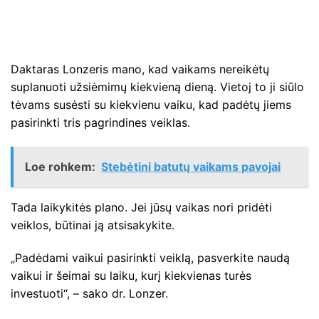
Daktaras Lonzeris mano, kad vaikams nereikėtų
suplanuoti užsiėmimų kiekvieną dieną. Vietoj to ji siūlo
tėvams susėsti su kiekvienu vaiku, kad padėtų jiems
pasirinkti tris pagrindines veiklas.
Loe rohkem:
Stebėtini batutų vaikams pavojai
Tada laikykitės plano. Jei jūsų vaikas nori pridėti
veiklos, būtinai ją atsisakykite.
„Padėdami vaikui pasirinkti veiklą, pasverkite naudą
vaikui ir šeimai su laiku, kurį kiekvienas turės
investuoti“, – sako dr. Lonzer.