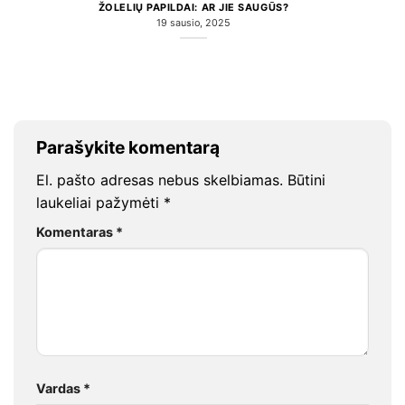
ŽOLELIŲ PAPILDAI: AR JIE SAUGŪS?
19 sausio, 2025
Parašykite komentarą
El. pašto adresas nebus skelbiamas.
Būtini
laukeliai pažymėti
*
Komentaras
*
Vardas
*