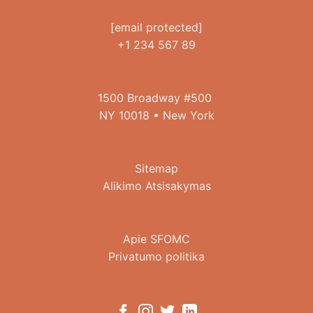
[email protected]
+1 234 567 89
1500 Broadway #500
NY 10018 • New York
Sitemap
Alikimo Atsisakymas
Apie SFOMC
Privatumo politika