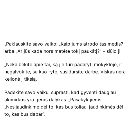
„Paklauskite savo vaiko: „Kaip jums atrodo tas medis?
arba „Ar jūs kada nors matėte tokį paukštį?“ – siūlo ji.
„Nekalbėkite apie tai, ką jie turi padaryti mokykloje, ir
negalvokite, su kuo rytoj susidursite darbe. Viskas nėra
kelionė į tikslą.
Padėkite savo vaikui suprasti, kad gyventi daugiau
akimirkos yra geras dalykas. „Pasakyk jiems:
„Nesijaudinkime dėl to, kas bus toliau, jaudinkimės dėl
to, kas bus dabar“.