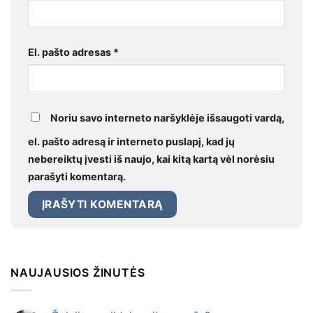
El. pašto adresas
*
Noriu savo interneto naršyklėje išsaugoti vardą,
el. pašto adresą ir interneto puslapį, kad jų
nebereiktų įvesti iš naujo, kai kitą kartą vėl norėsiu
parašyti komentarą.
NAUJAUSIOS ŽINUTĖS