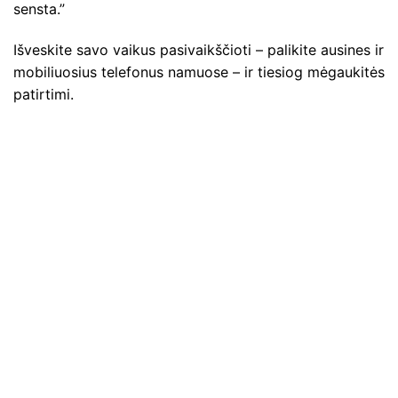
sensta.”
Išveskite savo vaikus pasivaikščioti – palikite ausines ir
mobiliuosius telefonus namuose – ir tiesiog mėgaukitės
patirtimi.