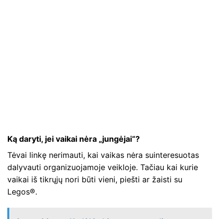
Ką daryti, jei vaikai nėra „jungėjai“?
Tėvai linkę nerimauti, kai vaikas nėra suinteresuotas
dalyvauti organizuojamoje veikloje. Tačiau kai kurie
vaikai iš tikrųjų nori būti vieni, piešti ar žaisti su
Legos®.