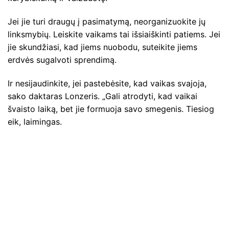
Jei jie turi draugų į pasimatymą, neorganizuokite jų
linksmybių. Leiskite vaikams tai išsiaiškinti patiems. Jei
jie skundžiasi, kad jiems nuobodu, suteikite jiems
erdvės sugalvoti sprendimą.
Ir nesijaudinkite, jei pastebėsite, kad vaikas svajoja,
sako daktaras Lonzeris. „Gali atrodyti, kad vaikai
švaisto laiką, bet jie formuoja savo smegenis. Tiesiog
eik, laimingas.