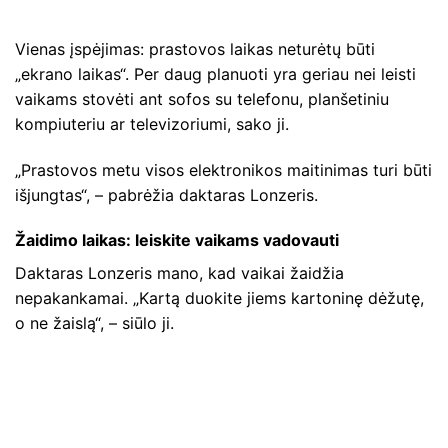
Vienas įspėjimas: prastovos laikas neturėtų būti
„ekrano laikas“. Per daug planuoti yra geriau nei leisti
vaikams stovėti ant sofos su telefonu, planšetiniu
kompiuteriu ar televizoriumi, sako ji.
„Prastovos metu visos elektronikos maitinimas turi būti
išjungtas“, – pabrėžia daktaras Lonzeris.
Žaidimo laikas: leiskite vaikams vadovauti
Daktaras Lonzeris mano, kad vaikai žaidžia
nepakankamai. „Kartą duokite jiems kartoninę dėžutę,
o ne žaislą“, – siūlo ji.