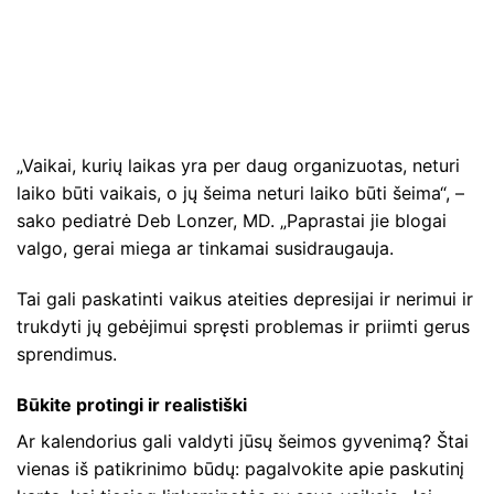
„Vaikai, kurių laikas yra per daug organizuotas, neturi
laiko būti vaikais, o jų šeima neturi laiko būti šeima“, –
sako pediatrė Deb Lonzer, MD. „Paprastai jie blogai
valgo, gerai miega ar tinkamai susidraugauja.
Tai gali paskatinti vaikus ateities depresijai ir nerimui ir
trukdyti jų gebėjimui spręsti problemas ir priimti gerus
sprendimus.
Būkite protingi ir realistiški
Ar kalendorius gali valdyti jūsų šeimos gyvenimą? Štai
vienas iš patikrinimo būdų: pagalvokite apie paskutinį