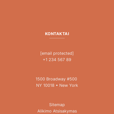
KONTAKTAI
[email protected]
+1 234 567 89
1500 Broadway #500
NY 10018 • New York
Sitemap
Alikimo Atsisakymas