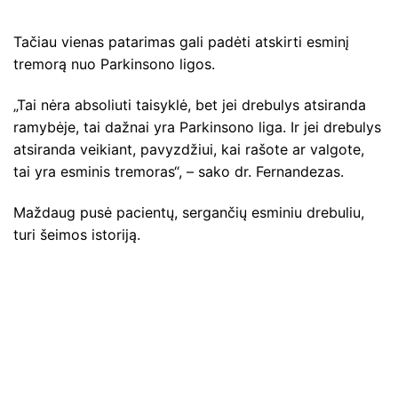
Tačiau vienas patarimas gali padėti atskirti esminį
tremorą nuo Parkinsono ligos.
„Tai nėra absoliuti taisyklė, bet jei drebulys atsiranda
ramybėje, tai dažnai yra Parkinsono liga. Ir jei drebulys
atsiranda veikiant, pavyzdžiui, kai rašote ar valgote,
tai yra esminis tremoras“, – sako dr. Fernandezas.
Maždaug pusė pacientų, sergančių esminiu drebuliu,
turi šeimos istoriją.