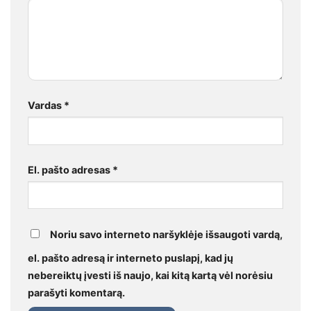
Vardas
*
El. pašto adresas
*
Noriu savo interneto naršyklėje išsaugoti vardą,
el. pašto adresą ir interneto puslapį, kad jų
nebereiktų įvesti iš naujo, kai kitą kartą vėl norėsiu
parašyti komentarą.