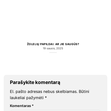
ŽOLELIŲ PAPILDAI: AR JIE SAUGŪS?
19 sausio, 2025
Parašykite komentarą
El. pašto adresas nebus skelbiamas.
Būtini
laukeliai pažymėti
*
Komentaras
*