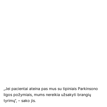
„Jei pacientai ateina pas mus su tipiniais Parkinsono
ligos požymiais, mums nereikia užsakyti brangių
tyrimų“, – sako jis.