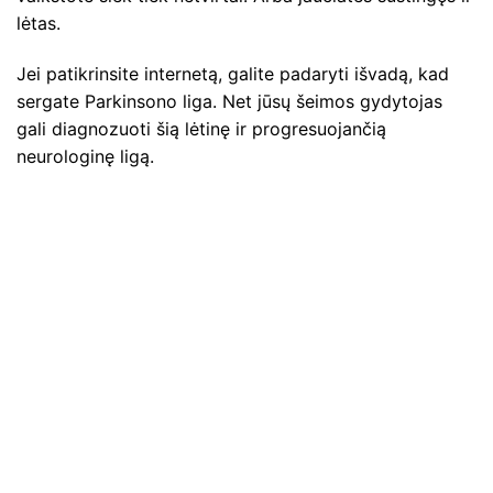
lėtas.
Jei patikrinsite internetą, galite padaryti išvadą, kad
sergate Parkinsono liga. Net jūsų šeimos gydytojas
gali diagnozuoti šią lėtinę ir progresuojančią
neurologinę ligą.