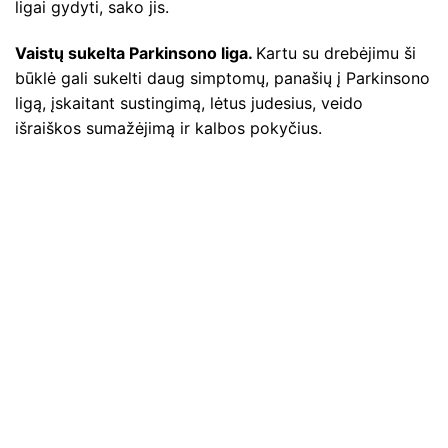
ligai gydyti, sako jis.
Vaistų sukelta Parkinsono liga.
Kartu su drebėjimu ši
būklė gali sukelti daug simptomų, panašių į Parkinsono
ligą, įskaitant sustingimą, lėtus judesius, veido
išraiškos sumažėjimą ir kalbos pokyčius.