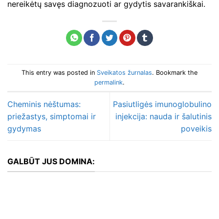
nereikėtų savęs diagnozuoti ar gydytis savarankiškai.
This entry was posted in
Sveikatos žurnalas
. Bookmark the
permalink
.
Cheminis nėštumas:
Pasiutligės imunoglobulino
priežastys, simptomai ir
injekcija: nauda ir šalutinis
gydymas
poveikis
GALBŪT JUS DOMINA: