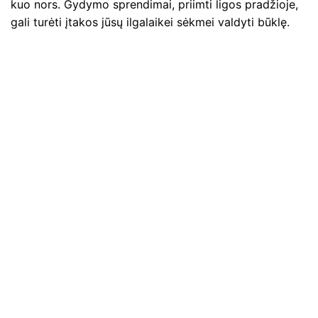
kuo nors. Gydymo sprendimai, priimti ligos pradžioje,
gali turėti įtakos jūsų ilgalaikei sėkmei valdyti būklę.