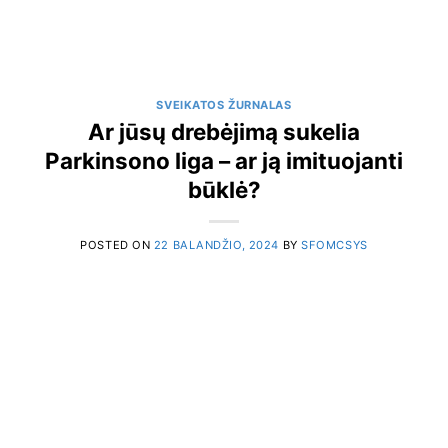
SVEIKATOS ŽURNALAS
Ar jūsų drebėjimą sukelia
Parkinsono liga – ar ją imituojanti
būklė?
POSTED ON
22 BALANDŽIO, 2024
BY
SFOMCSYS