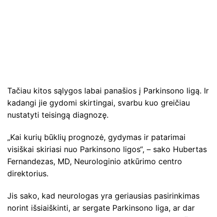
Tačiau kitos sąlygos labai panašios į Parkinsono ligą. Ir
kadangi jie gydomi skirtingai, svarbu kuo greičiau
nustatyti teisingą diagnozę.
„Kai kurių būklių prognozė, gydymas ir patarimai
visiškai skiriasi nuo Parkinsono ligos“, – sako Hubertas
Fernandezas, MD, Neurologinio atkūrimo centro
direktorius.
Jis sako, kad neurologas yra geriausias pasirinkimas
norint išsiaiškinti, ar sergate Parkinsono liga, ar dar