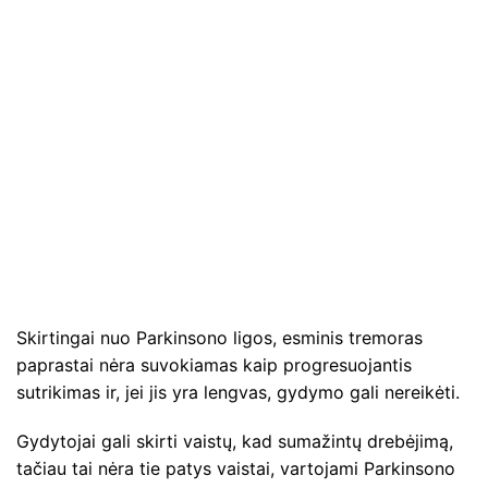
Skirtingai nuo Parkinsono ligos, esminis tremoras
paprastai nėra suvokiamas kaip progresuojantis
sutrikimas ir, jei jis yra lengvas, gydymo gali nereikėti.
Gydytojai gali skirti vaistų, kad sumažintų drebėjimą,
tačiau tai nėra tie patys vaistai, vartojami Parkinsono