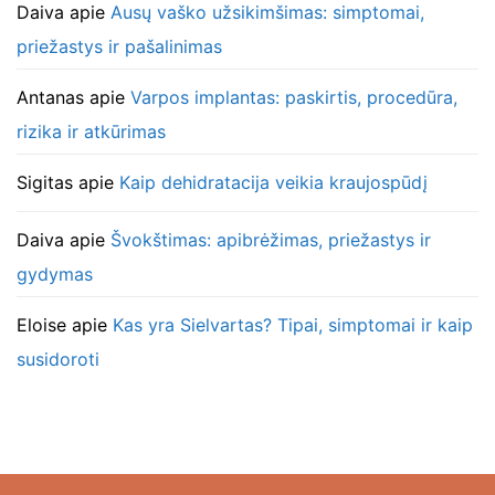
Daiva
apie
Ausų vaško užsikimšimas: simptomai,
priežastys ir pašalinimas
Antanas
apie
Varpos implantas: paskirtis, procedūra,
rizika ir atkūrimas
Sigitas
apie
Kaip dehidratacija veikia kraujospūdį
Daiva
apie
Švokštimas: apibrėžimas, priežastys ir
gydymas
Eloise
apie
Kas yra Sielvartas? Tipai, simptomai ir kaip
susidoroti