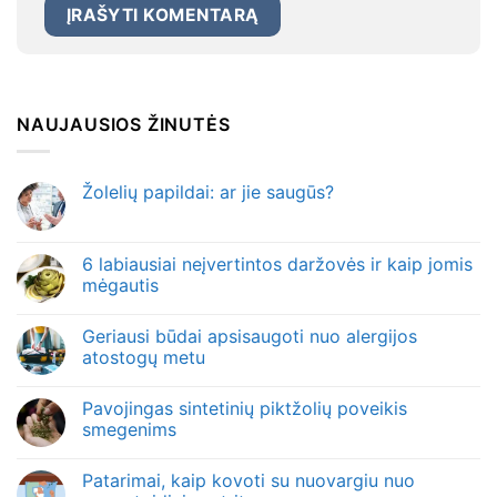
NAUJAUSIOS ŽINUTĖS
Žolelių papildai: ar jie saugūs?
6 labiausiai neįvertintos daržovės ir kaip jomis
mėgautis
Geriausi būdai apsisaugoti nuo alergijos
atostogų metu
Pavojingas sintetinių piktžolių poveikis
smegenims
Patarimai, kaip kovoti su nuovargiu nuo