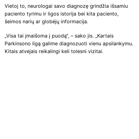
Vietoj to, neurologai savo diagnozę grindžia išsamiu
paciento tyrimu ir ligos istorija bei kita paciento,
šeimos narių ar globėjų informacija.
„Visa tai įmaišoma į puodą“, – sako jis. „Kartais
Parkinsono ligą galime diagnozuoti vienu apsilankymu.
Kitais atvejais reikalingi keli tolesni vizitai.