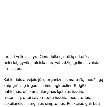
Įprasti veiksniai yra žiedadulkės, dulkių erkutės,
pelėsiai, gyvūnų pleiskanos, vabzdžių įgėlimai, vaistai
ir maistas.
Kai kuriais atvejais jūsų organizmas mato šią medžiagą
kaip grėsmę ir gamina imunoglobulino E (IgE)
antikūnus, dėl kurių alerginės ląstelės išskiria
histaminą, o tai savo ruožtu išskiria mediatorius,
sukeliančius alerginius simptomus. Reakcijos gali būti