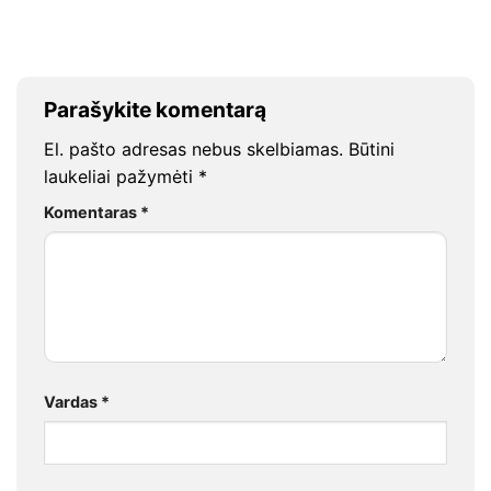
Parašykite komentarą
El. pašto adresas nebus skelbiamas.
Būtini
laukeliai pažymėti
*
Komentaras
*
Vardas
*