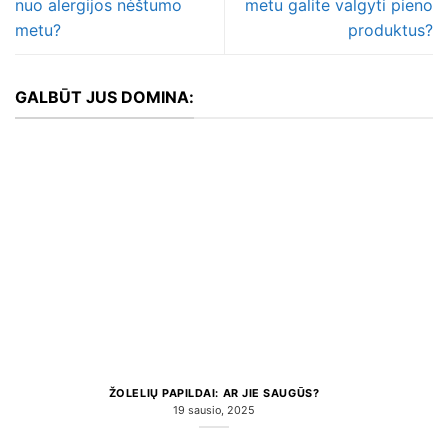
nuo alergijos nėštumo
metu galite valgyti pieno
metu?
produktus?
GALBŪT JUS DOMINA:
ŽOLELIŲ PAPILDAI: AR JIE SAUGŪS?
19 sausio, 2025