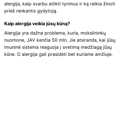
alergija, kaip svarbu atlikti tyrimus ir ką reikia žinoti
prieš renkantis gydytoją.
Kaip alergija veikia jūsų kūną?
Alergija yra dažna problema, kuria, mokslininkų
nuomone, JAV kenčia 50 mln. Jie atsiranda, kai jūsų
imuninė sistema reaguoja į svetimą medžiagą jūsų
kūne. O alergija gali prasidėti bet kuriame amžiuje.