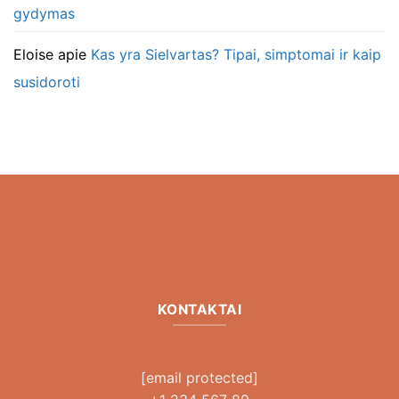
gydymas
Eloise
apie
Kas yra Sielvartas? Tipai, simptomai ir kaip
susidoroti
KONTAKTAI
[email protected]