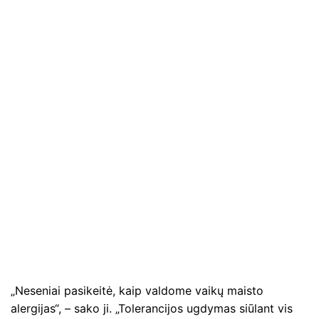
„Neseniai pasikeitė, kaip valdome vaikų maisto
alergijas“, – sako ji. „Tolerancijos ugdymas siūlant vis