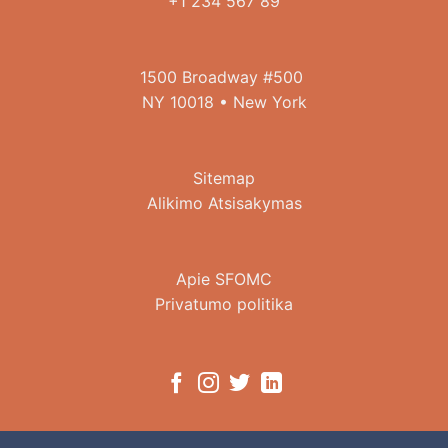
+1 234 567 89
1500 Broadway #500
NY 10018 • New York
Sitemap
Alikimo Atsisakymas
Apie SFOMC
Privatumo politika