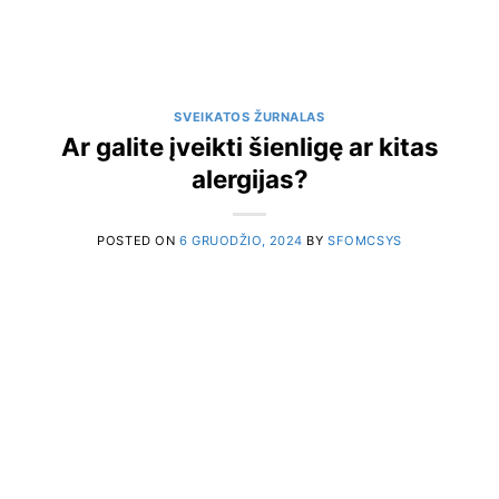
SVEIKATOS ŽURNALAS
Ar galite įveikti šienligę ar kitas
alergijas?
POSTED ON
6 GRUODŽIO, 2024
BY
SFOMCSYS