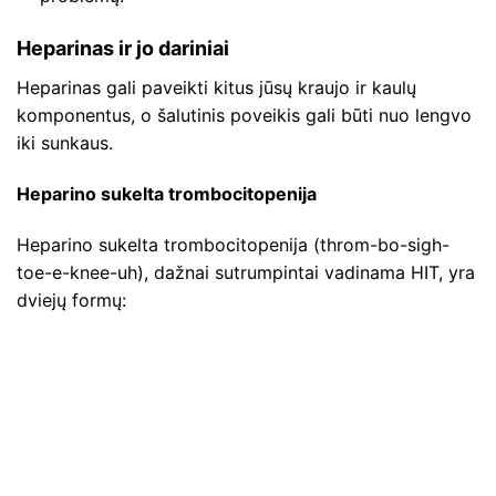
Heparinas ir jo dariniai
Heparinas gali paveikti kitus jūsų kraujo ir kaulų
komponentus, o šalutinis poveikis gali būti nuo lengvo
iki sunkaus.
Heparino sukelta trombocitopenija
Heparino sukelta trombocitopenija (throm-bo-sigh-
toe-e-knee-uh), dažnai sutrumpintai vadinama HIT, yra
dviejų formų: