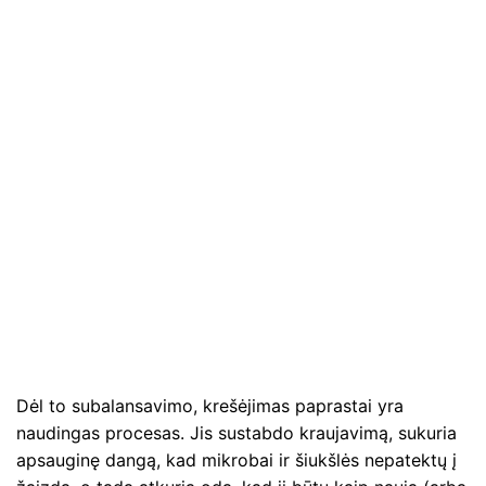
Dėl to subalansavimo, krešėjimas paprastai yra
naudingas procesas. Jis sustabdo kraujavimą, sukuria
apsauginę dangą, kad mikrobai ir šiukšlės nepatektų į