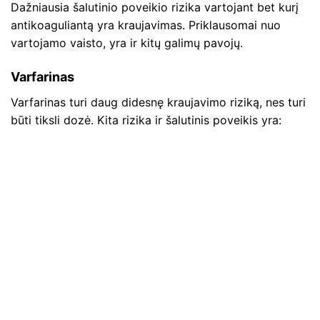
Dažniausia šalutinio poveikio rizika vartojant bet kurį
antikoaguliantą yra kraujavimas. Priklausomai nuo
vartojamo vaisto, yra ir kitų galimų pavojų.
Varfarinas
Varfarinas turi daug didesnę kraujavimo riziką, nes turi
būti tiksli dozė. Kita rizika ir šalutinis poveikis yra: