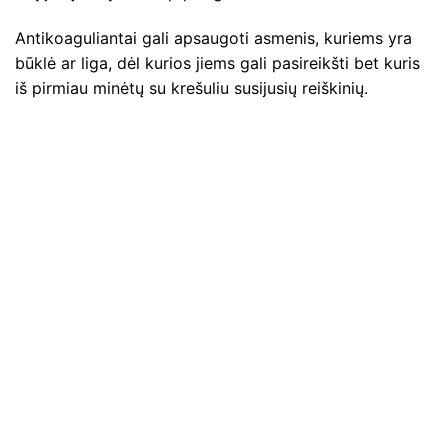
Antikoaguliantai gali apsaugoti asmenis, kuriems yra
būklė ar liga, dėl kurios jiems gali pasireikšti bet kuris
iš pirmiau minėtų su krešuliu susijusių reiškinių.