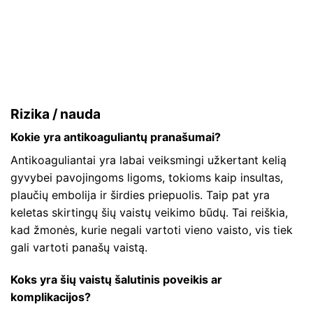
Rizika / nauda
Kokie yra antikoaguliantų pranašumai?
Antikoaguliantai yra labai veiksmingi užkertant kelią
gyvybei pavojingoms ligoms, tokioms kaip insultas,
plaučių embolija ir širdies priepuolis. Taip pat yra
keletas skirtingų šių vaistų veikimo būdų. Tai reiškia,
kad žmonės, kurie negali vartoti vieno vaisto, vis tiek
gali vartoti panašų vaistą.
Koks yra šių vaistų šalutinis poveikis ar
komplikacijos?