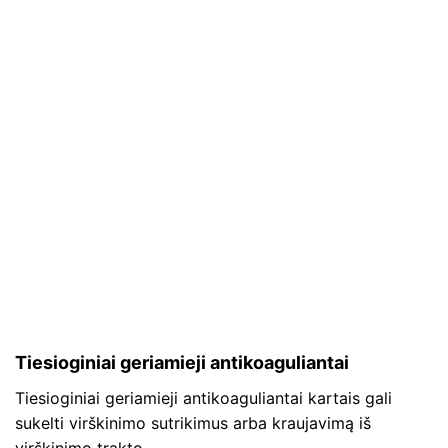
Tiesioginiai geriamieji antikoaguliantai
Tiesioginiai geriamieji antikoaguliantai kartais gali
sukelti virškinimo sutrikimus arba kraujavimą iš