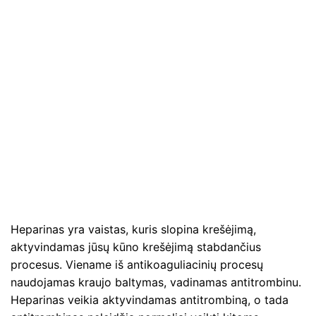
Heparinas yra vaistas, kuris slopina krešėjimą,
aktyvindamas jūsų kūno krešėjimą stabdančius
procesus. Viename iš antikoaguliacinių procesų
naudojamas kraujo baltymas, vadinamas antitrombinu.
Heparinas veikia aktyvindamas antitrombiną, o tada