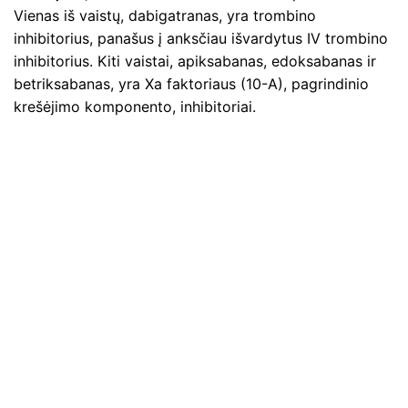
Vienas iš vaistų, dabigatranas, yra trombino
inhibitorius, panašus į anksčiau išvardytus IV trombino
inhibitorius. Kiti vaistai, apiksabanas, edoksabanas ir
betriksabanas, yra Xa faktoriaus (10-A), pagrindinio
krešėjimo komponento, inhibitoriai.