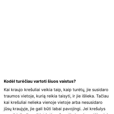
Kodėl turėčiau vartoti šiuos vaistus?
Kai kraujo krešuliai veikia taip, kaip turėtų, jie susidaro
traumos vietoje, kurią reikia taisyti, ir jie išlieka. Tačiau
kai krešuliai nelieka vienoje vietoje arba nesusidaro
jūsų kraujyje, jie gali būti labai pavojingi. Jei krešulys