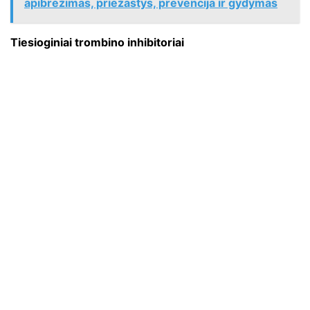
apibrėžimas, priežastys, prevencija ir gydymas
Tiesioginiai trombino inhibitoriai