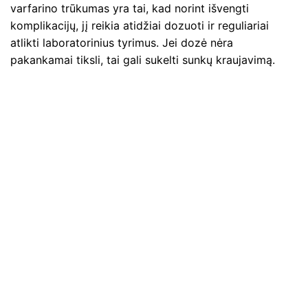
varfarino trūkumas yra tai, kad norint išvengti
komplikacijų, jį reikia atidžiai dozuoti ir reguliariai
atlikti laboratorinius tyrimus. Jei dozė nėra
pakankamai tiksli, tai gali sukelti sunkų kraujavimą.