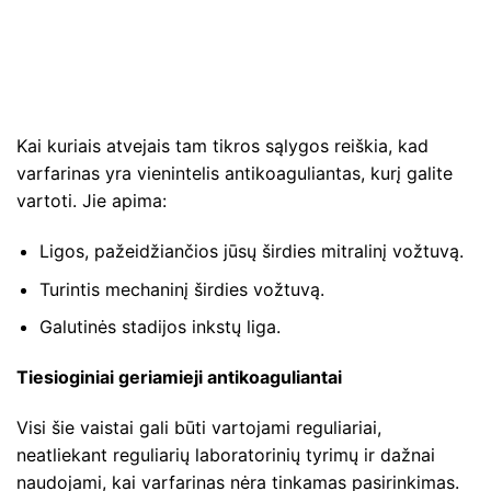
Kai kuriais atvejais tam tikros sąlygos reiškia, kad
varfarinas yra vienintelis antikoaguliantas, kurį galite
vartoti. Jie apima:
Ligos, pažeidžiančios jūsų širdies mitralinį vožtuvą.
Turintis mechaninį širdies vožtuvą.
Galutinės stadijos inkstų liga.
Tiesioginiai geriamieji antikoaguliantai
Visi šie vaistai gali būti vartojami reguliariai,
neatliekant reguliarių laboratorinių tyrimų ir dažnai
naudojami, kai varfarinas nėra tinkamas pasirinkimas.