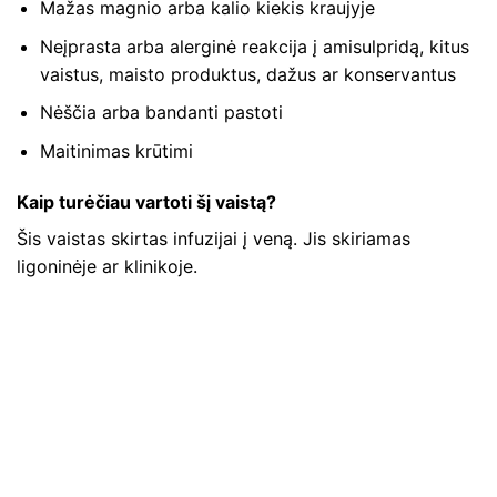
Mažas magnio arba kalio kiekis kraujyje
Neįprasta arba alerginė reakcija į amisulpridą, kitus
vaistus, maisto produktus, dažus ar konservantus
Nėščia arba bandanti pastoti
Maitinimas krūtimi
Kaip turėčiau vartoti šį vaistą?
Šis vaistas skirtas infuzijai į veną. Jis skiriamas
ligoninėje ar klinikoje.