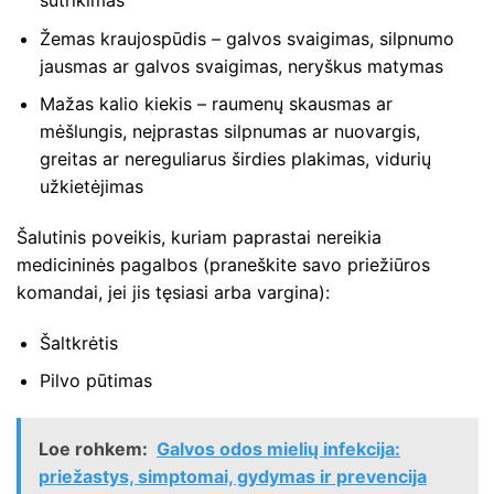
Žemas kraujospūdis – galvos svaigimas, silpnumo
jausmas ar galvos svaigimas, neryškus matymas
Mažas kalio kiekis – raumenų skausmas ar
mėšlungis, neįprastas silpnumas ar nuovargis,
greitas ar nereguliarus širdies plakimas, vidurių
užkietėjimas
Šalutinis poveikis, kuriam paprastai nereikia
medicininės pagalbos (praneškite savo priežiūros
komandai, jei jis tęsiasi arba vargina):
Šaltkrėtis
Pilvo pūtimas
Loe rohkem:
Galvos odos mielių infekcija:
priežastys, simptomai, gydymas ir prevencija