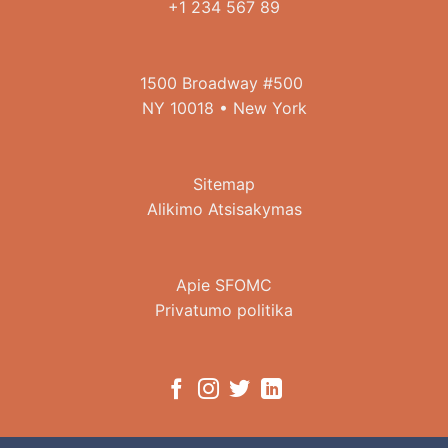
+1 234 567 89
1500 Broadway #500
NY 10018 • New York
Sitemap
Alikimo Atsisakymas
Apie SFOMC
Privatumo politika