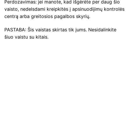
Perdozavimas: jei manote, kad išgėrėte per daug šio
vaisto, nedelsdami kreipkitės į apsinuodijimų kontrolės
centrą arba greitosios pagalbos skyrių.
PASTABA: Šis vaistas skirtas tik jums. Nesidalinkite
šiuo vaistu su kitais.