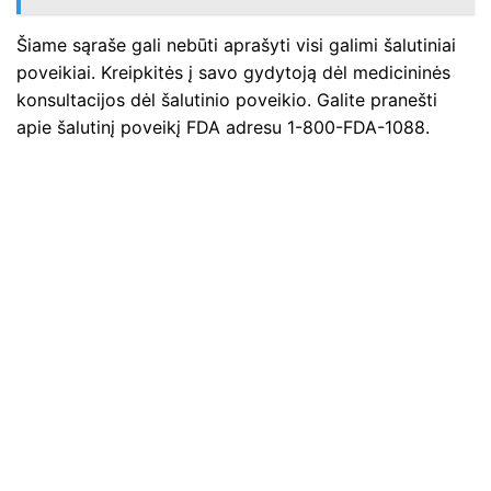
Šiame sąraše gali nebūti aprašyti visi galimi šalutiniai
poveikiai. Kreipkitės į savo gydytoją dėl medicininės
konsultacijos dėl šalutinio poveikio. Galite pranešti
apie šalutinį poveikį FDA adresu 1-800-FDA-1088.