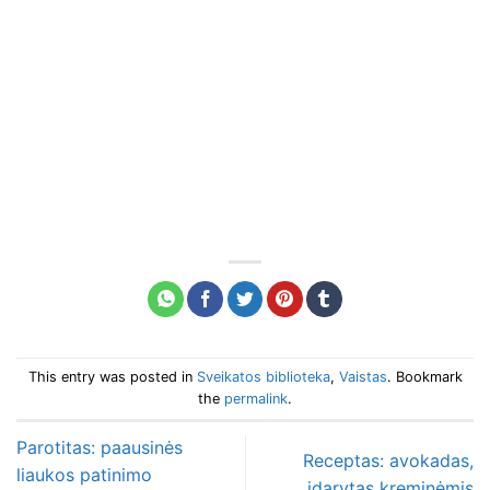
This entry was posted in
Sveikatos biblioteka
,
Vaistas
. Bookmark
the
permalink
.
Parotitas: paausinės
Receptas: avokadas,
liaukos patinimo
įdarytas kreminėmis