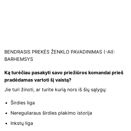
BENDRASIS PREKĖS ŽENKLO PAVADINIMAS (-AI):
BARHEMSYS
Ką turėčiau pasakyti savo priežiūros komandai prieš
pradėdamas vartoti šį vaistą?
Jie turi žinoti, ar turite kurią nors iš šių sąlygų:
Širdies liga
Nereguliaraus širdies plakimo istorija
Inkstų liga