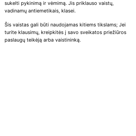
sukelti pykinimą ir vėmimą. Jis priklauso vaistų,
vadinamų antiemetikais, klasei.
Šis vaistas gali būti naudojamas kitiems tikslams; Jei
turite klausimų, kreipkitės į savo sveikatos priežiūros
paslaugų teikėją arba vaistininką.