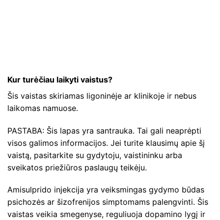
Kur turėčiau laikyti vaistus?
Šis vaistas skiriamas ligoninėje ar klinikoje ir nebus
laikomas namuose.
PASTABA: Šis lapas yra santrauka. Tai gali neaprėpti
visos galimos informacijos. Jei turite klausimų apie šį
vaistą, pasitarkite su gydytoju, vaistininku arba
sveikatos priežiūros paslaugų teikėju.
Amisulprido injekcija yra veiksmingas gydymo būdas
psichozės ar šizofrenijos simptomams palengvinti. Šis
vaistas veikia smegenyse, reguliuoja dopamino lygį ir