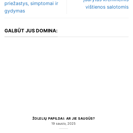
priežastys, simptomai ir
vištienos salotomis
gydymas
GALBŪT JUS DOMINA:
ŽOLELIŲ PAPILDAI: AR JIE SAUGŪS?
19 sausio, 2025