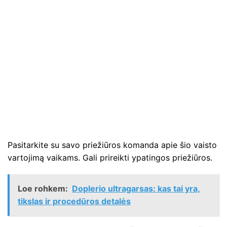
Pasitarkite su savo priežiūros komanda apie šio vaisto
vartojimą vaikams. Gali prireikti ypatingos priežiūros.
Loe rohkem:
Doplerio ultragarsas: kas tai yra,
tikslas ir procedūros detalės