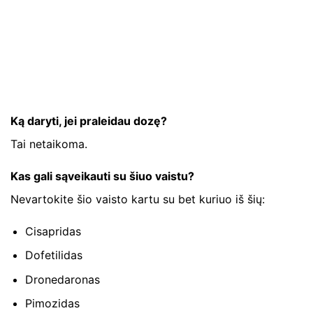
Ką daryti, jei praleidau dozę?
Tai netaikoma.
Kas gali sąveikauti su šiuo vaistu?
Nevartokite šio vaisto kartu su bet kuriuo iš šių:
Cisapridas
Dofetilidas
Dronedaronas
Pimozidas