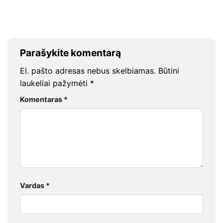
Parašykite komentarą
El. pašto adresas nebus skelbiamas.
Būtini
laukeliai pažymėti
*
Komentaras
*
Vardas
*