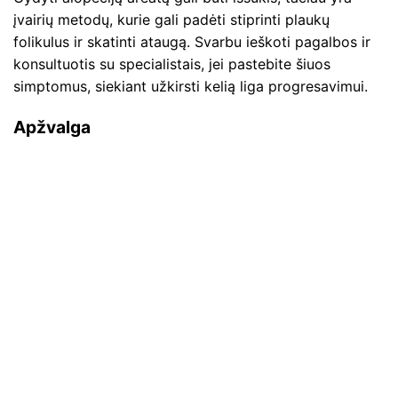
įvairių metodų, kurie gali padėti stiprinti plaukų
folikulus ir skatinti ataugą. Svarbu ieškoti pagalbos ir
konsultuotis su specialistais, jei pastebite šiuos
simptomus, siekiant užkirsti kelią liga progresavimui.
Apžvalga