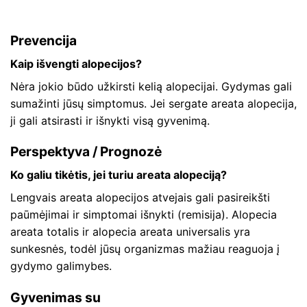
Prevencija
Kaip išvengti alopecijos?
Nėra jokio būdo užkirsti kelią alopecijai. Gydymas gali
sumažinti jūsų simptomus. Jei sergate areata alopecija,
ji gali atsirasti ir išnykti visą gyvenimą.
Perspektyva / Prognozė
Ko galiu tikėtis, jei turiu areata alopeciją?
Lengvais areata alopecijos atvejais gali pasireikšti
paūmėjimai ir simptomai išnykti (remisija). Alopecia
areata totalis ir alopecia areata universalis yra
sunkesnės, todėl jūsų organizmas mažiau reaguoja į
gydymo galimybes.
Gyvenimas su