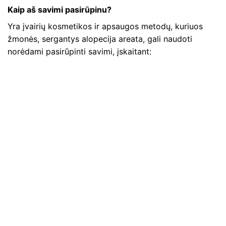
Kaip aš savimi pasirūpinu?
Yra įvairių kosmetikos ir apsaugos metodų, kuriuos
žmonės, sergantys alopecija areata, gali naudoti
norėdami pasirūpinti savimi, įskaitant: