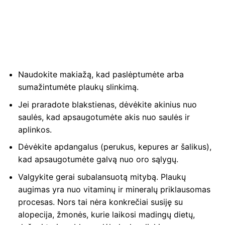
Naudokite makiažą, kad paslėptumėte arba
sumažintumėte plaukų slinkimą.
Jei praradote blakstienas, dėvėkite akinius nuo
saulės, kad apsaugotumėte akis nuo saulės ir
aplinkos.
Dėvėkite apdangalus (perukus, kepures ar šalikus),
kad apsaugotumėte galvą nuo oro sąlygų.
Valgykite gerai subalansuotą mitybą. Plaukų
augimas yra nuo vitaminų ir mineralų priklausomas
procesas. Nors tai nėra konkrečiai susiję su
alopecija, žmonės, kurie laikosi madingų dietų,