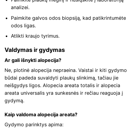
analizei.
Paimkite galvos odos biopsiją, kad patikrintumėte
odos ligas.
Atlikti kraujo tyrimus.
Valdymas ir gydymas
Ar gali išnykti alopecija?
Ne, plotinė alopecija nepraeina. Vaistai ir kiti gydymo
būdai padeda suvaldyti plaukų slinkimą, tačiau jie
neišgydys ligos. Alopecia areata totalis ir alopecia
areata universalis yra sunkesnės ir rečiau reaguoja į
gydymą.
Kaip valdoma alopecija areata?
Gydymo parinktys apima: