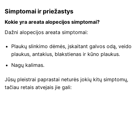
Simptomai ir priežastys
Kokie yra areata alopecijos simptomai?
Dažni alopecijos areata simptomai:
Plaukų slinkimo dėmės, įskaitant galvos odą, veido
plaukus, antakius, blakstienas ir kūno plaukus.
Nagų kalimas.
Jūsų pleistrai paprastai neturės jokių kitų simptomų,
tačiau retais atvejais jie gali: