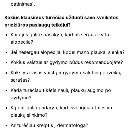
patinimas).
Kokius klausimus turėčiau užduoti savo sveikatos
priežiūros paslaugų teikėjui?
Kaip jūs galite pasakyti, kad aš sergu areata
alopecija?
Jei nesergau alopecija, kodėl mano plaukai slenka?
Kokius vaistus ar gydymo būdus rekomenduojate?
Koks yra visas vaistų ir gydymo šalutinių poveikių
sąrašas?
Kada turėčiau tikėtis naujų plaukų augimo po
gydymo?
Ką dar galiu padaryti, kad išvengčiau tolesnio
plaukų slinkimo?
Ar turėčiau kreiptis į dermatologą?