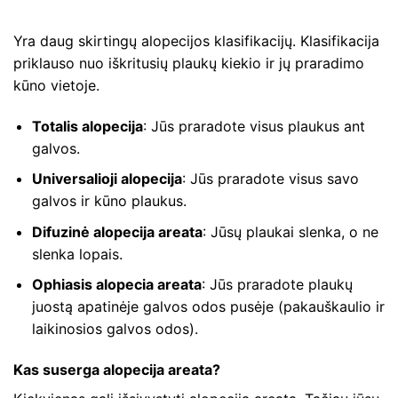
Yra daug skirtingų alopecijos klasifikacijų. Klasifikacija
priklauso nuo iškritusių plaukų kiekio ir jų praradimo
kūno vietoje.
Totalis alopecija
: Jūs praradote visus plaukus ant
galvos.
Universalioji alopecija
: Jūs praradote visus savo
galvos ir kūno plaukus.
Difuzinė alopecija areata
: Jūsų plaukai slenka, o ne
slenka lopais.
Ophiasis alopecia areata
: Jūs praradote plaukų
juostą apatinėje galvos odos pusėje (pakauškaulio ir
laikinosios galvos odos).
Kas suserga alopecija areata?