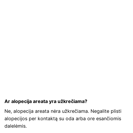
Ar alopecija areata yra užkrečiama?
Ne, alopecija areata nėra užkrečiama. Negalite plisti
alopecijos per kontaktą su oda arba ore esančiomis
dalelėmis.