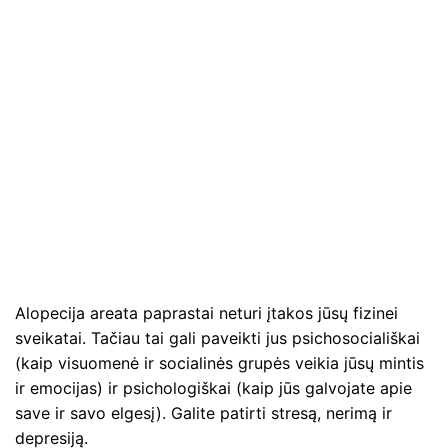
Alopecija areata paprastai neturi įtakos jūsų fizinei
sveikatai. Tačiau tai gali paveikti jus psichosociališkai
(kaip visuomenė ir socialinės grupės veikia jūsų mintis
ir emocijas) ir psichologiškai (kaip jūs galvojate apie
save ir savo elgesį). Galite patirti stresą, nerimą ir
depresiją.