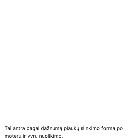
Tai antra pagal dažnumą plaukų slinkimo forma po
moterų ir vyrų nuplikimo.