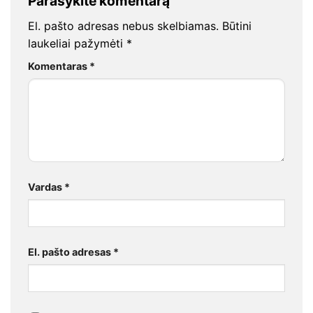
Parašykite komentarą
El. pašto adresas nebus skelbiamas.
Būtini
laukeliai pažymėti
*
Komentaras
*
Vardas
*
El. pašto adresas
*