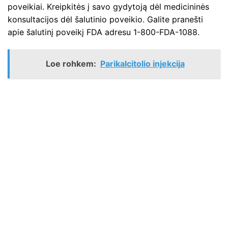
poveikiai. Kreipkitės į savo gydytoją dėl medicininės
konsultacijos dėl šalutinio poveikio. Galite pranešti
apie šalutinį poveikį FDA adresu 1-800-FDA-1088.
Loe rohkem:
Parikalcitolio injekcija