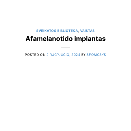
SVEIKATOS BIBLIOTEKA
,
VAISTAS
Afamelanotido implantas
POSTED ON
2 RUGPJŪČIO, 2024
BY
SFOMCSYS