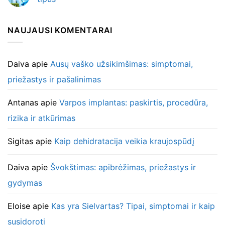
NAUJAUSI KOMENTARAI
Daiva
apie
Ausų vaško užsikimšimas: simptomai,
priežastys ir pašalinimas
Antanas
apie
Varpos implantas: paskirtis, procedūra,
rizika ir atkūrimas
Sigitas
apie
Kaip dehidratacija veikia kraujospūdį
Daiva
apie
Švokštimas: apibrėžimas, priežastys ir
gydymas
Eloise
apie
Kas yra Sielvartas? Tipai, simptomai ir kaip
susidoroti