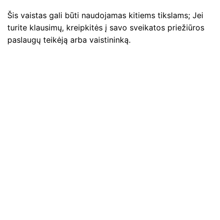
Šis vaistas gali būti naudojamas kitiems tikslams; Jei
turite klausimų, kreipkitės į savo sveikatos priežiūros
paslaugų teikėją arba vaistininką.