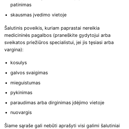
patinimas
skausmas įvedimo vietoje
Šalutinis poveikis, kuriam paprastai nereikia
medicininės pagalbos (praneškite gydytojui arba
sveikatos priežiūros specialistui, jei jis tęsiasi arba
vargina):
kosulys
galvos svaigimas
mieguistumas
pykinimas
paraudimas arba dirginimas įdėjimo vietoje
nuovargis
Šiame sąraše gali nebūti aprašyti visi galimi šalutiniai