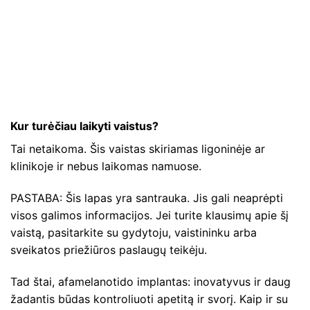
Kur turėčiau laikyti vaistus?
Tai netaikoma. Šis vaistas skiriamas ligoninėje ar
klinikoje ir nebus laikomas namuose.
PASTABA: Šis lapas yra santrauka. Jis gali neaprėpti
visos galimos informacijos. Jei turite klausimų apie šį
vaistą, pasitarkite su gydytoju, vaistininku arba
sveikatos priežiūros paslaugų teikėju.
Tad štai, afamelanotido implantas: inovatyvus ir daug
žadantis būdas kontroliuoti apetitą ir svorį. Kaip ir su