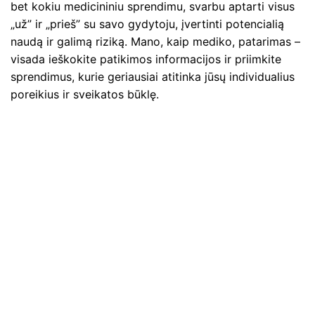
bet kokiu medicininiu sprendimu, svarbu aptarti visus
„už” ir „prieš” su savo gydytoju, įvertinti potencialią
naudą ir galimą riziką. Mano, kaip mediko, patarimas –
visada ieškokite patikimos informacijos ir priimkite
sprendimus, kurie geriausiai atitinka jūsų individualius
poreikius ir sveikatos būklę.