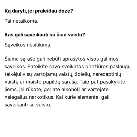
Ką daryti, jei praleidau dozę?
Tai netaikoma.
Kas gali sąveikauti su šiuo vaistu?
Sąveikos nesitikima.
Šiame sąraše gali nebūti aprašytos visos galimos
sąveikos. Pateikite savo sveikatos priežiūros paslaugų
teikėjui visų vartojamų vaistų, žolelių, nereceptinių
vaistų ar maisto papildų sąrašą. Taip pat pasakykite
jiems, jei rūkote, geriate alkoholį ar vartojate
nelegalius narkotikus. Kai kurie elementai gali
sąveikauti su vaistu.