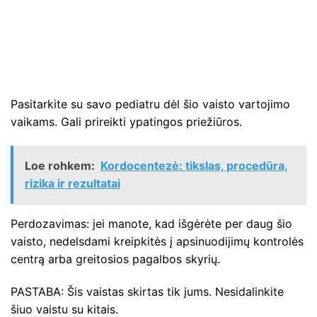
Pasitarkite su savo pediatru dėl šio vaisto vartojimo
vaikams. Gali prireikti ypatingos priežiūros.
Loe rohkem:
Kordocentezė: tikslas, procedūra,
rizika ir rezultatai
Perdozavimas: jei manote, kad išgėrėte per daug šio
vaisto, nedelsdami kreipkitės į apsinuodijimų kontrolės
centrą arba greitosios pagalbos skyrių.
PASTABA: Šis vaistas skirtas tik jums. Nesidalinkite
šiuo vaistu su kitais.