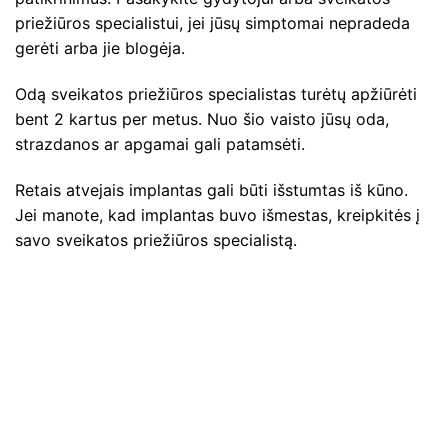
priežiūros specialistui, jei jūsų simptomai nepradeda
gerėti arba jie blogėja.
Odą sveikatos priežiūros specialistas turėtų apžiūrėti
bent 2 kartus per metus. Nuo šio vaisto jūsų oda,
strazdanos ar apgamai gali patamsėti.
Retais atvejais implantas gali būti išstumtas iš kūno.
Jei manote, kad implantas buvo išmestas, kreipkitės į
savo sveikatos priežiūros specialistą.