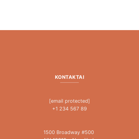
KONTAKTAI
[email protected]
+1 234 567 89
1500 Broadway #500