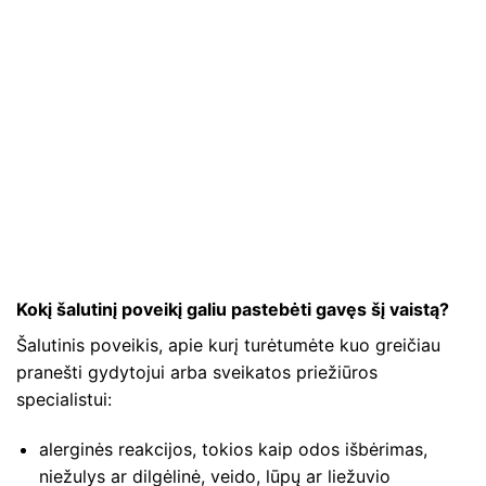
Kokį šalutinį poveikį galiu pastebėti gavęs šį vaistą?
Šalutinis poveikis, apie kurį turėtumėte kuo greičiau
pranešti gydytojui arba sveikatos priežiūros
specialistui:
alerginės reakcijos, tokios kaip odos išbėrimas,
niežulys ar dilgėlinė, veido, lūpų ar liežuvio