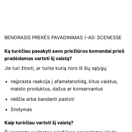
BENDRASIS PREKĖS PAVADINIMAS (-AI): SCENESSE
Ką turėčiau pasakyti savo priežiūros komandai prieš
pradėdamas vartoti šį vaistą?
Jie turi žinoti, ar turite kurią nors iš šių sąlygų:
neįprasta reakcija į afamelanotidą, kitus vaistus,
maisto produktus, dažus ar konservantus
nėščia arba bandanti pastoti
žindymas
Kaip turėčiau vartoti šį vaistą?