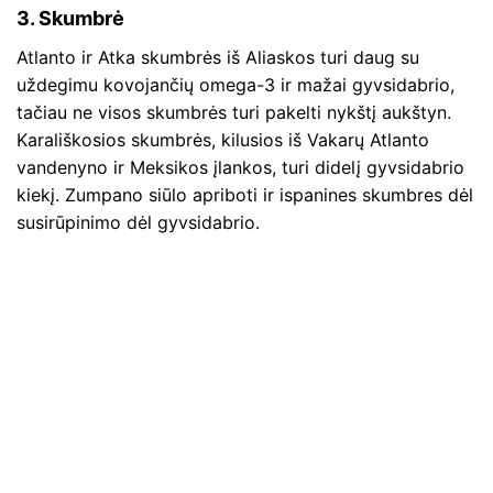
3. Skumbrė
Atlanto ir Atka skumbrės iš Aliaskos turi daug su
uždegimu kovojančių omega-3 ir mažai gyvsidabrio,
tačiau ne visos skumbrės turi pakelti nykštį aukštyn.
Karališkosios skumbrės, kilusios iš Vakarų Atlanto
vandenyno ir Meksikos įlankos, turi didelį gyvsidabrio
kiekį. Zumpano siūlo apriboti ir ispanines skumbres dėl
susirūpinimo dėl gyvsidabrio.