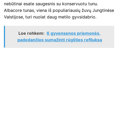
nebūtinai esate saugesnis su konservuotu tunu.
Albacore tunas, viena iš populiariausių žuvų Jungtinėse
Valstijose, turi nuolat daug metilo gyvsidabrio.
Loe rohkem:
6 gyvensenos priemonės,
padedančios sumažinti rūgšties refliuksą