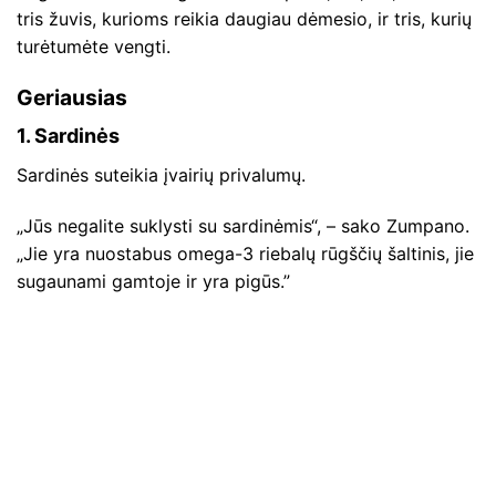
tris žuvis, kurioms reikia daugiau dėmesio, ir tris, kurių
turėtumėte vengti.
Geriausias
1. Sardinės
Sardinės suteikia įvairių privalumų.
„Jūs negalite suklysti su sardinėmis“, – sako Zumpano.
„Jie yra nuostabus omega-3 riebalų rūgščių šaltinis, jie
sugaunami gamtoje ir yra pigūs.”