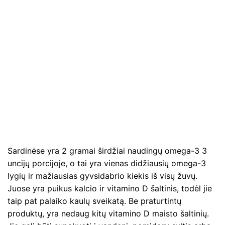
Sardinėse yra 2 gramai širdžiai naudingų omega-3 3
uncijų porcijoje, o tai yra vienas didžiausių omega-3
lygių ir mažiausias gyvsidabrio kiekis iš visų žuvų.
Juose yra puikus kalcio ir vitamino D šaltinis, todėl jie
taip pat palaiko kaulų sveikatą. Be praturtintų
produktų, yra nedaug kitų vitamino D maisto šaltinių.