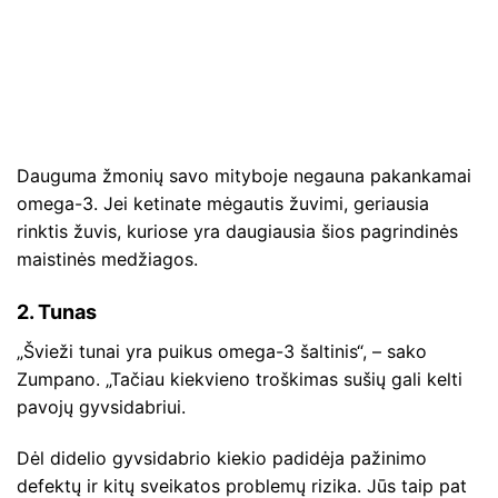
Dauguma žmonių savo mityboje negauna pakankamai
omega-3. Jei ketinate mėgautis žuvimi, geriausia
rinktis žuvis, kuriose yra daugiausia šios pagrindinės
maistinės medžiagos.
2. Tunas
„Švieži tunai yra puikus omega-3 šaltinis“, – sako
Zumpano. „Tačiau kiekvieno troškimas sušių gali kelti
pavojų gyvsidabriui.
Dėl didelio gyvsidabrio kiekio padidėja pažinimo
defektų ir kitų sveikatos problemų rizika. Jūs taip pat