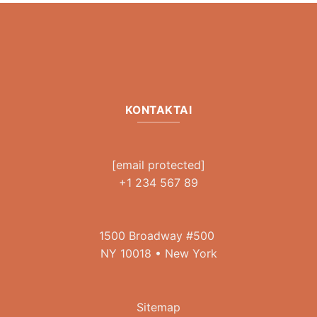
KONTAKTAI
[email protected]
+1 234 567 89
1500 Broadway #500
NY 10018 • New York
Sitemap