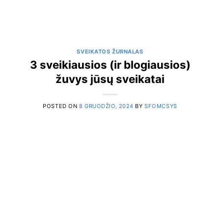
SVEIKATOS ŽURNALAS
3 sveikiausios (ir blogiausios)
žuvys jūsų sveikatai
POSTED ON
8 GRUODŽIO, 2024
BY
SFOMCSYS