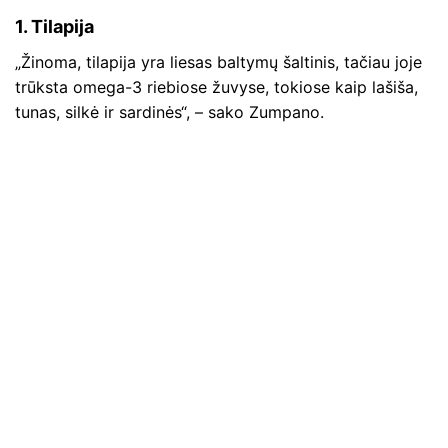
1. Tilapija
„Žinoma, tilapija yra liesas baltymų šaltinis, tačiau joje
trūksta omega-3 riebiose žuvyse, tokiose kaip lašiša,
tunas, silkė ir sardinės“, – sako Zumpano.