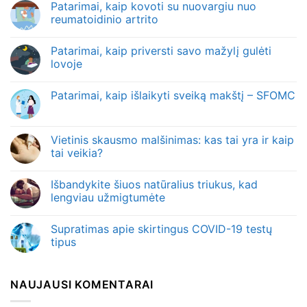
Patarimai, kaip kovoti su nuovargiu nuo
reumatoidinio artrito
Patarimai, kaip priversti savo mažylį gulėti
lovoje
Patarimai, kaip išlaikyti sveiką makštį – SFOMC
Vietinis skausmo malšinimas: kas tai yra ir kaip
tai veikia?
Išbandykite šiuos natūralius triukus, kad
lengviau užmigtumėte
Supratimas apie skirtingus COVID-19 testų
tipus
NAUJAUSI KOMENTARAI