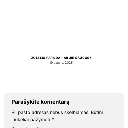
ŽOLELIŲ PAPILDAI: AR JIE SAUGŪS?
19 sausio, 2025
Parašykite komentarą
El. pašto adresas nebus skelbiamas.
Būtini
laukeliai pažymėti
*