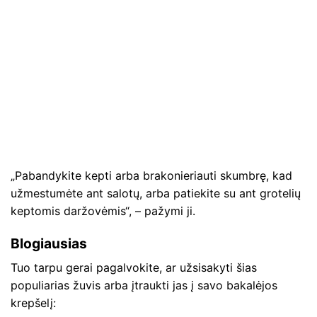
„Pabandykite kepti arba brakonieriauti skumbrę, kad
užmestumėte ant salotų, arba patiekite su ant grotelių
keptomis daržovėmis“, – pažymi ji.
Blogiausias
Tuo tarpu gerai pagalvokite, ar užsisakyti šias
populiarias žuvis arba įtraukti jas į savo bakalėjos
krepšelį: