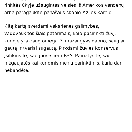
rinkitės ūkyje užaugintas veisles iš Amerikos vandenų
arba paragaukite panašaus skonio Azijos karpio.
Kitą kartą sverdami vakarienės galimybes,
vadovaukitės šiais patarimais, kaip pasirinkti žuvį,
kurioje yra daug omega-3, mažai gyvsidabrio, saugiai
gautą ir tvariai sugautą. Pirkdami žuvies konservus
įsitikinkite, kad juose nėra BPA. Pamatysite, kad
mėgaujatės kai kuriomis meniu parinktimis, kurių dar
nebandėte.